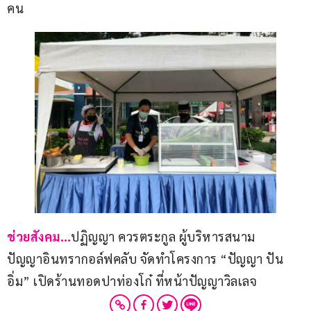
คน
ช่วยสังคม…
ปฏิญญา ควรตระกูล ผู้บริหารสนาม
ปัญญาอินทรากอล์ฟคลับ จัดทำโครงการ “ปัญญา ปัน
อิ่ม” เปิดร้านทอดปาท่องโก๋ ที่หน้าปัญญาวิลเลจ