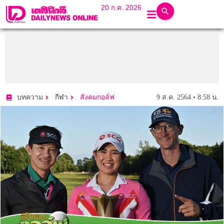
20 ก.ค. 2026
9 ส.ค. 2564 • 8:58 น.
บทความ
กีฬา
สังคมกอล์ฟ