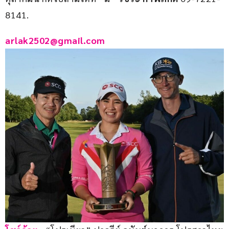
8141.
arlak2502@gmail.com