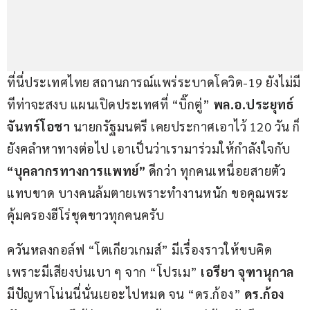
ที่นี่ประเทศไทย สถานการณ์แพร่ระบาดโควิด-19 ยังไม่มี
ทีท่าจะสงบ แผนเปิดประเทศที่ “บิ๊กตู่” 
พล.อ.ประยุทธ์ 
จันทร์โอชา
 นายกรัฐมนตรี เคยประกาศเอาไว้ 120 วัน ก็
ยังคลำหาทางต่อไป เอาเป็นว่าเรามาร่วมให้กำลังใจกับ 
“บุคลากรทางการแพทย์”
 ดีกว่า ทุกคนเหนื่อยสายตัว
แทบขาด บางคนล้มตายเพราะทำงานหนัก ขอคุณพระ
คุ้มครองฮีโร่ชุดขาวทุกคนครับ
ควันหลงกอล์ฟ “โตเกียวเกมส์” มีเรื่องราวให้ขบคิด 
เพราะมีเสียงบ่นเบา ๆ จาก “โปรเม” 
เอรียา จุฑานุกาล
มีปัญหาโน่นนี่นั่นเยอะไปหมด จน “ดร.ก้อง” 
ดร.ก้อง