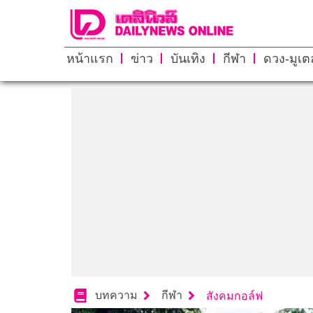
หน้าแรก
ข่าว
บันเทิง
กีฬา
ดวง-มูเตล
บทความ
กีฬา
สังคมกอล์ฟ