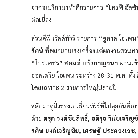
จากอเมริกามาทำศึกรายการ “โทรฟี ฮัสซัน” 
ต่อเนื่อง   
ส่วนดีพี เวิลด์ทัวร์ รายการ “ซูดาล โอเพ
รัตน์
 ที่พยายามเร่งเครื่องแต่ผลงานสวนทา
“โปรเพชร” 
สดมภ์ แก้วกาญจนา
 ผ่านเข
ออสเตรีย โอเพ่น ระหว่าง 28-31 พ.ค. ทั้ง 
โดยเฉพาะ 2 รายการใหญ่ปลายปี 
สลับมาดูฝั่งของเอเชี่ยนทัวร์ที่ไปลุยกันที
ด้วย 
ศรุต วงค์ชัยสิทธิ์, อติรุจ วินัยเจร
รดิษ ยงค์เจริญชัย, เศรษฐี ประคองเวช,