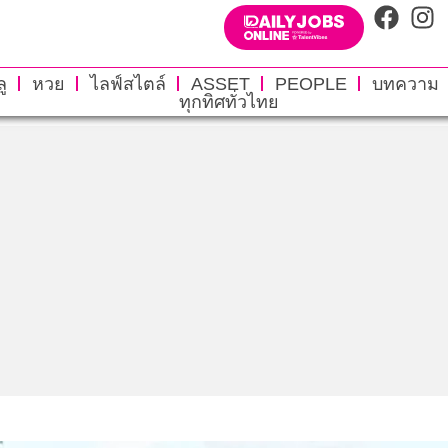
ู
หวย
ไลฟ์สไตล์
ASSET
PEOPLE
บทความ
ทุกทิศทั่วไทย