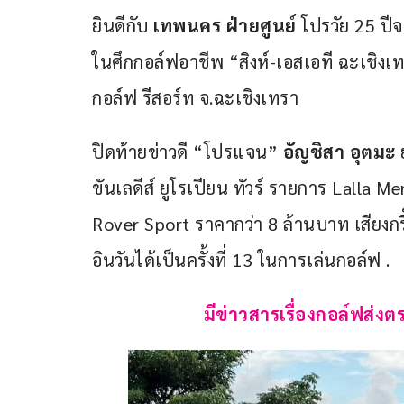
ยินดีกับ 
เทพนคร ฝ่ายศูนย์
 โปรวัย 25 ป
ในศึกกอล์ฟอาชีพ “สิงห์-เอสเอที ฉะเชิงเท
กอล์ฟ รีสอร์ท จ.ฉะเชิงเทรา 
ปิดท้ายข่าวดี “โปรแจน” 
อัญชิสา อุตมะ
 
ขันเลดีส์ ยูโรเปียน ทัวร์ รายการ Lalla 
Rover Sport ราคากว่า 8 ล้านบาท เสียงกร
อินวันได้เป็นครั้งที่ 13 ในการเล่นกอล์ฟ .
มีข่าวสารเรื่องกอล์ฟส่งตร