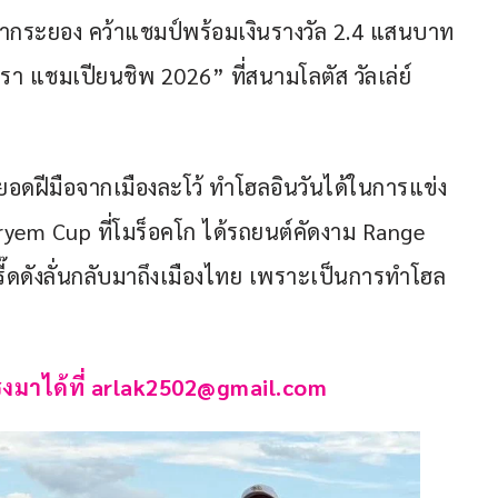
ีจากระยอง คว้าแชมป์พร้อมเงินรางวัล 2.4 แสนบาท 
รา แชมเปียนชิพ 2026” ที่สนามโลตัส วัลเล่ย์ 
ยอดฝีมือจากเมืองละโว้ ทำโฮลอินวันได้ในการแข่ง
Meryem Cup ที่โมร็อคโก ได้รถยนต์คัดงาม Range 
ี๊ดดังลั่นกลับมาถึงเมืองไทย เพราะเป็นการทำโฮล
งมาได้ที่ 
arlak2502@gmail.com