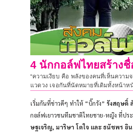
4 นักกอล์ฟไทยสร้างชื
“ความเงียบ คือ พลังของคนที่เห็นความจริ
แวดวง เจอกันที่นัดหมายที่เดิมทั้งหน้าห
เริ่มกันที่ข่าวดีๆ ทำให้ “บิ๊กรัง” 
รังสฤษดิ์
กอล์ฟเยาวชนทีมชาติไทยชาย-หญิง ที่ประ
ษฐเจริญ, มาริษา โตใจ และ ธนัชพร อิน