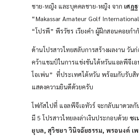
ชาย-หญิง และบุคคลชาย-หญิง จาก 
เศฏฐ
“Makassar Amateur Golf International 
“โปรพี” พีรวัชร เวียงคำ ผู้ฝึกสอนคอยกำ
ด้านโปรสาวไทยสลับการสร้างผลงาน วัน
คว้าแชมป์ในการแข่งขันไต้หวันแอลพีจีเอทัว
โอเพ่น”  ที่ประเทศไต้หวัน พร้อมกับรับ
แสดงความยินดีด้วยครับ 
โฟกัสไปที่ แอลพีจีเอทัวร์ จะกลับมาดวล
มี 5 โปรสาวไทยลงล่าเงินประกอบด้วย 
ชเ
ยุบล, สุวิชยา วินิจฉัยธรรม, พรอนงค์ เ