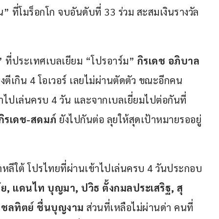
ที่โมร็อกโก จบอันดับที่ 33 ร่วม สะสมเงินรางวัล
่น” ที่ประเทศเบลเยียม “โปรอาร์ม” 
กิรเดช อภิบาล
งตีเกิน 4 โอเวอร์ เลยไม่ผ่านตัดตัว ขณะอีกคน 
้าไปเล่นครบ 4 วัน และจากเบลเยี่ยมไปต่อกันที่
กิรเดช-สดมภ์
 ยังไปกันต่อ ลุยให้สุดเป้าหมายรออยู่
่เกาหลีใต้ โปรไทยที่ผ่านเข้าไปเล่นครบ 4 วันประกอบ
ิญชัย, แดนไท บุญมา, ปวิธ ตั้งกมลประเสริฐ, สุ
 ชลทิตย์ ชื่นบุญงาม
 ส่วนที่เหลือไม่ผ่านด่า คนที่