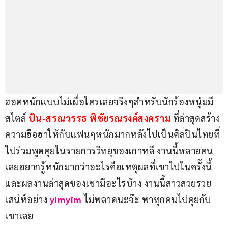
ฮอตหนักแบบไม่เผื่อใครเลยจริงๆสำหรับนักร้องหนุ่มมี
สไตล์
 ปัน-สรณวรรธ พิชัยรณรงค์สงคราม
 ที่ล่าสุดสร้าง
ความฮือฮาให้กับแฟนๆหนักมากหลังไปเป็นศิลปินไทยที่
ไปร่วมพูดคุยในรายการวิทยุของเกาหลี งานนี้หลายคน
เลยอยากรู้หนักมากว่าอะไรคือเหตุผลที่เขาไปในครั้งนี้ 
และผลงานล่าสุดของเขามีอะไรบ้าง งานนี้สาวสวยรวย
เสน่ห์อย่าง 
yimyim
 ไม่พลาดนะจ๊ะ พาทุกคนไปคุยกับ
เขาเลย 