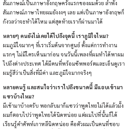
สัมภาษณ์เป็นภาษาอังกฤษครั้งแรกของผมด้วย ลำพัง
สัมภาษณ์ภาษาไทยผมยังงงๆ เลย แต่เป็นภาษาอังกฤษก็
กังวลว่าจะทำได้ไหม แต่สุดท้ายเราก็ผ่านมาได้
หลายๆ คนยังไม่เคยได้ไปถึงจุดนี้ เราภูมิใจไหม?
ผมภูมิใจมากๆ ที่เราเริ่มต้นจากศูนย์ ตั้งแต่การทำงาน
แรกๆ ไม่มีใครเห็นมาก่อน จนวันนี้เพลงที่ผมทำได้พาผม
ไปถึงต่างประเทศ ได้มีคนที่พร้อมซัพพอร์ตและเอ็นดูเรา 
ผมรู้สึว่าเป็นสิ่งที่มีค่า และภูมิใจมากจริงๆ
หลายคนรู้ และสนใจว่าเราไปถึงขนาดนี้ มีแอบเข้ามา
แซวบ้างไหม?
มีเข้ามาบ้างครับ พอกลับมาก็แซวว่าพูดไทยไม่ได้แล้วมั้ง 
ผมก็ตอบไปว่าพูดไทยได้นิดหน่อย แต่ผมไปที่นั้นก็ได้
เรียนรู้คำศัพท์เกาหลีนิดหน่อย คือตัวผมเป็นคนที่ชอบ