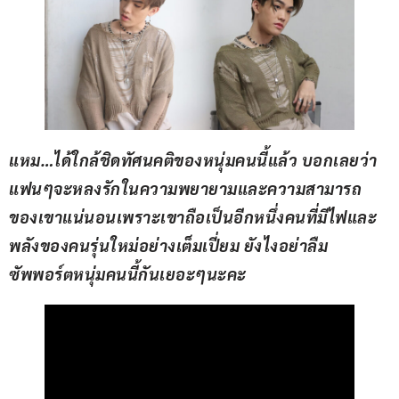
แหม…ได้ใกล้ชิดทัศนคติของหนุ่มคนนี้แล้ว บอกเลยว่า
แฟนๆจะหลงรักในความพยายามและความสามารถ
ของเขาแน่นอนเพราะเขาถือเป็นอีกหนึ่งคนที่มีไฟและ
พลังของคนรุ่นใหม่อย่างเต็มเปี่ยม ยังไงอย่าลืม
ซัพพอร์ตหนุ่มคนนี้กันเยอะๆนะคะ