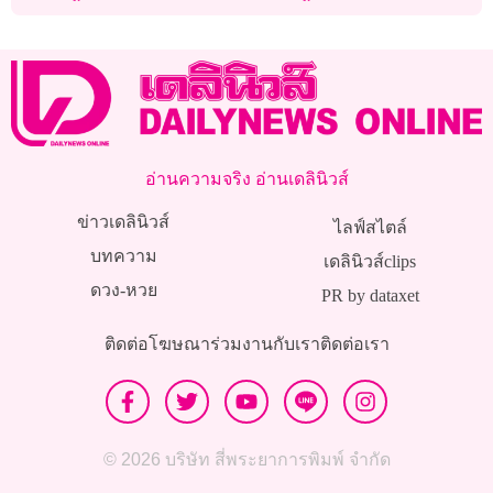
อ่านความจริง อ่านเดลินิวส์
ข่าวเดลินิวส์
ไลฟ์สไตล์
บทความ
เดลินิวส์clips
ดวง-หวย
PR by dataxet
ติดต่อโฆษณา
ร่วมงานกับเรา
ติดต่อเรา
© 2026 บริษัท สี่พระยาการพิมพ์ จำกัด