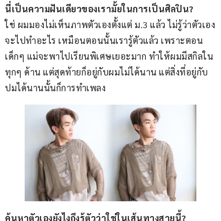
นี่เป็นความฝันเดียวของเรามั้ยในการเป็นศิลปิน?
ใช่ ผมมองไม่เห็นภาพตัวเองตั้งแต่ ม.3 แล้ว ไม่รู้ว่าตัวเอง
จะไปทำอะไร เหมือนตอนนั้นเรารู้ตัวแล้ว เพราะตอน
เด็กๆ แม่จะพาไปเรียนพิเศษเยอะมาก ทำให้ผมมีสกิลใน
ทุกๆ ด้าน แต่สุดท้ายก็อยู่กับผมไม่ได้นาน แต่สิ่งที่อยู่กับ
ปมได้นานนั้นก็การทำเพลง
ค้นหาตัวเองยังไงถึงรู้ตัวว่าใช่ในเส้นทางสายนี้?