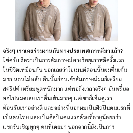
จริงๆ เราเคยร่วมงานกับทางประเทศเกาหลีมาแล้ว?
ใช่ครับ ถือว่าเป็นการสัมภาษณ์ทางวิทยุเกาหลีครั้งแรก
ในชีวิตเหมือนกัน บอกเลยว่าโมเมนต์ตอนนั้นผมตื่นเต้น
มาก นอนไม่หลับ คืนนั้นก่อนเข้าสัมภาษณ์ผมก็เตรียม
สคริปต์ เตรียมพูดหนักมาก แต่พอถึงเวลาจริงๆ มันพรึ่บอ
อกไปหมดเลย เราตื่นเต้นมากๆ แต่เขาก็เอ็นดูเรา 
ต้อนรับเราอย่างดี และอย่างที่บอกผมเป็นศิลปินคนแรกที่
เป็นคนไทย และเป็นศิลปินคนแรกด้วยที่อายุน้อยกว่า
แขกรับเชิญทุกๆ คนที่เคยมา นอกจากนี้ยังเป็นการ