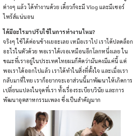
ต่างๆ แล้ว ได้ทำงานด้วย เดี๋ยวก็จะมี Vlog และมีเซอร์
ไพร้ส์แน่นอน
ได้มีอะไรมาปรับใช้ในการทำงานไหม?
จริงๆ ใช้ได้ค่อนข้างเยอะเลย เหมือเราไป เราได้ปลดล็อก
อะไรในตัวด้วย พอเราได้เจอเหมือนอีกโลกหนึ่งเลย ใน
ขณะที่เราอยู่ในประเทศไทยผมก็คิดว่ามันคงมีแค่นี้ แต่
พอเราได้ออกไปแล้ว เราได้ทำในสิ่งที่ตั้งใจ และเมื่อเรา
กลับมาที่ไทย เราก็อยากจะเอาส่วนนี้มาพัฒนาให้เกิดการ
เปลี่ยนแปลงในจุดที่เรา ทั้งเรื่องระเบียบวินัย และการ
พัฒนาอุตสาหกรรมเพลง ซึ่งเป็นสำคัญมาก