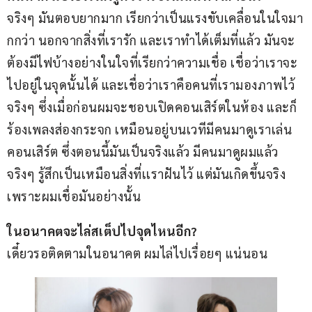
จริงๆ มันตอบยากมาก เรียกว่าเป็นแรงขับเคลื่อนในใจมา
กกว่า นอกจากสิ่งที่เรารัก และเราทำได้เต็มที่แล้ว มันจะ
ต้องมีไฟบ้างอย่างในใจที่เรียกว่าความเชื่อ เชื่อว่าเราจะ
ไปอยู่ในจุดนั้นได้ และเชื่อว่าเราคือคนที่เรามองภาพไว้
จริงๆ ซึ่งเมื่อก่อนผมจะชอบเปิดคอนเสิร์ตในห้อง และก็
ร้องเพลงส่องกระจก เหมือนอยู่บนเวทีมีคนมาดูเราเล่น
คอนเสิร์ต ซึ่งตอนนี้มันเป็นจริงแล้ว มีคนมาดูผมแล้ว
จริงๆ รู้สึกเป็นเหมือนสิ่งที่เเราฝันไว้ แต่มันเกิดขึ้นจริง
เพราะผมเชื่อมันอย่างนั้น
ในอนาคตจะไล่สเต็ปไปจุดไหนอีก?
เดี๋ยวรอติดตามในอนาคต ผมไล่ไปเรื่อยๆ แน่นอน