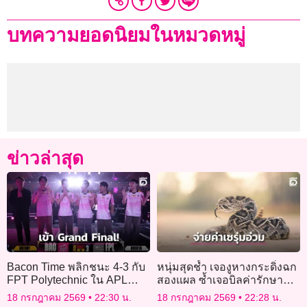
บทความยอดนิยมในหมวดหมู่
ข่าวล่าสุด
Bacon Time พลิกชนะ 4-3 กับ
หนุ่มสุดช้ำ เจองูหางกระดิ่งฉก
FPT Polytechnic ใน APL
สองแผล ซ้ำเจอบิลค่ารักษา
2026!
อ่วม 1.3 ล้านดอลลาร์
18 กรกฎาคม 2569
22:30 น.
18 กรกฎาคม 2569
22:28 น.