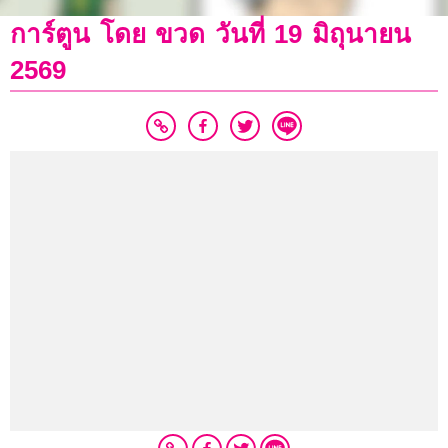
การ์ตูน โดย ขวด วันที่ 19 มิถุนายน
2569