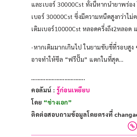
และเบอร์ 30000Cst ทั้งนี้หากนำยาพร่อง
เบอร์ 30000Cst ซึ่งมีความหนืดสูงกว่าไม
เติมเบอร์10000Cst หลอดครึ่งถึง2หลอด แต
-หากเติมมากเกินไป ในยามขับขี่ที่รอบสูง
อาจทำให้ซีล “ฟรีปั๊ม” แตกในที่สุด…
…………………………….
คอลัมน์ :
 รู้ก่อนเหยียบ 
โดย 
“ช่างเอก”
ติดต่อสอบถามข้อมูลโดยตรงที่ 
changa