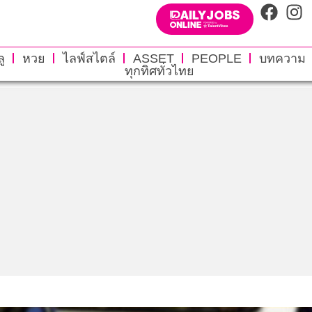
ู
หวย
ไลฟ์สไตล์
ASSET
PEOPLE
บทความ
ทุกทิศทั่วไทย