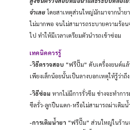
สูงขึ้นตรวจสอบหม้อน้ำและระบบหล่อเย็นห
จำเลย
 โดยสาเหตุส่วนใหญ่มักมาจากน้ำยาภ
ไม่มากพอ จนไม่สามารถระบายความร้อนจาก
ไป ทำให้มีเวลาเตรียมตัวนำรถเข้าซ่อม
เทคนิคควรรู้
-วิธีตรวจสอบ
 “ฟรีปั๊ม” ดับเครื่องยนต์แล
เพียงเล็กน้อยนั้นเป็นลางบอกเหตุให้รู้ว่าถึ
-วิธีซ่อม
 หากไม่มีการรั่วซึม ช่างจะทำการ
ซีลรั่ว-ลูกปืนแตก-หรือไม่สามารถผ่าเติมน้ำ
-การเติมน้ำยา
 “ฟรีปั๊ม” ส่วนใหญ่ในร้าน