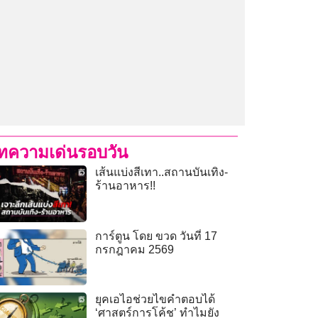
ทความเด่นรอบวัน
เส้นแบ่งสีเทา..สถานบันเทิง-
ร้านอาหาร!!
การ์ตูน โดย ขวด วันที่ 17
กรกฎาคม 2569
ยุคเอไอช่วยไขคำตอบได้
‘ศาสตร์การโค้ช’ ทำไมยัง