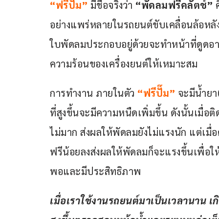
“ฟรีปั๊ม”
 มีชื่อจริงว่า 
“พัดลมฟรีคลัตช์”
 
อย่างแพร่หลายในรถยนต์ขับเคลื่อนล้อหลัง
ใบพัดลมประกอบอยู่ด้วยจะทำหน้าที่ดูดอ
ความร้อนของเครื่องยนต์ให้เหมาะสม
การทำงาน ภายในตัว 
“ฟรีปั๊ม” 
จะมีน้ำยา(
ที่สูงขึ้นจะมีความหนืดเพิ่มขึ้น ดังนั้นเมื่อต
ไม่มาก ส่งผลให้พัดลมยังไม่แรงนัก แต่เมื่
ฟรีน้อยลงส่งผลให้พัดลมก็จะแรงขึ้นเพื่อ
พอและมีประสิทธิภาพ
เมื่อเราใช้งานรถยนต์มาเป็นเวลานาน เก