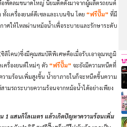
คือพัดลมขนาดใหญ่ นิยมติดตั้งมาจากผู้ผลิตรถยนต์
 ทั้งเครื่องยนต์ดีเซลและเบนซิน โดย 
“ฟรีปั๊ม”
 ที่มี
ากาศให้ไหลผ่านหม้อน้ำเพื่อระบายและรักษาระดับ
ซิลิโคน)ซึ่งมีคุณสมบัติพิเศษคือเมื่อรับเอาอุณหภูมิ
บ
ิดเครื่องยนต์ใหม่ๆ ตัว
 “ฟรีปั๊ม” 
จะยังมีความหนืดที่
อความร้อนเพิ่มสูงขึ้น น้ำยาภายในก็จะหนืดขึ้นความ
ให้สามรถระบายความร้อนจากหม้อน้ำได้อย่างเพียง
ิน 1 แสนกิโลเมตร แล้วเกิดปัญหาความร้อนเพิ่ม