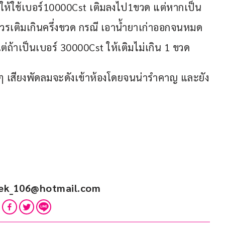
 ให้ใช้เบอร์10000Cst เติมลงไป1ขวด แต่หากเป็น
่ควรเติมเกินครึ่งขวด กรณี เอาน้ำยาเก่าออกจนหมด 
่ถ้าเป็นเบอร์ 30000Cst ให้เติมไม่เกิน 1 ขวด
 ๆ เสียงพัดลมจะดังเข้าห้องโดยจนน่ารำคาญ และยัง
ek_106@hotmail.com