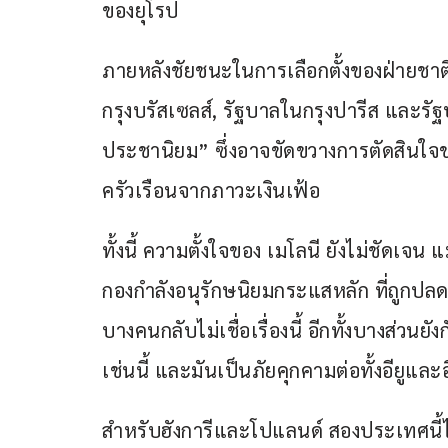
ของยุโรป
ภายหลังชัยชนะในการเลือกตั้งของฝ่ายชาติน
กรุงบรัสเซลส์, รัฐบาลในกรุงปารีส และรัฐ
ประชานิยม” ซึ่งอาจขัดขวางการตัดสินใจ
ครัวเรือนจากภาวะเงินเฟ้อ
ทั้งนี้ ความตั้งใจของ เมโลนี ยังไม่ชัด
กองกำลังอนุรักษนิยมกระแสหลัก ที่ถูกปล
บางคนกลับไม่เชื่อเรื่องนี้ อีกทั้งบางส่วนยั
เช่นนี้ และมันเป็นภัยคุกคามต่อทั้งอียูและอ
สำหรับฮังการีและโปแลนด์ สองประเทศน