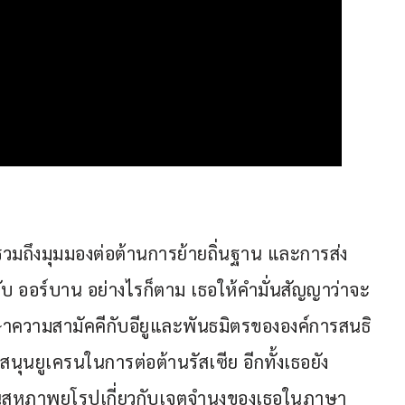
รวมถึงมุมมองต่อต้านการย้ายถิ่นฐาน และการส่ง
ับ ออร์บาน อย่างไรก็ตาม เธอให้คำมั่นสัญญาว่าจะ
ความสามัคคีกับอียูและพันธมิตรขององค์การสนธิ
ุนยูเครนในการต่อต้านรัสเซีย อีกทั้งเธอยัง
ในสหภาพยุโรปเกี่ยวกับเจตจำนงของเธอในภาษา