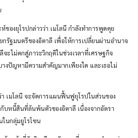
ย
ห์ของยุโรปกล่าวว่า เมโลนี กำลังทำการพูดคุย
กรัฐมนตรีของอิตาลี เพื่อให้การเปลี่ยนผ่านอำนาจ
ลีจะไม่ตกสู่ภาวะวิกฤติในช่วงเวลาที่เศรษฐกิจ
า บางปัญหามีความสำคัญมากเพียงใด และเธอไม่
ใจว่า เมโลนี จะจัดการแผนฟื้นฟูยุโรปในส่วนของ
ับหนี้สินที่ล้นพ้นตัวของอิตาลี เนื่องจากอัตรา
ื่นในกลุ่มยูโรโซน