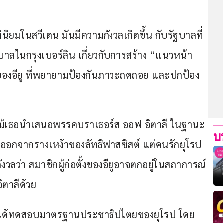
ิยมในสวีเดน มันมีความกังวลเกิดขึ้น กับรัฐบาลที่
บาลในกรุงเบอร์ลิน เกี่ยวกับการสร้าง “แนวหน้า
ของอียู ที่พยายามป้องกันภาวะถดถอย และปกป้อง
เจน แม้เธอนำเสนอพรรคบราเธอร์ส ออฟ อิตาลี ในฐานะ
บ
ดออกจากรางเหง้าของลัทธิฟาสซิสต์ แต่คนรักยุโรป
งกังวลว่า สมาชิกผู้ก่อตั้งของอียูอาจตกอยู่ในสถาการณ์
ิตาลีด้วย
ี้ได้ทดสอบมาตรฐานประชาธิปไตยของยุโรป โดย