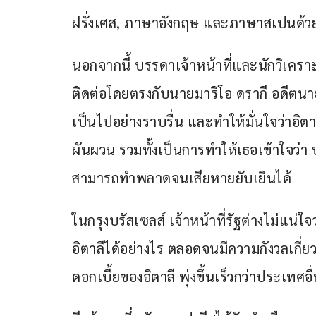
ฝรั่งเศส, ภาษาอังกฤษ และภาษาสเปนด้ว
นอกจากนี้ บรรดาเจ้าหน้าที่และนักวิเคราะ
ติดต่อโดยตรงกับนายมาริโอ ดรากี อดีตนาย
เป็นไปอย่างราบรื่น และทำให้มั่นใจว่าอิตา
ผันผวน รวมทั้งเป็นการทำให้เธอเข้าใจว่
สามารถทำพลาดจนเสียหายยับเยินได้
ในกรุงบรัสเซลส์ เจ้าหน้าที่รัฐต่างไม่แน่
อิตาลีได้อย่างไร ตลอดจนมีความกังวลเกี่ยวก
ดอกเบี้ยของอิตาลี พุ่งขึ้นเร็วกว่าประเทศอ