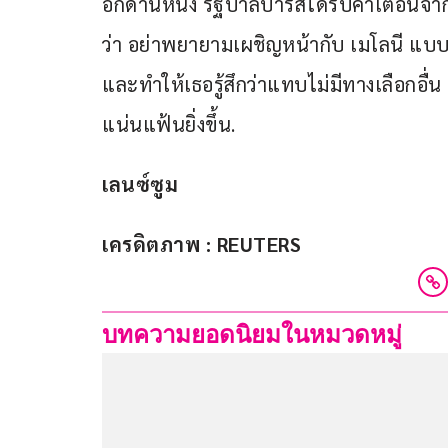
อีกด้านหนึ่ง รัฐบาลปารีสได้รับคำเตือนจา
ว่า อย่าพยายามเผชิญหน้ากับ เมโลนี แบบ
และทำให้เธอรู้สึกว่าแทบไม่มีทางเลือกอื
แน่นแฟ้นยิ่งขึ้น.
เลนซ์ซูม
เครดิตภาพ : REUTERS
บทความยอดนิยมในหมวดหมู่