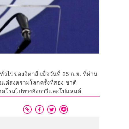
ไปของอิตาลี เมื่อวันที่ 25 ก.ย. ที่ผ่าน
งแต่สงครามโลกครั้งที่สอง ชาติ
ัฐบาลโรมไปทางฮังการีและโปแลนด์