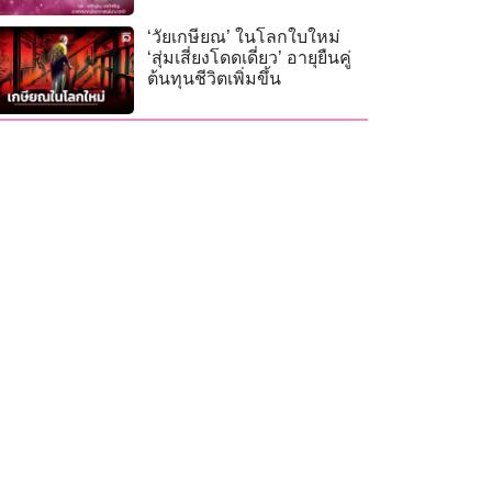
‘วัยเกษียณ’ ในโลกใบใหม่
‘สุ่มเสี่ยงโดดเดี่ยว’ อายุยืนคู่
ต้นทุนชีวิตเพิ่มขึ้น