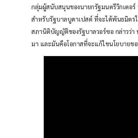
กลุ่มผู้สนับสนุนของนายกรัฐมนตรีวิกเตอร์ 
สำหรับรัฐบาลบูดาเปสต์ ที่จะได้พันธมิตรให
สภานิติบัญญัติของรัฐบาลวอร์ซอ กล่าวว่า
มา และมันคือโอกาสที่จะแก้ไขนโยบายของ