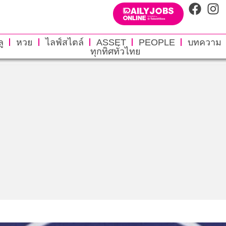
ู
หวย
ไลฟ์สไตล์
ASSET
PEOPLE
บทความ
ทุกทิศทั่วไทย