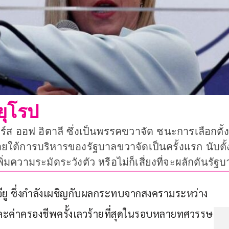
ยุโรป
 ออฟ อิตาลี ซึ่งเป็นพรรคขวาจัด ชนะการเลือกตั้งทั่ว
ายใต้การบริหารของรัฐบาลขวาจัดเป็นครั้งแรก นับตั้
่มความระมัดระวังตัว หรือไม่ก็เสี่ยงที่จะผลักดันร
ยู ซึ่งกำลังเผชิญกับผลกระทบจากสงครามระหว่าง
และค่าครองชีพครั้งเลวร้ายที่สุดในรอบหลายทศวรรษ