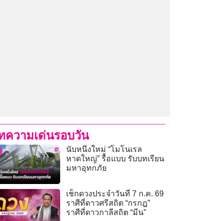
ทความเด่นรอบวัน
นับหนึ่งใหม่ “โมโนเรล
หาดใหญ่” รื้อแบบ รับบทเรียน
มหาอุทกภัย
เช็กดวงประจำวันที่ 7 ก.ค. 69
ราศีที่ดาวศรีสถิต “กรกฎ”
ราศีที่ดาวกาลีสถิต “มีน”