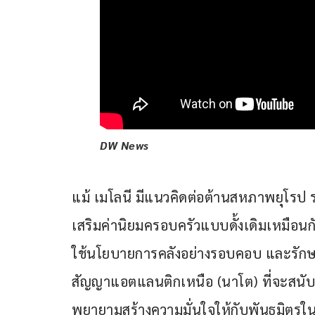
DW News
แม้ เมโลนี มีแนวคิดต่อต้านสหภาพยุโรป 
เสริมค่านิยมครอบครัวแบบดั้งเดิมเหมือนก
ใช้นโยบายการคลังอย่างรอบคอบ และรักษา
สัญญาแอตแลนติกเหนือ (นาโต) ที่จะสนับสน
พยายามสร้างความมั่นใจให้กับพันธมิตร