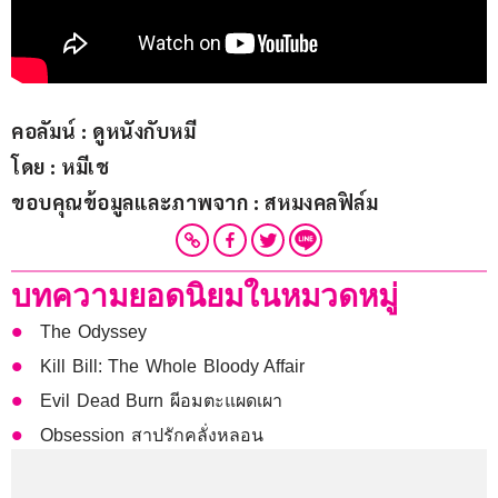
คอลัมน์ : ดูหนังกับหมี
โดย : หมีเช
ขอบคุณข้อมูลและภาพจาก : สหมงคลฟิล์ม
บทความยอดนิยมในหมวดหมู่
The Odyssey
Kill Bill: The Whole Bloody Affair
Evil Dead Burn ผีอมตะแผดเผา
Obsession สาปรักคลั่งหลอน