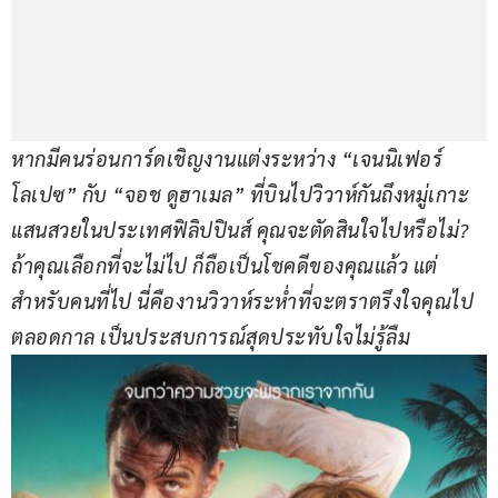
หากมีคนร่อนการ์ดเชิญงานแต่งระหว่าง “เจนนิเฟอร์ 
โลเปซ” กับ “จอช ดูฮาเมล” ที่บินไปวิวาห์กันถึงหมู่เกาะ
แสนสวยในประเทศฟิลิปปินส์ คุณจะตัดสินใจไปหรือไม่? 
ถ้าคุณเลือกที่จะไม่ไป ก็ถือเป็นโชคดีของคุณแล้ว แต่
สำหรับคนที่ไป นี่คืองานวิวาห์ระห่ำที่จะตราตรึงใจคุณไป
ตลอดกาล เป็นประสบการณ์สุดประทับใจไม่รู้ลืม