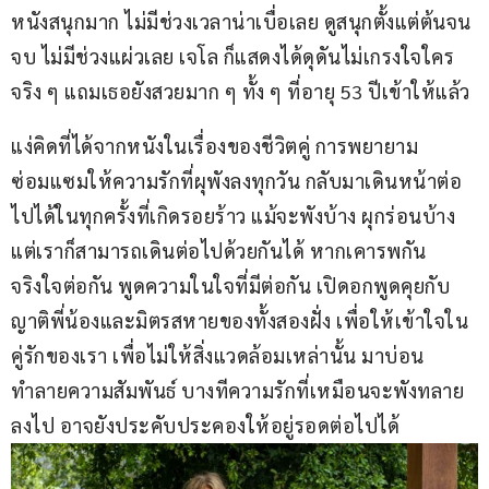
หนังสนุกมาก ไม่มีช่วงเวลาน่าเบื่อเลย ดูสนุกตั้งแต่ต้นจน
จบ ไม่มีช่วงแผ่วเลย เจโล ก็แสดงได้ดุดันไม่เกรงใจใคร
จริง ๆ แถมเธอยังสวยมาก ๆ ทั้ง ๆ ที่อายุ 53 ปีเข้าให้แล้ว
แง่คิดที่ได้จากหนังในเรื่องของชีวิตคู่ การพยายาม
ซ่อมแซมให้ความรักที่ผุพังลงทุกวัน กลับมาเดินหน้าต่อ
ไปได้ในทุกครั้งที่เกิดรอยร้าว แม้จะพังบ้าง ผุกร่อนบ้าง 
แต่เราก็สามารถเดินต่อไปด้วยกันได้ หากเคารพกัน 
จริงใจต่อกัน พูดความในใจที่มีต่อกัน เปิดอกพูดคุยกับ
ญาติพี่น้องและมิตรสหายของทั้งสองฝั่ง เพื่อให้เข้าใจใน
คู่รักของเรา เพื่อไม่ให้สิ่งแวดล้อมเหล่านั้น มาบ่อน
ทำลายความสัมพันธ์ บางทีความรักที่เหมือนจะพังทลาย
ลงไป อาจยังประคับประคองให้อยู่รอดต่อไปได้