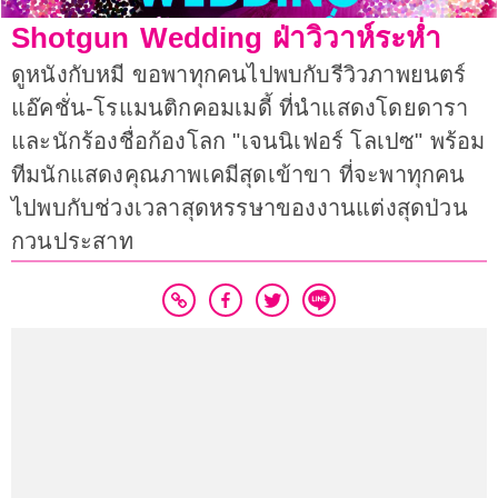
Shotgun Wedding ฝ่าวิวาห์ระห่ำ
ดูหนังกับหมี ขอพาทุกคนไปพบกับรีวิวภาพยนตร์
แอ๊คชั่น-โรแมนติกคอมเมดี้ ที่นำแสดงโดยดารา
และนักร้องชื่อก้องโลก "เจนนิเฟอร์ โลเปซ" พร้อม
ทีมนักแสดงคุณภาพเคมีสุดเข้าขา ที่จะพาทุกคน
ไปพบกับช่วงเวลาสุดหรรษาของงานแต่งสุดป่วน
กวนประสาท