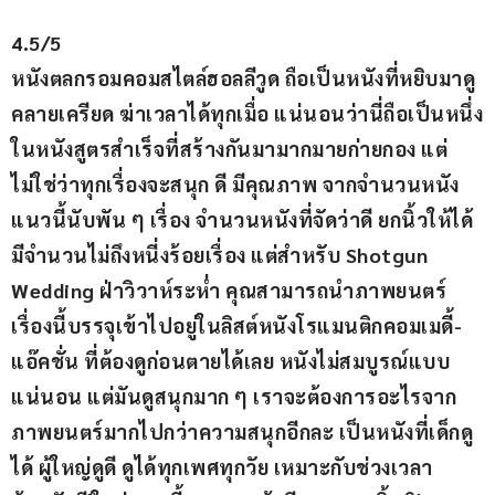
4.5/5
หนังตลกรอมคอมสไตล์ฮอลลีวูด ถือเป็นหนังที่หยิบมาดู
คลายเครียด ฆ่าเวลาได้ทุกเมื่อ แน่นอนว่านี่ถือเป็นหนึ่ง
ในหนังสูตรสำเร็จที่สร้างกันมามากมายก่ายกอง แต่
ไม่ใช่ว่าทุกเรื่องจะสนุก ดี มีคุณภาพ จากจำนวนหนัง
แนวนี้นับพัน ๆ เรื่อง จำนวนหนังที่จัดว่าดี ยกนิ้วให้ได้ 
มีจำนวนไม่ถึงหนี่งร้อยเรื่อง แต่สำหรับ Shotgun 
Wedding ฝ่าวิวาห์ระห่ำ คุณสามารถนำภาพยนตร์
เรื่องนี้บรรจุเข้าไปอยู่ในลิสต์หนังโรแมนติกคอมเมดี้-
แอ๊คชั่น ที่ต้องดูก่อนตายได้เลย หนังไม่สมบูรณ์แบบ
แน่นอน แต่มันดูสนุกมาก ๆ เราจะต้องการอะไรจาก
ภาพยนตร์มากไปกว่าความสนุกอีกละ เป็นหนังที่เด็กดู
ได้ ผู้ใหญ่ดูดี ดูได้ทุกเพศทุกวัย เหมาะกับช่วงเวลา