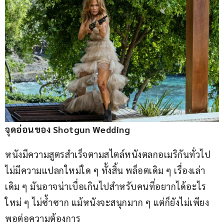
จุดอ่อนของ Shotgun Wedding
หนังมีความสูตรสำเร็จตามสไตล์หนังตลกอเมริกันทั่วไป 
ไม่มีความแปลกใหม่ใด ๆ ทั้งสิ้น พล็อตเดิม ๆ เรื่องเล่า
เดิม ๆ มันอาจน่าเบื่อเกินไปสำหรับคนที่อยากได้อะไร
ใหม่ ๆ ไม่ซ้ำซาก แม้หนังจะสนุกมาก ๆ แต่ก็ยังไม่เพียง
พอต่อความต้องการ