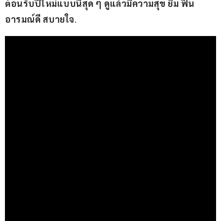
ต้อนรับปีใหม่แบบนี้สุด ๆ ดูแล้วมีความสุข ยิ้ม ฟิน 
อารมณ์ดี สบายใจ
.