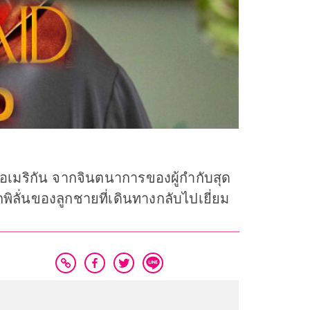
เมริกัน จากจินตนาการของผู้กำกับสุด
กพิลั่นของลูกชายที่เดินทางกลับไปเยี่ยม