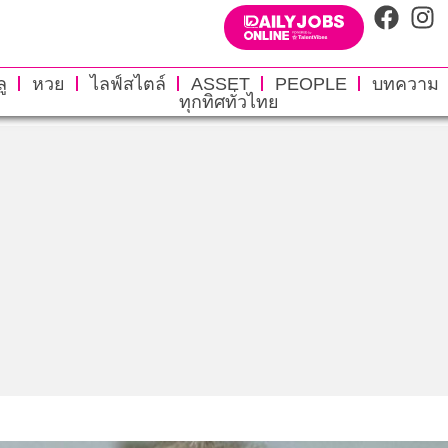
ู
หวย
ไลฟ์สไตล์
ASSET
PEOPLE
บทความ
ทุกทิศทั่วไทย