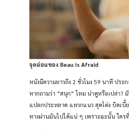
จุดอ่อนของ Beau is Afraid
หนังมีความยาวถึง 2 ชั่วโมง 59 นาที ประกอ
หากถามว่า “สนุก” ไหม น่าดูหรือเปล่า?
แปลกประหลาด แหวกแนว สุดโต่ง บิดเบี้ยว 
ทางผ่านมันไปได้แน่ ๆ เพราะฉะนั้น ใครที่