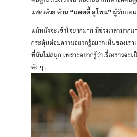
แสดงด้วย ด้าน 
“แพตตี้ ลูโพน” 
ผู้รับบท
แม้หนังจะเข้าใจยากมาก มีช่วงเวลามากมายที
กระตุ้นต่อมความอยากรู้อยากเห็นของเราเอา
ที่มันไม่สนุก เพราะอยากรู้ว่าเรื่องราวจะเ
ดัง ๆ…