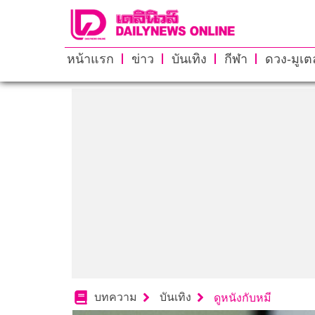
หน้าแรก
ข่าว
บันเทิง
กีฬา
ดวง-มูเตล
บทความ
บันเทิง
ดูหนังกับหมี