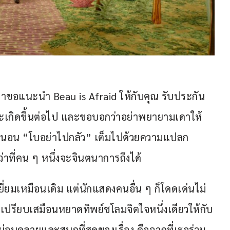
ราขอแนะนำ Beau is Afraid ให้กับคุณ รับประกัน
จะเกิดขึ้นต่อไป และขอบอกว่าอย่าพยายามเดาให้
แน่นอน “โบอย่าไปกลัว” เต็มไปด้วยความแปลก
ว่าที่คน ๆ หนึ่งจะจินตนาการถึงได้
ี่ยมเหมือนเดิม แต่นักแสดงคนอื่น ๆ ก็โดดเด่นไม่
ี่เปรียบเสมือนหยาดทิพย์ชโลมจิตใจหนึ่งเดียวให้กับ
ูผ่อนคลายและสนุกที่สุดของเรื่อง คือฉากที่เธอร่วม