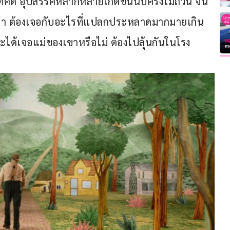
ที่คิด อุปสรรคหลากหลายเกิดขึ้นนับครั้งไม่ถ้วน จน
งเล่า ต้องเจอกับอะไรที่แปลกประหลาดมากมายเกิน
 จะได้เจอแม่ของเขาหรือไม่ ต้องไปลุ้นกันในโรง