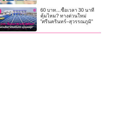
60 บาท…ซื้อเวลา 30 นาที
คุ้มไหม? ทางด่วนใหม่
”ศรีนครินทร์–สุวรรณภูมิ”