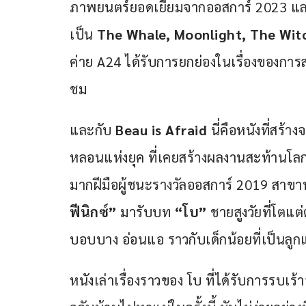
ภาพยนตร์ยอดเยี่ยมจากออสการ์ 2023 แล
เป็น 
The Whale, Moonlight, The Wit
ค่าย A24 ได้รับการยกย่องในเรื่องของการ
ชม
และกับ
 Beau is Afraid 
นี่คือหนังที่สร้
หลอนแห่งยุค ที่เคยสร้างผลงานสะท้านโลก
มากฝีมือผู้ชนะรางวัลออสการ์ 2019 สาข
ฟีนิกซ์”
 มารับบท 
“โบ”
 ชายสูงวัยที่โตแ
บอบบาง อ่อนแอ ราวกับเด็กน้อยที่เป็นลูกแ
หนังเล่าเรื่องราวของ โบ ที่ได้รับการรบเร้