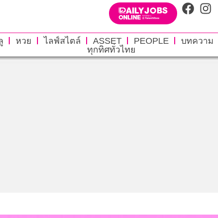
ู
หวย
ไลฟ์สไตล์
ASSET
PEOPLE
บทความ
ทุกทิศทั่วไทย