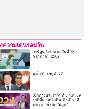
ทความเด่นรอบวัน
การ์ตูน โดย ขวด วันที่ 18
กรกฎาคม 2569
พูดได้ดี..รอดูทำ??
เช็กดวงประจำวันที่ 3 ก.ค. 69
ราศีที่ดาวศรีสถิต “สิงห์” ราศี
ที่ดาวกาลีสถิต “มิถุน”