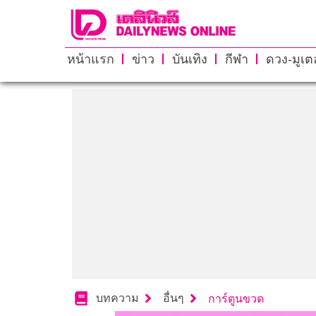
หน้าแรก
ข่าว
บันเทิง
กีฬา
ดวง-มูเตล
บทความ
อื่นๆ
การ์ตูนขวด