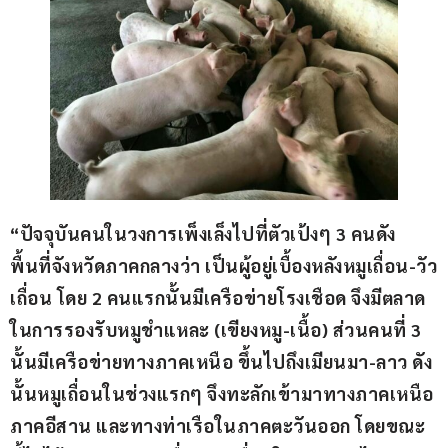
“ปัจจุบันคนในวงการเพ็งเล็งไปที่ตัวเป้งๆ 3 คนดัง 
พื้นที่จังหวัดภาคกลางว่า เป็นผู้อยู่เบื้องหลังหมูเถื่อน-วัว
เถื่อน โดย 2 คนแรกนั้นมีเครือข่ายโรงเชือด จึงมีตลาด
ในการรองรับหมูชำแหละ (เขียงหมู-เนื้อ) ส่วนคนที่ 3 
นั้นมีเครือข่ายทางภาคเหนือ ขึ้นไปถึงเมียนมา-ลาว ดัง
นั้นหมูเถื่อนในช่วงแรกๆ จึงทะลักเข้ามาทางภาคเหนือ 
ภาคอีสาน และทางท่าเรือในภาคตะวันออก โดยขณะ