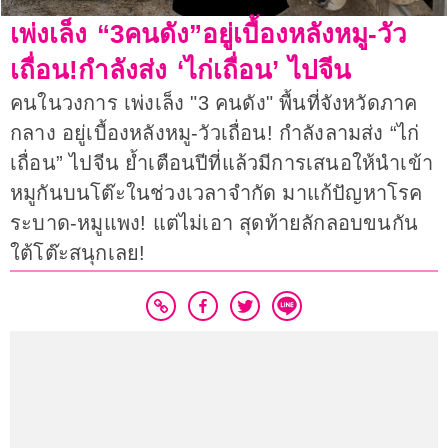
เพ่งเล็ง “3คนดัง”อยู่เบื้องหลังหมู-วัว
เถื่อน!กำลังส่ง ‘ไก่เถื่อน’ ไปจีน
คนในวงการ เพ่งเล็ง "3 คนดัง" พื้นที่จังหวัดภาค
กลาง อยู่เบื้องหลังหมู-วัวเถื่อน! กำลังลามส่ง “ไก่
เถื่อน” ไปจีน ย้ำเตือนปีที่แล้วมีการเสนอให้นำเข้า
หมูกันบนโต๊ะในช่วงเวลาจำกัด มาแก้ปัญหาโรค
ระบาด-หมูแพง! แต่ไม่เอา สุดท้ายลักลอบขนกัน
ใต้โต๊ะสนุกเลย!