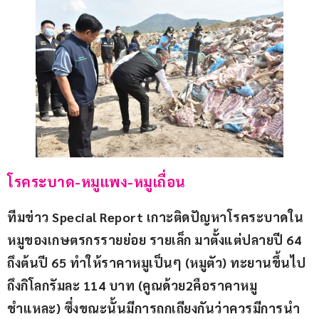
โรคระบาด-หมูแพง-หมูเถื่อน
ทีมข่าว Special Report เกาะติดปัญหาโรคระบาดใน
หมูของเกษตรกรรายย่อย รายเล็ก มาตั้งแต่ปลายปี 64 
ถึงต้นปี 65 ทำให้ราคาหมูเป็นๆ (หมูตัว) ทะยานขึ้นไป
ถึงกิโลกรัมละ 114 บาท (คูณด้วย2คือราคาหมู
ชำแหละ) ซึ่งขณะนั้นมีการถกเถียงกันว่าควรมีการนำ