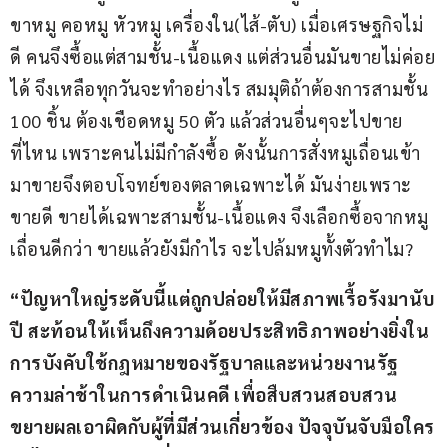
ขาหมู คอหมู หัวหมู เครื่องใน(ไส้-ตับ) เมื่อเศรษฐกิจไม่
ดี คนจึงซื้อแต่สามชั้น-เนื้อแดง แต่ส่วนอื่นมันขายไม่ค่อย
ได้ จึงเหลือทุกวันจะทำอย่างไร สมมุติถ้าต้องการสามชั้น 
100 ชิ้น ต้องเชือดหมู 50 ตัว แล้วส่วนอื่นๆจะไปขาย
ที่ไหน เพราะคนไม่มีกำลังซื้อ ดังนั้นการสั่งหมูเถื่อนเข้า
มาขายจึงตอบโจทย์ของตลาดเฉพาะได้ มันง่ายเพราะ
ขายดี ขายได้เฉพาะสามชั้น-เนื้อแดง จึงเลือกซื้อจากหมู
เถื่อนดีกว่า ขายแล้วยังมีกำไร จะไปล้มหมูทั้งตัวทำไม?
“ปัญหาใหญ่ระดับนี้แต่ถูกปล่อยให้มีสภาพเรื้อรังมานับ
ปี สะท้อนให้เห็นถึงความด้อยประสิทธิภาพอย่างยิ่งใน
การบังคับใช้กฎหมายของรัฐบาลและหน่วยงานรัฐ 
ความล่าช้าในการดำเนินคดี เพื่อสืบสวนสอบสวน
ขยายผลเอาผิดกับผู้ที่มีส่วนเกี่ยวข้อง ปัจจุบันจับมือใคร