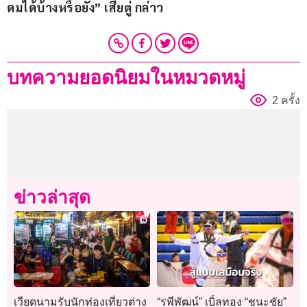
ดมได้บ้างหรือยัง” เสี่ยตู่ กล่าว
บทความยอดนิยมในหมวดหมู่
2 ครั้ง
ข่าวล่าสุด
เวียดนามรับนักท่องเที่ยวต่าง
“รพีพัฒน์” เบิ้ลทอง “ชนะชัย”