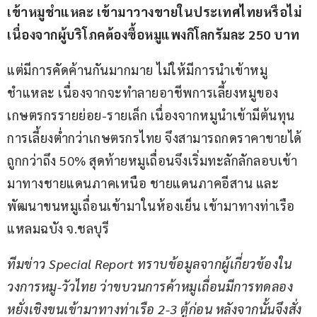
เข้าหมูชำแหละ เข้ามาวางขายในประเทศไทยหรือไม่ 
เนื่องจากผู้บริโภคต้องซื้อหมูแพงกิโลกรัมละ 250 บาท
แต่มีการคัดค้านกันมากมาย ไม่ให้มีการนำเข้าหมู
ชำแหละ เนื่องจากจะทำลายอาชีพการเลี้ยงหมูของ
เกษตรกรรายย่อย-รายเล็ก เนื่องจากหมูนำเข้ามีต้นทุน
การเลี้ยงต่ำกว่าเกษตรกรไทย จึงสามารถกดราคาขายได้
ถูกกว่าถึง 50% สุดท้ายหมูเถื่อนจึงเริ่มทะลักลักลอบเข้า
มาทางชายแดนภาคเหนือ ชายแดนภาคอีสาน และ
พัฒนาขนหมูเถื่อนเข้ามาในห้องเย็น เข้ามาทางท่าเรือ
แหลมฉบัง จ.ชลบุรี
ทีมข่าว Special Report ทราบข้อมูลจากผู้เกี่ยวข้องใน
วงการหมู-วัวไทย ว่าขบวนการค้าหมูเถื่อนมีการทดลอง
หยั่งเชิงขนเข้ามาทางท่าเรือ 2-3 ตู้ก่อน หลังจากนั้นจึงสั่ง