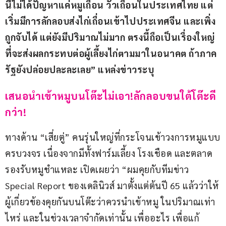
นี้ไม่ได้ปัญหาแค่หมูเถื่อน วัวเถื่อนในประเทศไทย แต่
เริ่มมีการลักลอบส่งไก่เถื่อนเข้าไปประเทศจีน และเพิ่ง
ถูกจับได้ แต่ยังมีปริมาณไม่มาก ตรงนี้ถือเป็นเรื่องใหญ่
ที่จะส่งผลกระทบต่อผู้เลี้ยงไก่ตามมาในอนาคต ถ้าภาค
รัฐยังปล่อยปละละเลย” แหล่งข่าวระบุ
เสนอนำเข้าหมูบนโต๊ะไม่เอา!ลักลอบขนใต้โต๊ะดี
กว่า!
ทางด้าน “เสี่ยตู่” คนรุ่นใหญ่ที่กระโจนเข้าวงการหมูแบบ
ครบวงจร เนื่องจากมีทั้งฟาร์มเลี้ยง โรงเชือด และตลาด
รองรับหมูชำแหละ เปิดเผยว่า “ผมคุยกับทีมข่าว 
Special Report ของเดลินิวส์ มาตั้งแต่ต้นปี 65 แล้วว่าให้
ผู้เกี่ยวข้องคุยกันบนโต๊ะว่าควรนำเข้าหมู ในปริมาณเท่า
ไหร่ และในช่วงเวลาจำกัดเท่านั้น เพื่ออะไร เพื่อแก้