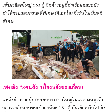
เข้ามาล็อตใหญ่ 161 ตู้ ติดค้างอยู่ที่ท่าเรือแหลมฉบัง 
ทำให้กรมสอบสวนคดีพิเศษ (ดีเอสไอ) จึงรับไปเป็นคดี
พิเศษ
เพ่งเล็ง “3คนดัง”เบื้องหลังของเถื่อน!
แหล่งข่าวจากผู้ประกอบการรายใหญ่ในแวดวงหมู-วัว 
กล่าวว่าลักลอบขนเข้ามาทีละ 161 ตู้ มันเอิกเกริกไป ดัง