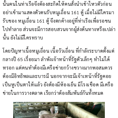
นั้นคนในท่าเรือจึงต้องสะกิดให้คนสั่งนำเข้าไหวตัวก่อน 
อย่าเข้ามาแสดงตัวตนรับหมูเถื่อน 161 ตู้ เมื่อไม่มีใครมา
รับของ หมูเถื่อน 161 ตู้ จึงตกค้างอยู่ที่ท่าเรือเพื่อรอขน
ไปทำลาย ส่วนจะมีการสอบสวนจากผู้ส่งต้นทางหรือเปล่า
นั้น ยังไม่มีใครทราบ
โดยปัญหาเนื้อหมูเถื่อน เนื้อวัวเถื่อน ที่กำลังระบาดตั้งแต่
กลางปี 65 เรื่อยมา ลำพังเจ้าหน้าที่รัฐตัวเล็กๆ ทำไม่ได้
หรอก แต่คนทำต้องมีเครือข่ายกว้างขวางมากพอสมควร 
ต้องมีอิทธิพลและบารมี นอกจากจะมีเจ้าเหน้าที่รัฐคอย
เป็นหูเป็นตาให้แล้ว ยังต้องมีห้องเย็น มีโรงเชือด มีเครือ
ข่ายในการวางตลาด เรียกว่าต้องสัมพันธ์กันทั้งหมด