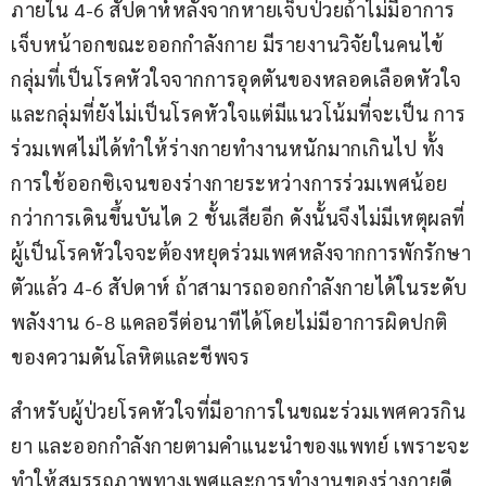
ภายใน 4-6 สัปดาห์หลังจากหายเจ็บป่วยถ้าไม่มีอาการ
เจ็บหน้าอกขณะออกกำลังกาย มีรายงานวิจัยในคนไข้
กลุ่มที่เป็นโรคหัวใจจากการอุดตันของหลอดเลือดหัวใจ 
และกลุ่มที่ยังไม่เป็นโรคหัวใจแต่มีแนวโน้มที่จะเป็น การ
ร่วมเพศไม่ได้ทำให้ร่างกายทำงานหนักมากเกินไป ทั้ง
การใช้ออกซิเจนของร่างกายระหว่างการร่วมเพศน้อย
กว่าการเดินขึ้นบันได 2 ชั้นเสียอีก ดังนั้นจึงไม่มีเหตุผลที่
ผู้เป็นโรคหัวใจจะต้องหยุดร่วมเพศหลังจากการพักรักษา
ตัวแล้ว 4-6 สัปดาห์ ถ้าสามารถออกกำลังกายได้ในระดับ
พลังงาน 6-8 แคลอรีต่อนาทีได้โดยไม่มีอาการผิดปกติ
ของความดันโลหิตและชีพจร
สำหรับผู้ป่วยโรคหัวใจที่มีอาการในขณะร่วมเพศควรกิน
ยา และออกกำลังกายตามคำแนะนำของแพทย์ เพราะจะ
ทำให้สมรรถภาพทางเพศและการทำงานของร่างกายดี