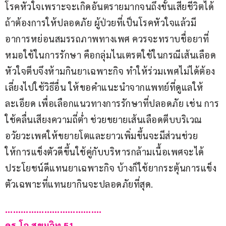
โรคหัวใจเพราะจะเกิดอันตรายมากจนถึงขั้นเสียชีวิตได้ 
ถ้าต้องการให้ปลอดภัย ผู้ป่วยที่เป็นโรคหัวใจแล้วมี
อาการหย่อนสมรรถภาพทางเพศ ควรจะทราบชื่อยาที่
หมอใช้ในการรักษา คือกลุ่มไนเตรตใช้ในกรณีเส้นเลือด
หัวใจตีบจึงห้ามกินยาเฉพาะกิจ ทำให้ร่วมเพศไม่ได้ต้อง
เลี่ยงไปใช้วิธีอื่น ให้ขอคำแนะนำจากแพทย์ที่ดูแลให้
ละเอียด เพื่อเลือกแนวทางการรักษาที่ปลอดภัย เช่น การ
ใช้คลื่นเสียงความถี่ต่ำ ช่วยขยายเส้นเลือดตีบบริเวณ
อวัยวะเพศให้ขยายโตและยาวเพิ่มขึ้นจะมีส่วนช่วย
ให้การแข็งตัวดีขึ้นใช้คู่กับบริหารกล้ามเนื้อเพศจะได้
ประโยชน์ดีแทนยาเฉพาะกิจ บ้างก็ใช้ยากระตุ้นการแข็ง
ตัวเฉพาะที่แทนยากินจะปลอดภัยที่สุด.
……………………………….
ดร.โอ สุขุมวิท 51