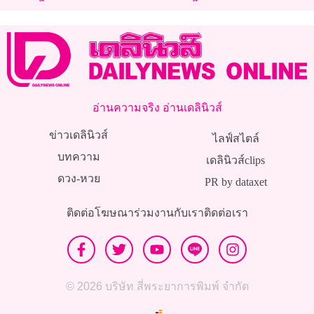
ใหญ่ วัดเขาปากช่อง
อ่านความจริง อ่านเดลินิวส์
ข่าวเดลินิวส์
ไลฟ์สไตล์
บทความ
เดลินิวส์clips
ดวง-หวย
PR by dataxet
ติดต่อโฆษณา
ร่วมงานกับเรา
ติดต่อเรา
© 2026 บริษัท สี่พระยาการพิมพ์ จำกัด