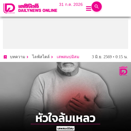
31 ก.ค. 2026
3 มิ.ย. 2569 • 0:15 น.
บทความ
ไลฟ์สไตล์
เสพสมบ่มิสม