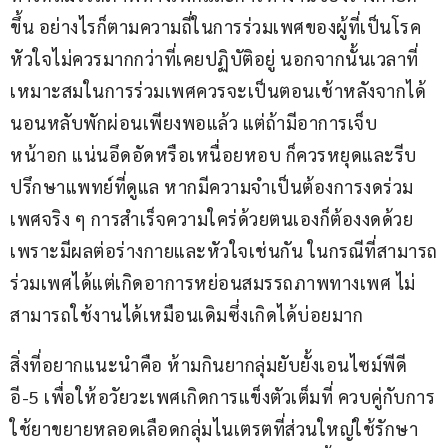
ขึ้น อย่างไรก็ตามความถี่ในการร่วมเพศของผู้ที่เป็นโรค
หัวใจไม่ควรมากกว่าที่เคยปฏิบัติอยู่ นอกจากนั้นเวลาที่
เหมาะสมในการร่วมเพศควรจะเป็นตอนเช้าหลังจากได้
นอนหลับพักผ่อนเพียงพอแล้ว แต่ถ้ามีอาการเจ็บ
หน้าอก แน่นอึดอัดหรือเหนื่อยหอบ ก็ควรหยุดและรีบ
ปรึกษาแพทย์ที่ดูแล หากมีความจำเป็นต้องการงดร่วม
เพศจริง ๆ การสำเร็จความใคร่ด้วยตนเองก็ต้องงดด้วย 
เพราะมีผลต่อร่างกายและหัวใจเช่นกัน ในกรณีที่สามารถ
ร่วมเพศได้แต่เกิดอาการหย่อนสมรรถภาพทางเพศ ไม่
สามารถใช้งานได้เหมือนเดิมซึ่งเกิดได้บ่อยมาก
สิ่งที่อยากแนะนำคือ ห้ามกินยากลุ่มยับยั้งเอนไซม์พีดี
อี-5 เพื่อให้อวัยวะเพศเกิดการแข็งตัวเต็มที่ ควบคู่กับการ
ใช้ยาขยายหลอดเลือดกลุ่มไนเตรตที่ส่วนใหญ่ใช้รักษา