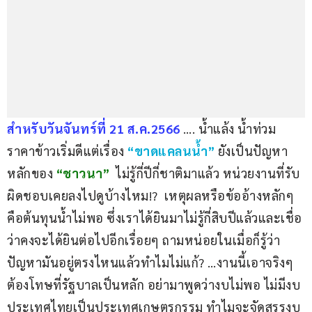
สำหรับวันจันทร์ที่ 21 ส.ค.2566
…. น้ำแล้ง น้ำท่วม 
ราคาข้าวเริ่มดีแต่เรื่อง 
“ขาดแคลนน้ำ”
 ยังเป็นปัญหา
หลักของ 
“ชาวนา”
 ไม่รู้กี่ปีกี่ชาติมาแล้ว หน่วยงานที่รับ
ผิดชอบเคยลงไปดูบ้างไหม!?  เหตุผลหรือข้ออ้างหลักๆ 
คือต้นทุนน้ำไม่พอ ซึ่งเราได้ยินมาไม่รู้กี่สิบปีแล้วและเชื่อ
ว่าคงจะได้ยินต่อไปอีกเรื่อยๆ ถามหน่อยในเมื่อก็รู้ว่า
ปัญหามันอยู่ตรงไหนแล้วทำไมไม่แก้? …งานนี้เอาจริงๆ 
ต้องโทษที่รัฐบาลเป็นหลัก อย่ามาพูดว่างบไม่พอ ไม่มีงบ 
ประเทศไทยเป็นประเทศเกษตรกรรม ทำไมจะจัดสรรงบ