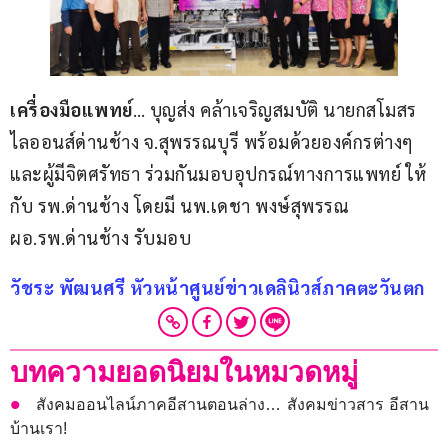
เครื่องมือแพทย์
… บุญส่ง คล้าเจริญสมบัติ นายกสโมสร
ไลออนส์ด่านช้าง จ.สุพรรณบุรี พร้อมด้วยองค์กรต่างๆ 
และผู้มีจิตศรัทธา ร่วมกันมอบอุปกรณ์ทางการแพทย์ ให้
กับ รพ.ด่านช้าง โดยมี นพ.เดชา พงษ์สุพรรณ 
ผอ.รพ.ด่านช้าง รับมอบ  
วัชระ พัฒนศรี หัวหน้าศูนย์ข่าวเดลินิวส์ภาคตะวันตก
บทความยอดนิยมในหมวดหมู่
สังคมออนไลน์ภาคอีสานตอนล่าง… สังคมข่าวสาร อีสาน
บ้านเรา!