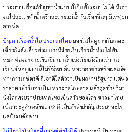
ประมาณเพื่อแก้ปัญหาน้ำแบบยั่งยืนทั้งระบบไม่ได้ ทีเอา
งบไปละเลงตำน้ำพริกละลายแม่น้ำกับเรื่องอื่นๆ มีเหตุผล
สารพัด
ปัญหาเรื่องน้ำในประเทศไทย
 ลองไปไล่ดูข่าวกันเถอะ 
เดี๋ยวก็แล้งเดี๋ยวท่วม บางทีจ่ายเงินเยียวน้ำท่วมไม่ทัน
หมด ต้องมาจ่ายเงินเยียวยาน้ำแล้งภัยแล้งอีกแล้ว วน
เวียนกันอยู่แบบนี้ไม่รู้จักจบสิ้น พอราคาข้าวหรือผลผลิต
ทางการเกษตรดี ก็เอาดีใส่ตัวว่าเป็นผลงานรัฐบาล แต่พอ
ราคาตกต่ำก็บอกเป็นเพราะกลไกตลาด แล้วสุดท้ายก็มา
นั่งโลกสวยว่าประเทศไทยเป็นครัวของโลก ชาวนาไทย
เป็นกระดูสันหลังของชาติ เป็นกำลังสำคัญประสาอะไร
แต่ยังจนดักดาน     
ไม่มีอะไรในโลกที่มนุษย์ทำไม่ได้
ประเทศที่เป็นทะเล