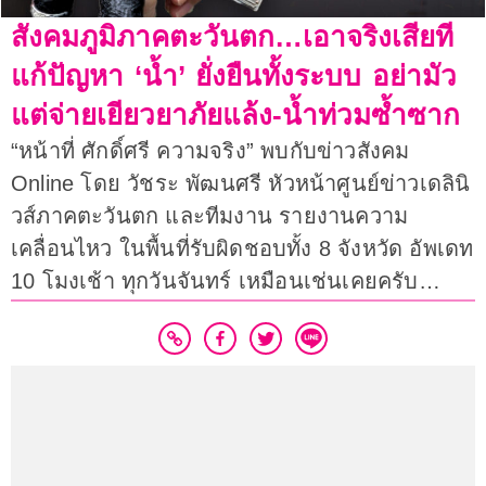
สังคมภูมิภาคตะวันตก…เอาจริงเสียที
แก้ปัญหา ‘น้ำ’ ยั่งยืนทั้งระบบ อย่ามัว
แต่จ่ายเยียวยาภัยแล้ง-น้ำท่วมซ้ำซาก
“หน้าที่ ศักดิ์ศรี ความจริง” พบกับข่าวสังคม
Online โดย วัชระ พัฒนศรี หัวหน้าศูนย์ข่าวเดลินิ
วส์ภาคตะวันตก และทีมงาน รายงานความ
เคลื่อนไหว ในพื้นที่รับผิดชอบทั้ง 8 จังหวัด อัพเดท
10 โมงเช้า ทุกวันจันทร์ เหมือนเช่นเคยครับ…