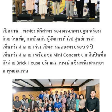
เปิดงาน
… พงศธร ศิริสาคร รอง ผวจ.นครปฐม พร้อม
ด้วย วันเพ็ญ กอบัวแก้ว ผู้จัดการทั่วไป ศูนย์การค้า
เซ็นทรัลศาลายา ร่วมเปิดงานฉลองครบรอบ 9 ปี 
เซ็นทรัลศาลายา พร้อมชม Mini Concert จากศิลปินชื่อ
ดังค่าย Brick House บริเวณลานหน้าเซ็นทรัล ศาลายา 
อ.พุทธมณฑล