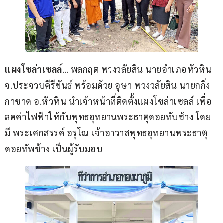
แผงโซล่าเซลล์
… พลกฤต พวงวลัยสิน นายอำเภอหัวหิน 
จ.ประจวบคีรีขันธ์ พร้อมด้วย อุษา พวงวลัยสิน นายกกิ่ง
กาชาด อ.หัวหิน นำเจ้าหน้าที่ติดตั้งแผงโซล่าเซลล์ เพื่อ
ลดค่าไฟฟ้าให้กับพุทธอุทยานพระธาตุดอยทับช้าง โดย
มี พระเศกสรรค์ อรุโณ เจ้าอาวาสพุทธอุทยานพระธาตุ
ดอยทัพช้าง เป็นผู้รับมอบ