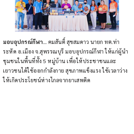
มอบอุปกรณ์กีฬา
… คมสันติ์ สุขสมดาว นายก ทต.ท่า
ระหัด อ.เมือง จ.สุพรรณบุรี มอบอุปกรณ์กีฬา ให้แก่ผู้นำ
ชุมชนในพื้นที่ทั้ง 5 หมู่บ้าน เพื่อให้ประชาชนและ
เยาวชนได้ใช้ออกกำลังกาย สุขภาพแข็งแรง ใช้เวลาว่าง
ให้เกิดประโยชน์ห่างไกลจากยาเสพติด