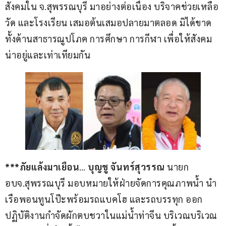
สังคมใน จ.สุพรรณบุรี มาอย่างต่อเนื่อง บริจาคช่วยเหลือ
วัด และโรงเรียน เสมอต้นเสมอปลายมาตลอด มิได้ขาด
ทั้งด้านสาธารณูปโภค การศึกษา การกีฬา เพื่อให้สังคม
น่าอยู่และเท่าเทียมกัน
***ภัยแล้งมาเยือน
… 
บุญชู จันทร์สุวรรณ
 นายก 
อบจ.สุพรรณบุรี มอบหมายให้ฝ่ายจัดการคุณภาพน้ำ นำ
เรือพอนทูนโป๊ะพร้อมรถแบคโฮ และรถบรรทุก ออก
ปฏิบัติงานกำจัดผักตบชวาในแม่น้ำท่าจีน บริเวณบริเวณ