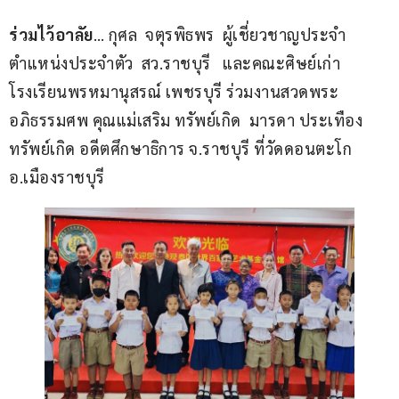
ร่วมไว้อาลัย
… กุศล  จตุรพิธพร  ผู้เชี่ยวชาญประจำ
ตำแหน่งประจำตัว  สว.ราชบุรี   และคณะศิษย์เก่า
โรงเรียนพรหมานุสรณ์ เพชรบุรี ร่วมงานสวดพระ
อภิธรรมศพ คุณแม่เสริม ทรัพย์เกิด  มารดา ประเทือง 
ทรัพย์เกิด อดีตศึกษาธิการ จ.ราชบุรี ที่วัดดอนตะโก 
อ.เมืองราชบุรี