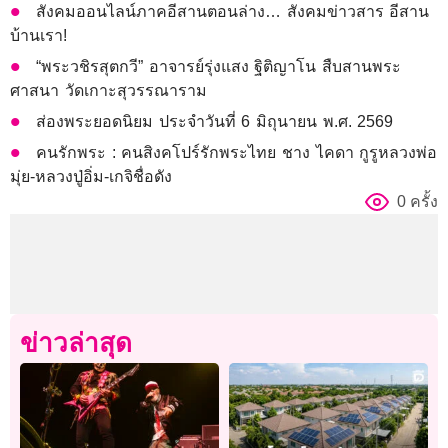
สังคมออนไลน์ภาคอีสานตอนล่าง… สังคมข่าวสาร อีสาน
บ้านเรา!
“พระวชิรสุตกวี” อาจารย์รุ่งแสง ฐิติญาโน สืบสานพระ
ศาสนา วัดเกาะสุวรรณาราม
ส่องพระยอดนิยม ประจำวันที่ 6 มิถุนายน พ.ศ. 2569
คนรักพระ : คนสิงคโปร์รักพระไทย ชาง ไคดา กูรูหลวงพ่อ
มุ่ย-หลวงปู่อิ่ม-เกจิชื่อดัง
0 ครั้ง
ข่าวล่าสุด