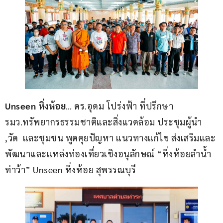
Unseen หิ่งห้อย
… ดร.อุดม โปร่งฟ้า ที่ปรึกษา 
รมว.ทรัพยากรธรรมชาติและสิ่งแวดล้อม ประชุมผู้นำ 
,วัด  และชุมชน พูดคุยปัญหา แนวทางแก้ไข ส่งเสริมและ
พัฒนาและแหล่งท่องเที่ยวเชิงอนุลักษณ์ “หิ่งห้อยลำน้ำ
ท่าว้า” Unseen หิ่งห้อย สุพรรณบุรี