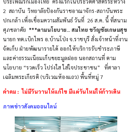
ประเพณีรักเมืองไทย  ครั้งแรกในประวัติศาสตร์ระหว่าง  
2  สถาบัน  วิทยาลัยป้องกันราชอาณาจักร-สถาบันพระ
ปกเกล้า เพื่อเชื่อมความสัมพันธ์ วันที่  26 ส.ค. นี้ ที่สนาม
ศุภชลาศัย  
***ตามนโยบาย
… 
สมไทย ขวัญชัยเกษมสุข
นายก ทต.เบิกไพร อ.บ้านโป่ง จ.ราชบุรี สั่งเจ้าหน้าที่งาน
จัดเก็บ ฝ่ายพัฒนารายได้ ออกให้บริการรับชำระภาษี
และค่าธรรมเนียมเก็บขยะมูลฝอย นอกสถานที่ ตาม
นโยบาย “รวดเร็ว โปร่งใส ใส่ใจประชาชน”   ที่ศาลา
เฉลิมพระเกียรติ (บริเวณห้องแถว) พื้นที่หมู่ 7 
คำคม :  ไม่มีวันวานให้แก้ไข มีแต่วันใหม่ให้ก้าวเดิน
ภาพข่าวสังคมออนไลน์