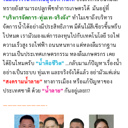
ทรายยังสามารถปลูกพืชทำการเกษตรได้  มันอยู่ที่ 
“บริหารจัดการ-ทุ่มเท-จริงจัง”
ทำไมเขาถึงบริหาร
จัดการน้ำได้อย่างมีประสิทธิภาพ มีต้นไม้สีเขียวขึ้นพรึบ
ไปหมด เรามัวมองแต่การลงทุนไปกับเทคโนโลยี รถไฟ
ความเร็วสูง รถไฟฟ้า ถนนหนทาง แต่หลงลืมรากฐาน
ความเป็นประเทศเกษตรกรรม หลงลืมเกษตรกร เคย
ได้ยินไหมครับ 
“น้ำคือชีวิต”
 …กลับมาแก้ปัญหาเรื่องน้ำ
อย่างเป็นระบบ ทุ่มเท และจริงจังได้แล้ว อย่ามัวแต่เล่น 
“สงครามน้ำลาย”
ทางการเมือง หรือแก้ปัญหาของ
ประเทศชาติ ด้วย 
“น้ำลาย”
กันอยู่เลย!!?
—————————-