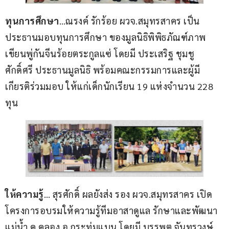
ทุนการศึกษา
…ณรงค์ รักร้อย ผวจ.สมุทรสาคร เป็น
ประธานมอบทุนการศึกษา ของมูลนิธิพิพิธภัณฑ์ภาพ
เขียนพู่กันจีนร้อยตระกูลแซ่ โดยมี ประเสริฐ ชุมชู
ศักดิ์ศรี ประธานมูลนิธิ พร้อมคณะกรรมการและผู้มี
เกียรติร่วมมอบ ให้แก่เด็กนักเรียน 19 แห่งจำนวน 228 
ทุน
ให้ความรู้
… สุรศักดิ์ ผลยังส่ง รอง ผวจ.สมุทรสาคร เปิด
โครงการอบรมให้ความรู้ทีมอาสาดูแล รักษาและพัฒนา 
แม่น้ำ คู คลอง อ.กระทุ่มแบน โดยมี บรรพต จันทรวงษ์ 