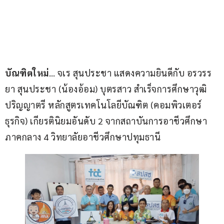
บัณฑิตใหม่
… จเร สุนประชา แสดงความยินดีกับ อรวรร
ยา สุนประชา (น้องอ้อม) บุตรสาว สำเร็จการศึกษาวุฒิ
ปริญญาตรี หลักสูตรเทคโนโลยีบัณฑิต (คอมพิวเตอร์
ธุรกิจ) เกียรตินิยมอันดับ 2 จากสถาบันการอาชีวศึกษา 
ภาคกลาง 4 วิทยาลัยอาชีวศึกษาปทุมธานี