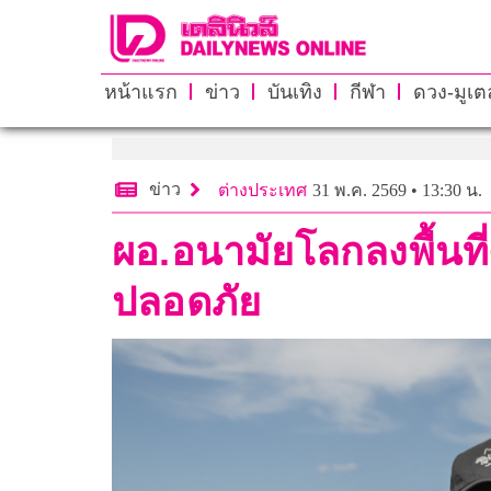
หน้าแรก
ข่าว
บันเทิง
กีฬา
ดวง-มูเตล
ข่าว
ต่างประเทศ
31 พ.ค. 2569 • 13:30 น.
ผอ.อนามัยโลกลงพื้นที
ปลอดภัย