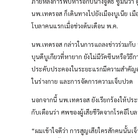
ภายหลังการพบหารือกับนางจูดิธ ซูมินวา ต
นพ.เทดรอส ก็เดินทางไปยังเมืองบูเนีย เมืองเอ
โบลาคนแรกเมื่อช่วงต้นเดือน พ.ค.
นพ.เทดรอส กล่าวในการแถลงข่าวร่วมกับ รม
บุนดีบูเกียวที่หายาก ยังไม่มีวัคซีนหรือวิธ
ประคับประคองในระยะแรกมีความสำคัญอย่าง
ในร่างกาย และการจัดการความเจ็บปวด
นอกจากนี้ นพ.เทดรอส ยังเรียกร้องให้ปร
กับเตือนว่า ศพของผู้เสียชีวิตจากโรคอีโบล
“ผมเข้าใจดีว่า การสูญเสียใครสักคนนั้นเ