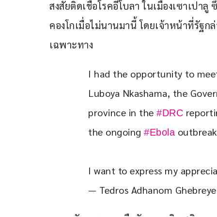
สงสัยติดเชื้อโรคอีโบลา ในเมืองเซาเปาลู ซึ่
คองโกเมื่อไม่นานมานี้ โดยเจ้าหน้าที่รัฐก
เฉพาะทาง
I had the opportunity to mee
Luboya Nkashama, the Governor
province in the 
 report
#DRC
the ongoing 
 outbreak
#Ebola
I want to express my appreci
— Tedros Adhanom Ghebreye