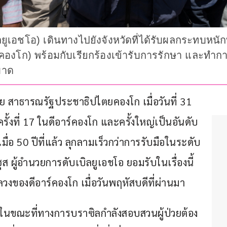
ลยูเอชโอ) เดินทางไปยังจังหวัดที่ได้รับผลกระทบห
งโก) พร้อมกับเรียกร้องเข้ารับการรักษา และทำการ
บาด
ย สาธารณรัฐประชาธิปไตยคองโก เมื่อวันที่ 31 
ั้งที่ 17 ในดีอาร์คองโก และครั้งใหญ่เป็นอันดับ
มื่อ 50 ปีที่แล้ว ลุกลามเร็วกว่าการรับมือในระดับ
ผู้อำนวยการดับเบิลยูเอชโอ ยอมรับในเรื่องนี้ 
วงของดีอาร์คองโก เมื่อวันพฤหัสบดีที่ผ่านมา
ในขณะที่ทางการบราซิลกำลังสอบสวนผู้ป่วยต้อง