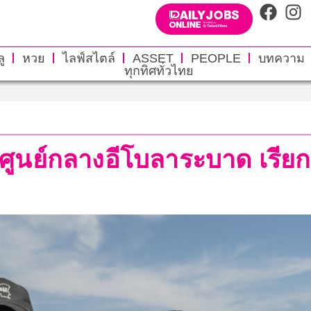
ู
หวย
ไลฟ์สไตล์
ASSET
PEOPLE
บทความ
ทุกทิศทั่วไทย
่ศูนย์กลางอีโบลาระบาด เรียก