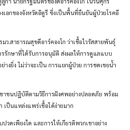
ูลูกา นายกรัฐมนตรีของดีอาร์คองโก ในวันศุกร์ 
กของจังหวัดอิตูรี ซึ่งเป็นพื้นที่ยืนยันผู้ป่วยโรคอี
ว.สาธารณสุขดีอาร์คองโก ว่าเชื้อไวรัสสายพันธุ์
ีการรักษาที่ได้รับการอนุมัติ ส่งผลให้การดูแลแบบ
ยิ่ง ไม่ว่าจะเป็น การแยกผู้ป่วย การชดเชยน้ำ
ะชาชนปฏิบัติตามวิธีการฝังศพอย่างปลอดภัย พร้อม
า เป็นแหล่งแพร่เชื้อได้ง่ายมาก
จ็บปวดเพียงใด และการให้เกียรติพวกเขาอย่าง