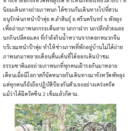
ทางเข้าออกจังหวัดพัทลุงได้ ทำให้นักท่องเที่ยวสายป่า ที่
นิยมเดินทางถ่ายภาพนก ได้ชวนกันเดินทางไปที่สวน
อนุรักษ์นกหนำป้าดุ่ย ต.ลำสินธุ์ อ.ศรีนครินทร์ จ.พัทลุง 
เพื่อถ่ายภาพนกกระเต็นลาย นกกาฝาก นกปลีกล้วยและ
นกกินปลีคอแดง ที่กำลังกินน้ำหวานจากดอกหมวกจีน 
บริเวณหนำป้าดุ่ย ทำให้ช่างภาพที่พักอยู่บ้านไม่ได้ถ่าย
ภาพนกมาหลายเดือนตื่นเต้นที่ได้ออกเดินป่าชม
ธรรมชาติและถ่ายภาพนกที่ทุกคนเฝ้ารอกันมาหลาย
เดือนเมื่อมีโอกาสก็นัดหมายกันเดินทางมาจังหวัดพัทลุง 
แต่ทุกคนก็ยังถือปฏิบัติป้องกันตัวเองอย่างเคร่งครัด 
แม้ว่าได้ฉีดวัคซีน 2 เข็มแล้วก็ตาม.