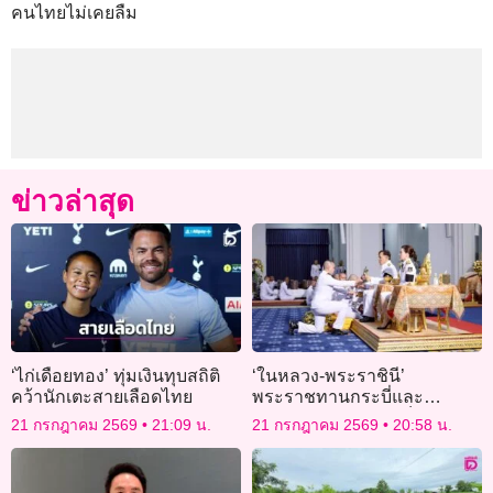
คนไทยไม่เคยลืม
ข่าวล่าสุด
‘ไก่เดือยทอง’ ทุ่มเงินทุบสถิติ
‘ในหลวง-พระราชินี’
คว้านักเตะสายเลือดไทย
พระราชทานกระบี่และ
ปริญญาบัตรแก่ผู้สำเร็จการ
21 กรกฎาคม 2569
21:09 น.
21 กรกฎาคม 2569
20:58 น.
ศึกษาโรงเรียนนายร้อยตำรวจ