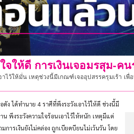
มใจให้ดี การเงินเจอมรสุม-คน
อาไว้ให้มั่น เหตุช่วงนี้มีเกณฑ์เจออุปสรรครุมเร้า เพ
ดัง ได้ทำนาย 4 ราศีที่พึงระวังเอาไว้ให้ดี ช่วงนี้มี
 พึงระวังความใจร้อนเอาไว้ให้หนัก เหตุมีแต่
มการเงินยังไม่คล่อง ถูกเบียดบียนไม่เว้นวัน โดย