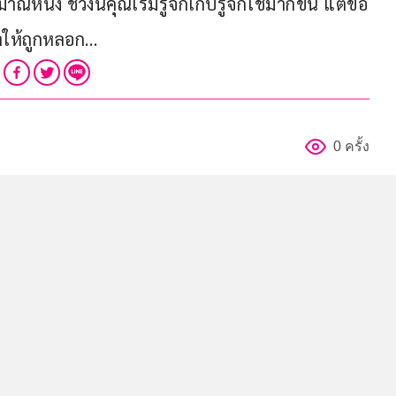
ึ่ง ช่วงนี้คุณเริ่มรู้จักเก็บรู้จักใช้มากขึ้น แต่ข้อ
ทำให้ถูกหลอก…
0 ครั้ง