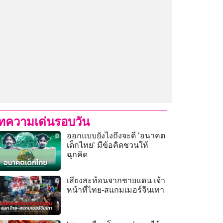
ทความเด่นรอบวัน
ออกแบบยังไงถึงจะดี ‘อนาคต
เด็กไทย’ มีข้อคิดชวนให้
ฉุกคิด
เสียงสะท้อนจากชายแดน เจ้า
หน้าที่ไทย-สแกมเมอร์จีนเทา