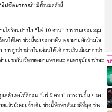
“ยิปซีพยากรณ์” 
มีทั้งหมดดังนี้
งความใจร้อนปากไว “ไพ่ 10 ดาบ” การงานเจอมรสุม
ดร้อนให้ใคร ช่วงนี้จะเจอเอาคืน พยายามหักห้ามใจ
า การถูกว่ากล่าวในแง่ลบให้ได้ การเงินเสียมากกว่า
ีรายจ่ายมากกับเรื่องของยานพาหนะ คนอายุน้อยกว่าจะ
บ
ดูแลตัวเองให้ดีก่อน “ไพ่ 5 คทา” การงานขึ้น ๆ ลง 
ยแล้วยังคอยซ้ำเติม ช่วงนี้พึ่งพาตัวเองดีที่สุด ช่วง