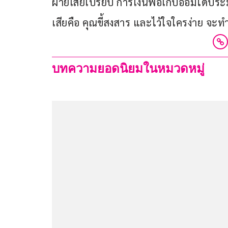
ฝ่ายเสียเปรียบ การเงินพอเก็บออมได้ประมาณหน
เสียคือ คุณขี้สงสาร และไว้ใจใครง่าย จะ
บทความยอดนิยมในหมวดหมู่