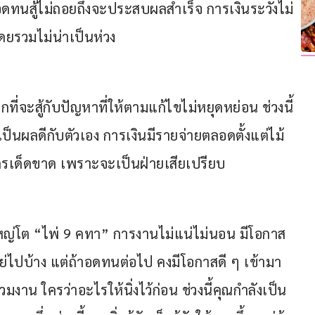
ดทนสู้ไม่ถอยถึงจะประสบผลสำเร็จ การเงินระวังไม่
ยรวมไม่น่าเป็นห่วง
ที่จะสู้กับปัญหาที่ให้ตามแก้ไขไม่หยุดหย่อน ช่วงนี้
เป็นผลดีกับตัวเอง การเงินมีรายจ่ายตลอดตั้งแต่ไม้
บใครเด็ดขาด เพราะจะเป็นฝ่ายเสียเปรียบ
งใหญ่โต “ไพ่ 9 คทา” การงานไม่แน่ไม่นอน มีโอกาส
กแย่ไปบ้าง แต่ถ้าอดทนต่อไป คงมีโอกาสดี ๆ เข้ามา
่วมงาน ใครว่าอะไรให้นิ่งไว้ก่อน ช่วงนี้คุณกำลังเป็น