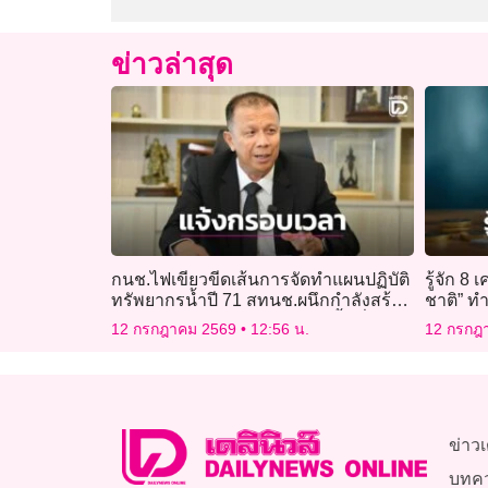
ข่าวล่าสุด
กนช.ไฟเขียวขีดเส้นการจัดทำแผนปฏิบัติ
รู้จัก 8
ทรัพยากรน้ำปี 71 สทนช.ผนึกกำลังสร้าง
ชาติ” ท
ความรู้ผลักดันโครงการระดับพื้นที่ให้
12 กรกฎาคม 2569
12:56 น.
12 กรกฎ
เป็นจริง
ข่าวเ
บทค