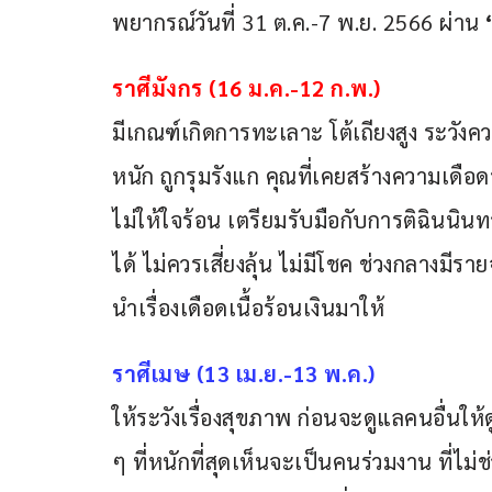
พยากรณ์วันที่ 31 ต.ค.-7 พ.ย. 2566 ผ่าน 
ราศีมังกร (16 ม.ค.-12 ก.พ.)
มีเกณฑ์เกิดการทะเลาะ โต้เถียงสูง ระวั
หนัก ถูกรุมรังแก คุณที่เคยสร้างความเดือ
ไม่ให้ใจร้อน เตรียมรับมือกับการติฉินนินท
ได้ ไม่ควรเสี่ยงลุ้น ไม่มีโชค ช่วงกลางม
นำเรื่องเดือดเนื้อร้อนเงินมาให้
ราศีเมษ (13 เม.ย.-13 พ.ค.)
ให้ระวังเรื่องสุขภาพ ก่อนจะดูแลคนอื่นให้
ๆ ที่หนักที่สุดเห็นจะเป็นคนร่วมงาน ที่ไม่ช่ว