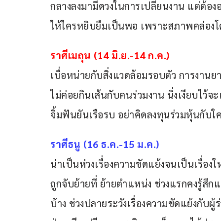
กลางลงมามีดวงในการเปลี่ยนงาน แต่ต้องอ
ให้ใครหยิบยืมเป็นพอ เพราะสภาพคล่องโด
ราศีเมถุน (14 มิ.ย.-14 ก.ค.)
เบื่อหน่ายกับสิ่งแวดล้อมรอบตัว การงานยาก
ไม่ค่อยกินเส้นกับคนร่วมงาน นิ่งเงียบไว้จะ
จิ้มฟันยันเรือรบ อย่าคิดลงทุนร่วมหุ้นกั
ราศีธนู (16 ธ.ค.-15 ม.ค.)
น่าเป็นห่วงเรื่องความขัดแย้งจนเป็นเรื่อ
ถูกจับย้ายที่ ย้ายตำแหน่ง ช่วงแรกคงรู้สึ
บ้าง ช่วงปลายระวังเรื่องความขัดแย้งกับผู้ร