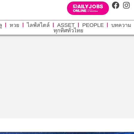
ู
หวย
ไลฟ์สไตล์
ASSET
PEOPLE
บทความ
ทุกทิศทั่วไทย