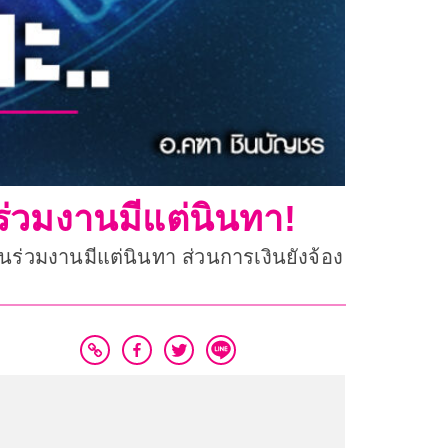
ร่วมงานมีแต่นินทา!
ื่อนร่วมงานมีแต่นินทา ส่วนการเงินยังจ้อง