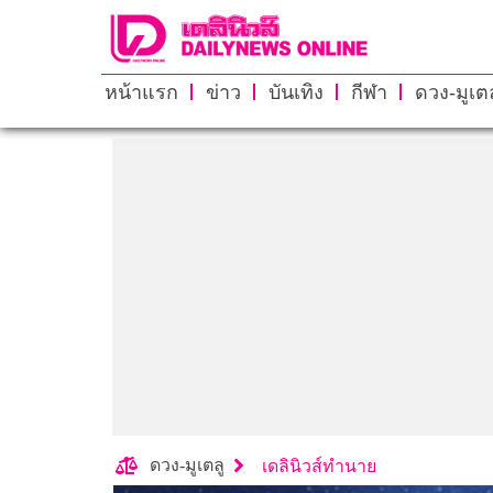
หน้าแรก
ข่าว
บันเทิง
กีฬา
ดวง-มูเตล
ดวง-มูเตลู
เดลินิวส์ทำนาย