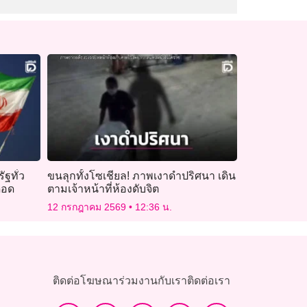
ัฐทั่ว
ขนลุกทั้งโซเชียล! ภาพเงาดำปริศนา เดิน
ือด
ตามเจ้าหน้าที่ห้องดับจิต
12 กรกฎาคม 2569
12:36 น.
ติดต่อโฆษณา
ร่วมงานกับเรา
ติดต่อเรา