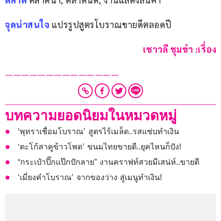
จุดน่าสนใจ
 แปรรูปสูตรโบราณขายดีตลอดปี
เชาวลี ชุมขำ :เรื่อง
——————————————
บทความยอดนิยมในหมวดหมู่
‘พุทราเชื่อมโบราณ’ สูตรไร้เมล็ด..รสแซ่บทำเงิน
‘ตะโก้สาคูข้าวโพด’ ขนมไทยขายดี..ยุคไหนก็ปัง!
“กระเป๋าปิ๊กแป๊กปักลาย” งานคราฟท์สวยมีเสน่ห์..ขายดี
‘เมี่ยงคำโบราณ’ จากของว่าง สู่เมนูทำเงิน!