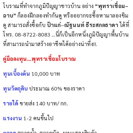
โบราณที่ทำจากภูมิปัญญาชาวบ้าน อย่าง 
“พุทราเชื่อม
–
ฉาบ” 
ก็ลองฝึกลองทำกันดู หรืออยากจะซื้อหามาลองชิม
ดู สามารถสั่งซื้อกับ 
ป้าแก่
–
ณัฐนนท์ ธีระสกลธาดา 
ได้ที่
โทร. 08-8722-8083 …นี่ก็เป็นอีกหนึ่งภูมิปัญญาพื้นบ้าน
ที่สามารถนำมาสร้างอาชีพได้อย่างน่าทึ่ง!!.
คู่มือลงทุน…พุทราเชื่อมโบราณ
ทุนเบื้องต้น
 10,000 บาท
ทุนวัตถุดิบ
 ประมาณ 60% ของราคา
รายได้
 ขายส่ง 140 บาท/ กก.
แรงงาน
 1-2 คนขึ้นไป
ตลาด
 ตลาดน้ำ, ตลาดนัด, งานแสดงสินค้า