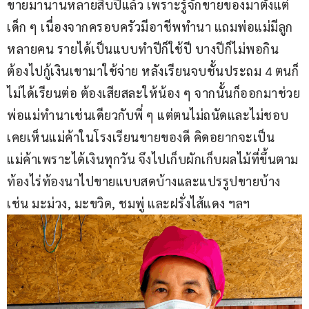
ขายมานานหลายสิบปีแล้ว เพราะรู้จักขายของมาตั้งแต่
เด็ก ๆ เนื่องจากครอบครัวมีอาชีพทำนา แถมพ่อแม่มีลูก
หลายคน รายได้เป็นแบบทำปีก็ใช้ปี บางปีก็ไม่พอกิน 
ต้องไปกู้เงินเขามาใช้จ่าย หลังเรียนจบชั้นประถม 4 ตนก็
ไม่ได้เรียนต่อ ต้องเสียสละให้น้อง ๆ จากนั้นก็ออกมาช่วย
พ่อแม่ทำนาเช่นเดียวกับพี่ ๆ แต่ตนไม่ถนัดและไม่ชอบ 
เคยเห็นแม่ค้าในโรงเรียนขายของดี คิดอยากจะเป็น
แม่ค้าเพราะได้เงินทุกวัน จึงไปเก็บผักเก็บผลไม้ที่ขึ้นตาม
ท้องไร่ท้องนาไปขายแบบสดบ้างและแปรรูปขายบ้าง 
เช่น มะม่วง, มะขวิด, ชมพู่ และฝรั่งไส้แดง ฯลฯ