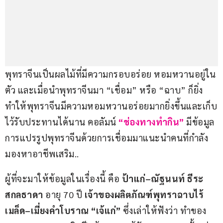
พุทราจีนเป็นผลไม้ที่มีความกรอบอร่อย หอมหวานอยู่ใน
ตัว และเมื่อนำพุทราจีนมา “เชื่อม” หรือ “ฉาบ” ก็ยิ่ง
ทำให้พุทราจีนมีความหอมหวานอร่อยมากยิ่งขึ้นและเก็บ
ไว้รับประทานได้นาน คอลัมน์ 
“ช่องทางทำกิน”
มีข้อมูล
การแปรรูปพุทราจีนด้วยการเชื่อมมาแนะนำคนที่กำลัง
มองหาอาชีพเสริม..
ผู้ที่จะมาให้ข้อมูลในเรื่องนี้ คือ 
ป้าแก่
–
ณัฐนนท์ ธีระ
สกลธาดา 
อายุ 70 ปี 
เจ้าของผลิตภัณฑ์พุทราฉาบไร้
เมล็ด
–
เมี่ยงคำโบราณ “เจ้แก่” 
ซึ่งเล่าให้ฟังว่า ทำของ