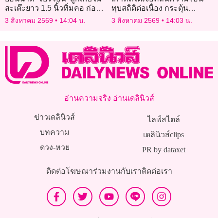
สะเต๊ะยาว 1.5 นิ้วทิ่มคอ ก่อน
ทุบสถิติต่อเนื่อง กระตุ้น
ลุยฟ้องสายการบินดัง
ทางการเร่งรับมือ
3 สิงหาคม 2569
14:04 น.
3 สิงหาคม 2569
14:03 น.
อ่านความจริง อ่านเดลินิวส์
ข่าวเดลินิวส์
ไลฟ์สไตล์
บทความ
เดลินิวส์clips
ดวง-หวย
PR by dataxet
ติดต่อโฆษณา
ร่วมงานกับเรา
ติดต่อเรา