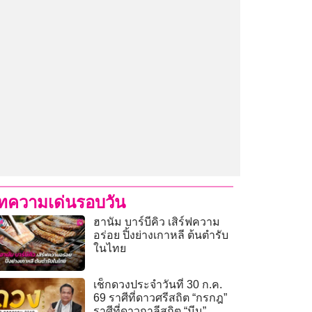
ทความเด่นรอบวัน
ฮานัม บาร์บีคิว เสิร์ฟความ
อร่อย ปิ้งย่างเกาหลี ต้นตำรับ
ในไทย
เช็กดวงประจำวันที่ 30 ก.ค.
69 ราศีที่ดาวศรีสถิต “กรกฎ”
ราศีที่ดาวกาลีสถิต “มีน”