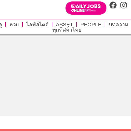
ู
หวย
ไลฟ์สไตล์
ASSET
PEOPLE
บทความ
ทุกทิศทั่วไทย