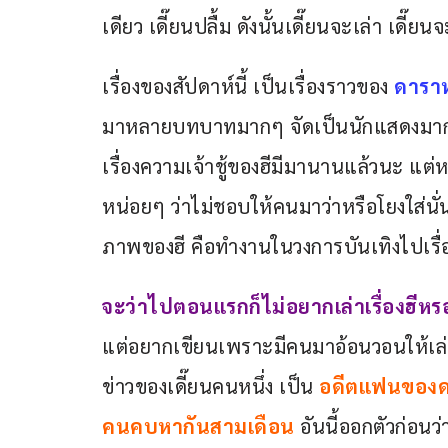
เดียว เดี๊ยนปลื้ม ดังนั้นเดี๊ยนจะเล่า เดี
เรื่องของสัปดาห์นี้ เป็นเรื่องราวของ 
ดาราห
มาหลายบทบาทมากๆ จัดเป็นนักแสดงมากฝีม
เรื่องความเจ้าชู้ของฮีมีมานานแล้วนะ แต่
หน่อยๆ ว่าไม่ชอบให้คนมาว่าหรือโยงใส่นั่น
ภาพของฮี คือทำงานในวงการบันเทิงไปเรื่
จะว่าไปตอนแรกก็ไม่อยากเล่าเรื่องฮีหรอก 
แต่อยากเขียนเพราะมีคนมาอ้อนวอนให้เล่าให
ข่าวของเดี๊ยนคนหนึ่ง เป็น 
อดีตแฟนของดา
คนคบหากันสามเดือน 
อันนี้ออกตัวก่อน