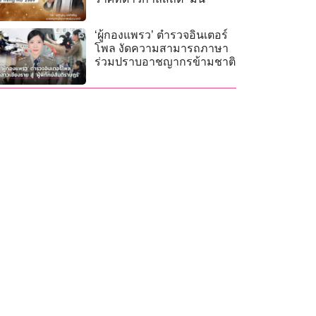
‘ผู้กองแพรว’ ตำรวจอินเตอร์
โพล งัดความสามารถภาษา
ร่วมปราบอาชญากรข้ามชาติ