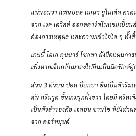
แน่นอนว่า แฟนบอล แมนฯ ยูไนเต็ด คาดหวั
จาก เรด เดวิลส์ ออกสตาร์ตในแชมเปี้ยนส์ 
ต้องการเหตุผล และความเข้าใจใด ๆ ทั้งสิ
เกมนี้ โอเล กุนนาร์ โซลชา ยังยึดแผนการเ
เพิ่งหายเจ็บกลับมาลงไปยืนเป็นมิดฟิลด์คู่ก
ส่วน 3 ตัวบน ปอล ป็อกบา ยืนเป็นตัวริมเส
สัน กรีนวูด ขึ้นเกมรุกฝั่งขวา โดยมี คริสเ
เป็นตัวสำรองคือ เจดอน ซานโช ที่ยังทำผลง
จาก ดอร์ทมุนด์