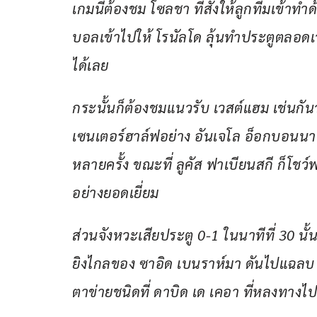
เกมนี้ต้องชม โซลชา ที่สั่งให้ลูกทีมเข้าท
บอลเข้าไปให้ โรนัลโด ลุ้นทำประตูตลอดเวลา
ได้เลย
กระนั้นก็ต้องชมแนวรับ เวสต์แฮม เช่นกันว
เซนเตอร์ฮาล์ฟอย่าง อันเจโล อ็อกบอนนา ก
หลายครั้ง ขณะที่ ลูคัส ฟาเบียนสกี ก็โชว
อย่างยอดเยี่ยม
ส่วนจังหวะเสียประตู 0-1 ในนาทีที่ 30 นั้
ยิงไกลของ ซาอิด เบนราห์มา ดันไปแฉลบ
ตาข่ายชนิดที่ ดาบิด เด เคอา ที่หลงทางไป