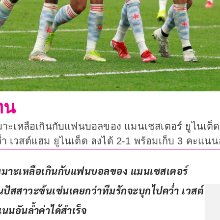
ทน
หมาะเหลือเกินกับแฟนบอลของ แมนเชสเตอร์ ยูไนเต็ด ใ
ำ เวสต์แฮม ยูไนเต็ด ลงได้ 2-1 พร้อมเก็บ 3 คะแนนอ
่เหมาะเหลือเกินกับแฟนบอลของ แมนเชสเตอร์ 
นจนปัสสาวะข้นเช่นเคยกว่าทีมรักจะบุกไปคว่ำ เวสต์
นนอันล้ำค่าได้สำเร็จ