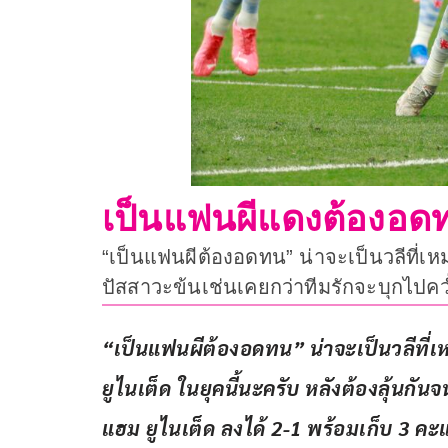
เป็นแฟนผีแดงต้องอด
“เป็นแฟนผีต้องอดทน” น่าจะเป็นวลีที่เ
ปัสสาวะข้นเช่นเคยกว่าทีมรักจะบุกไปคว่
“เป็นแฟนผีต้องอดทน” น่าจะเป็นวลีที
ยูไนเต็ด ในยุคนี้นะครับ หลังต้องลุ้นกั
แฮม ยูไนเต็ด ลงได้ 2-1 พร้อมเก็บ 3 คะแ