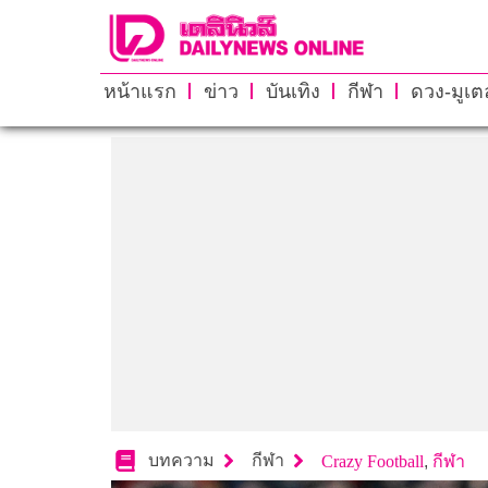
หน้าแรก
ข่าว
บันเทิง
กีฬา
ดวง-มูเตล
บทความ
กีฬา
Crazy Football
,
กีฬา