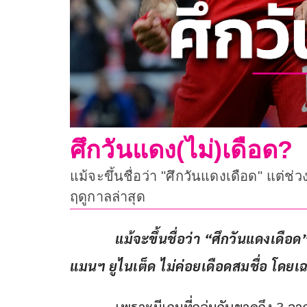
ศึกวันแดง(ไม่)เดือด?
แม้จะขึ้นชื่อว่า "ศึกวันแดงเดือด" แต่ช
ฤดูกาลล่าสุด
แม้จะขึ้นชื่อว่า “ศึกวันแดงเดือด
แมนฯ ยูไนเต็ด ไม่ค่อยเดือดสมชื่อ โดย