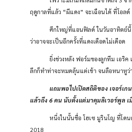
            เพราะมีเกมที่ถล่มกันขาดถึง 3 
ฤดูกาลที่แล้ว “ผีแดง” จะเฉือนได้ ที่โอลด
            ศึกใหญ่ที่แอนฟิลด์ ในวันอาทิต
ว่าอาจจะเป็นอีกครั้งที่แดงเดือดไม่เดือด
            ยิ่งช่วงหลัง ฟอร์มของลูกทีม เอ
ลีกก็ทำท่าจะหมดลุ้นแต่เช้า จนลือหนาหูว่า
แถมพอไปเปิดสถิติของ เจอร์เกน
แล้วถึง 6
 คน นับตั้งแต่มาคุมลิเวอร์พูล เม
            หนึ่งในนั้นชื่อ โฮเซ มูรินโญ ท
2018