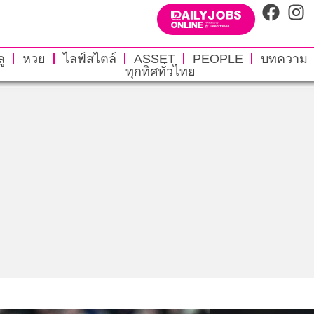
ู
หวย
ไลฟ์สไตล์
ASSET
PEOPLE
บทความ
ทุกทิศทั่วไทย