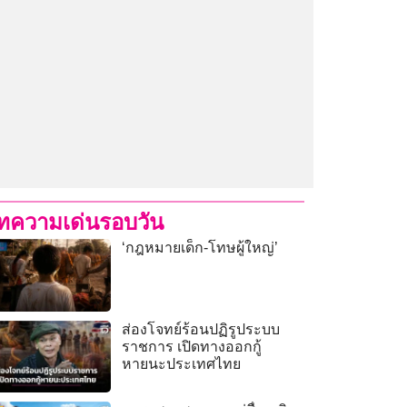
ทความเด่นรอบวัน
‘กฎหมายเด็ก-โทษผู้ใหญ่’
ส่องโจทย์ร้อนปฏิรูประบบ
ราชการ เปิดทางออกกู้
หายนะประเทศไทย