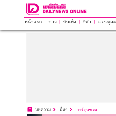
หน้าแรก
ข่าว
บันเทิง
กีฬา
ดวง-มูเตล
บทความ
อื่นๆ
การ์ตูนขวด