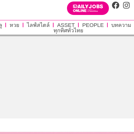
ู
หวย
ไลฟ์สไตล์
ASSET
PEOPLE
บทความ
ทุกทิศทั่วไทย