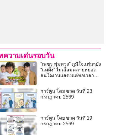
ทความเด่นรอบวัน
“เพชร พุ่มพวง” ภูมิใจแฟนๆยัง
“แม่ผึ้ง” ไม่เสื่อมคลายหยอด
สนใจงานแสดงแต่ขอเวลา
ฝึกฝนแอคติ้ง
การ์ตูน โดย ขวด วันที่ 23
กรกฎาคม 2569
การ์ตูน โดย ขวด วันที่ 19
กรกฎาคม 2569