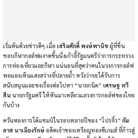
เริ่มต้นด้วยข่าวดีๆ เมื่อ 
เสริมศักดิ์​ พงษ์พานิช
 ผู้ที่ชื่น
ชอบกีฬากอล์ฟผงาดขึ้นนั่งเก้าอี้รัฐมนตรีว่าการกระทรวง
การท่องเที่ยวและกีฬา แน่นอนที่สุดว่าคนในวงการกอล์ฟ
พอมองเห็นแสงสว่างที่ปลายถ้ำ หวังว่าจะได้รับการ
สนับสนุนและชงเรื่องต่อไปหา “นายกนิด” 
เศรษฐ ทวี
สิน
 นายกรัฐมตรี ให้หันมาเหลียวแลวงการกอล์ฟของไทย
กันบ้าง
ควันหลงการได้แชมป์ในรอบหลายปีของ “โปรจิ๋ว” 
กัม
ลาส นาเมืองรักษ์
 อดีตเจ้าของเหรียญทองซีเกมส์ ที่ก้าวสู่