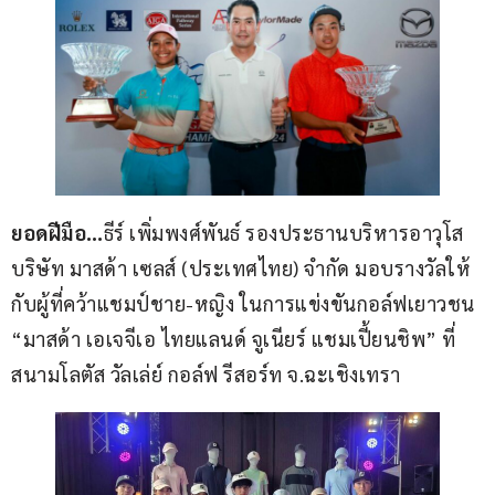
ยอดฝีมือ…
ธีร์ เพิ่มพงศ์พันธ์ รองประธานบริหารอาวุโส 
บริษัท มาสด้า เซลส์ (ประเทศไทย) จำกัด มอบรางวัลให้
กับผู้ที่คว้าแชมป์ชาย-หญิง ในการแข่งขันกอล์ฟเยาวชน 
“มาสด้า เอเจจีเอ ไทยแลนด์ จูเนียร์ แชมเปี้ยนชิพ” ที่
สนามโลตัส วัลเล่ย์ กอล์ฟ รีสอร์ท จ.ฉะเชิงเทรา