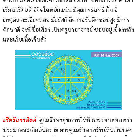
ตนเอง มีจิตใจเข้มแข็ง กล้าคิด กล้าทำ ชอบการศึกษาเล่า
เรียน เรียนดี มีจิตใจหนักแน่น มีคุณธรรม จริงใจ มี
เหตุผล ละเอียดลออ มัธยัสถ์ มีความรับผิดชอบสูง มีการ
ศึกษาดี จะมีชื่อเสียง เป็นครูบาอาจารย์ ชอบอยู่เบื้องหลัง
และเก็บเนื้อเก็บตัว
เกิดวันอาทิตย์ 
 ดูแลรักษาสุขภาพให้ดี ควรรอบคอบหาก
ประมาทจะเกิดอันตราย ควรดูแลรักษาทรัพย์สินเงินทอง