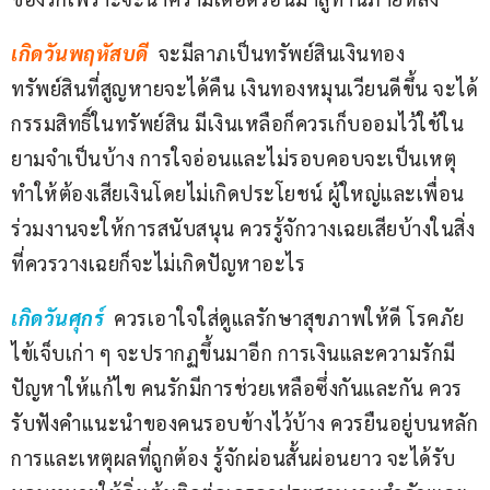
เกิดวันพฤหัสบดี
 จะมีลาภเป็นทรัพย์สินเงินทอง 
ทรัพย์สินที่สูญหายจะได้คืน เงินทองหมุนเวียนดีขึ้น จะได้
กรรมสิทธิ์ในทรัพย์สิน มีเงินเหลือก็ควรเก็บออมไว้ใช้ใน
ยามจำเป็นบ้าง การใจอ่อนและไม่รอบคอบจะเป็นเหตุ
ทำให้ต้องเสียเงินโดยไม่เกิดประโยชน์ ผู้ใหญ่และเพื่อน
ร่วมงานจะให้การสนับสนุน ควรรู้จักวางเฉยเสียบ้างในสิ่ง
ที่ควรวางเฉยก็จะไม่เกิดปัญหาอะไร
เกิดวันศุกร์
 ควรเอาใจใส่ดูแลรักษาสุขภาพให้ดี โรคภัย
ไข้เจ็บเก่า ๆ จะปรากฏขึ้นมาอีก การเงินและความรักมี
ปัญหาให้แก้ไข คนรักมีการช่วยเหลือซึ่งกันและกัน ควร
รับฟังคำแนะนำของคนรอบข้างไว้บ้าง ควรยืนอยู่บนหลัก
การและเหตุผลที่ถูกต้อง รู้จักผ่อนสั้นผ่อนยาว จะได้รับ