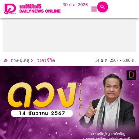
30 ก.ค. 2026
14 ธ.ค. 2567 • 6:00 น.
ดวง-มูเตลู
วงจรชีวิต