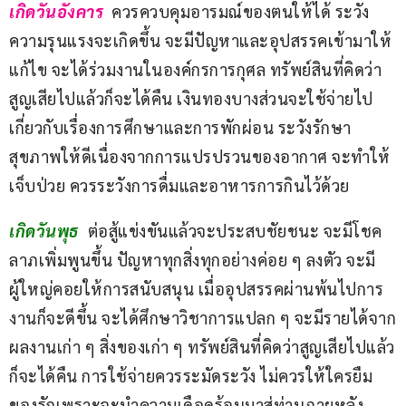
เกิดวันอังคาร 
 ควรควบคุมอารมณ์ของตนให้ได้ ระวัง
ความรุนแรงจะเกิดขึ้น จะมีปัญหาและอุปสรรคเข้ามาให้
แก้ไข จะได้ร่วมงานในองค์กรการกุศล ทรัพย์สินที่คิดว่า
สูญเสียไปแล้วก็จะได้คืน เงินทองบางส่วนจะใช้จ่ายไป
เกี่ยวกับเรื่องการศึกษาและการพักผ่อน ระวังรักษา
สุขภาพให้ดีเนื่องจากการแปรปรวนของอากาศ จะทำให้
เจ็บป่วย ควรระวังการดื่มและอาหารการกินไว้ด้วย
เกิดวันพุธ
  ต่อสู้แข่งขันแล้วจะประสบชัยชนะ จะมีโชค
ลาภเพิ่มพูนขึ้น ปัญหาทุกสิ่งทุกอย่างค่อย ๆ ลงตัว จะมี
ผู้ใหญ่คอยให้การสนับสนุน เมื่ออุปสรรคผ่านพ้นไปการ
งานก็จะดีขึ้น จะได้ศึกษาวิชาการแปลก ๆ จะมีรายได้จาก
ผลงานเก่า ๆ สิ่งของเก่า ๆ ทรัพย์สินที่คิดว่าสูญเสียไปแล้ว
ก็จะได้คืน การใช้จ่ายควรระมัดระวัง ไม่ควรให้ใครยืม
ของรักเพราะจะนำความเดือดร้อนมาสู่ท่านภายหลัง