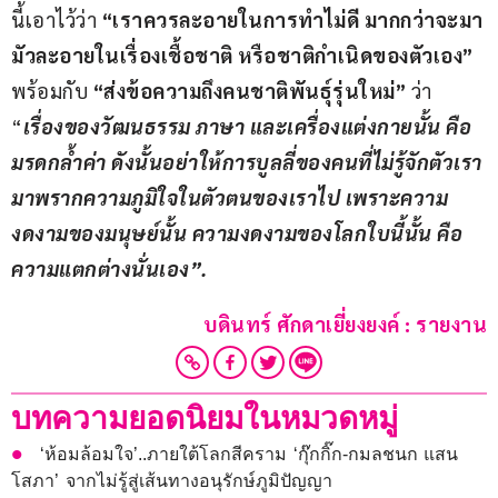
นี้เอาไว้ว่า 
“เราควรละอายในการทำไม่ดี มากกว่าจะมา
มัวละอายในเรื่องเชื้อชาติ หรือชาติกำเนิดของตัวเอง” 
พร้อมกับ 
“ส่งข้อความถึงคนชาติพันธุ์รุ่นใหม่”
 ว่า 
“
เรื่องของวัฒนธรรม ภาษา และเครื่องแต่งกายนั้น คือ
มรดกล้ำค่า ดังนั้นอย่าให้การบูลลี่ของคนที่ไม่รู้จักตัวเรา
มาพรากความภูมิใจในตัวตนของเราไป เพราะความ
งดงามของมนุษย์นั้น ความงดงามของโลกใบนี้นั้น คือ
ความแตกต่างนั่นเอง”
.
บดินทร์ ศักดาเยี่ยงยงค์ : รายงาน
บทความยอดนิยมในหมวดหมู่
‘ห้อมล้อมใจ’..ภายใต้โลกสีคราม ‘กุ๊กกิ๊ก-กมลชนก แสน
โสภา’ จากไม่รู้สู่เส้นทางอนุรักษ์ภูมิปัญญา