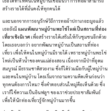
เธอได้ทำให้คนในหมู่บ้านเชื่อมั่นว่า การทอผ้าสามารถ
สร้างรายได้ที่มั่นคงให้ทุกคนได้
และนอกจากการอนุรักษ์วิถีการทอผ้าปกาเกอะญอแล้ว 
เธอยังมี 
แผนพัฒนาหมู่บ้านพะโข่โหล่เป็นสถานที่ท่อง
เที่ยวเชิงนิเวศ
 เพื่อสร้างรายได้เสริมให้กับชุมชนอีกด้วย 
โดยเธอบอกว่า อยากพัฒนาหมู่บ้านเป็นสถานที่ท่อง
เที่ยว เพื่อให้คนในหมู่บ้านมีรายได้ เพราะหมู่บ้านพะโข่
โหล่เป็นหัวน้ำของคนแม่ฮ่องสอน เนื่องจากมีป่าที่อุดม
สมบูรณ์ มีธรรมชาติสวยงาม ซึ่งก็ได้ร่วมมือกับผู้ใหญ่บ้าน
และคนในหมู่บ้าน โดยเริ่มจากถามความคิดเห็นก่อนว่า
ทุกคนต้องการไหม? ซึ่งคำตอบส่วนใหญ่คือเห็นด้วย ซึ่ง
เราก็ใช้ความเป็นอินฟลูฯ ของเราช่วยประชาสัมพันธ์ 
เพื่อให้นักท่องเที่ยวรู้จักหมู่บ้านมากขึ้น