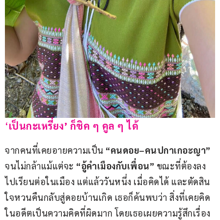
‘
เป็นกะเหรี่ยง’ ก็ชิค ๆ คูล ๆ ได้
จากคนที่เคยอายความเป็น 
“คนดอย
–
คนปกาเกอะญา”
จนไม่กล้าแม้แต่จะ 
“อู้คำเมืองกับเพื่อน”
 ขณะที่ต้องลง
ไปเรียนต่อในเมือง แต่แล้ววันหนึ่ง เมื่อคิดได้ และตัดสิน
ใจหวนคืนกลับสู่ดอยบ้านเกิด เธอก็ค้นพบว่า สิ่งที่เคยคิด
ในอดีตเป็นความคิดที่ผิดมาก โดยเธอเผยความรู้สึกเรื่อง