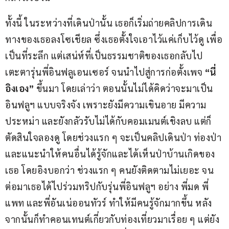
ทั้งนี้ ในระหว่างที่เดินป่านั้น เธอก็เริ่มถ่ายคลิปการเดิน
ทางของเธอลงโซเชียล ซึ่งเธอตั้งใจเอาไว้แค่เก็บไว้ดู เพื่อ
เป็นที่ระลึก แต่เสน่ห์ที่เป็นธรรมชาติของเธอกลับไป
เตะตารุ่นพี่อินฟลูเอนเซอร์ จนนำไปสู่การก่อตั้งเพจ 
“
นี่
อิงเอง
” 
ขึ้นมา โดยเล่าว่า ตอนนั้นไม่ได้คิดว่าจะมาเป็น
อินฟลูฯ แบบจริงจัง เพราะยังมีความเขินอาย มีความ
ประหม่า และยังกลัวรับไม่ได้กับคอมเมนต์เชิงลบ แต่ก็
ตัดสินใจลองดู โดยช่วงแรก ๆ จะเป็นคลิปเดินป่า ท่องป่า 
และแนะนำให้คนอื่นได้รู้จักและได้เห็นป่าบ้านเกิดของ
เธอ โดยอิงบอกว่า ช่วงแรก ๆ คนยังติดตามไม่เยอะ จน
ต่อมาเธอได้ไปร่วมทริปกับรุ่นพี่อินฟลูฯ อย่าง พี่มด พี่
แพท และพี่อันเน่ออนทัวร์ ทำให้มีคนรู้จักมากขึ้น หลัง
จากนั้นก็ทำคอนเทนต์เกี่ยวกับท่องเที่ยวมาเรื่อย ๆ แต่ยัง