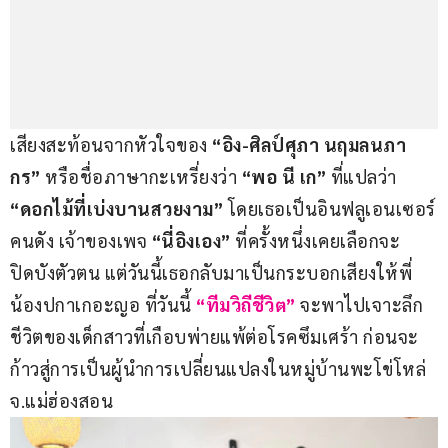
เสียงสะท้อนจากหัวใจของ 
“อิง-ศิลป์ศุภา นฤมลนภา
กร”
 หรือชื่อภาษากะเหรี่ยงว่า 
“พอ นี เก”
 ที่แปลว่า 
“ดอกไม้ที่เบ่งบานสวยงาม”
 โดยเธอเป็นอินฟลูเอนเซอร์
คนดัง เจ้าของเพจ 
“นี่อิงเอง”
 ที่ครั้งหนึ่งเคยเลือกจะ
ปิดบังตัวตน แต่วันนี้เธอกลับมาเป็นกระบอกเสียงให้พี่
น้องปกาเกอะญอ ที่วันนี้ 
“ทีมวิถีชีวิต”
 จะพาไปเจาะลึก
ชีวิตของเด็กสาวที่เกือบพ่ายแพ้ต่อโรคซึมเศร้า ก่อนจะ
ก้าวสู่การเป็นผู้นำการเปลี่ยนแปลงในหมู่บ้านพะโข่โหล่ 
จ.แม่ฮ่องสอน