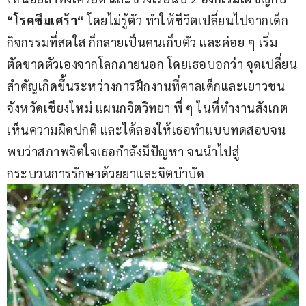
“
โรคซึมเศร้า
“
 โดยไม่รู้ตัว ทำให้ชีวิตเปลี่ยนไปจากเด็ก
กิจกรรมที่สดใส ก็กลายเป็นคนเก็บตัว และค่อย ๆ เริ่ม
ตัดขาดตัวเองจากโลกภายนอก โดยเธอบอกว่า จุดเปลี่ยน
สำคัญเกิดขึ้นระหว่างการฝึกงานที่ศาลเด็กและเยาวชน
จังหวัดเชียงใหม่ แผนกจิตวิทยา พี่ ๆ ในที่ทำงานสังเกต
เห็นความผิดปกติ และได้ลองให้เธอทำแบบทดสอบจน
พบว่าสภาพจิตใจเธอกำลังมีปัญหา จนนำไปสู่
กระบวนการรักษาด้วยยาและจิตบำบัด