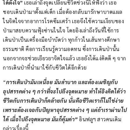
ได้ตั้งใจ”
 เธอเล่าถึงจุดเปลี่ยนชีวิตช่วงนี้ให้ฟังว่า เธอ
ชอบเดินป่ามาตั้งแต่เด็ก เมื่อต้องกลับมารักษาบาดแผล
ในจิตใจจากอาการโรคซึมเศร้า เธอจึงใช้ความเงียบของ
ป่ามาสยบความฟุ้งซ่านในใจ โดยอิงเล่าถึงวันที่ใช้การ
เดินป่าเป็นเครื่องมือบำบัดว่า ทุกก้าวในเส้นทางศึกษา
ธรรมชาติ คือการเรียนรู้ความอดทน ซึ่งการเดินป่านั้น 
นอกจากจะช่วยเยียวยาจิตใจแล้ว เธอยังได้แง่คิดดี ๆ จาก
การเดินป่าที่นำมาใช้กับชีวิตได้อีกด้วย
“
การเดินป่ามันเหนื่อย มันลำบาก และต้องเผชิญกับ
อุปสรรคต่าง ๆ กว่าที่จะไปถึงจุดหมาย ทำให้อิงคิดได้ว่า 
ชีวิตกับการเดินป่าก็คล้ายกัน นั่นคือชีวิตเราก็ไม่ใช่ง่าย 
เพราะต้องเจอกับปัญหาอุปสรรคต่าง ๆ แต่ถ้าเราผ่านไป
ได้ เมื่อไปถึงจุดหมาย มันก็คุ้มค่า”
 อินฟลูฯ สาวคนเดิม
กล่าวเรื่องนี้