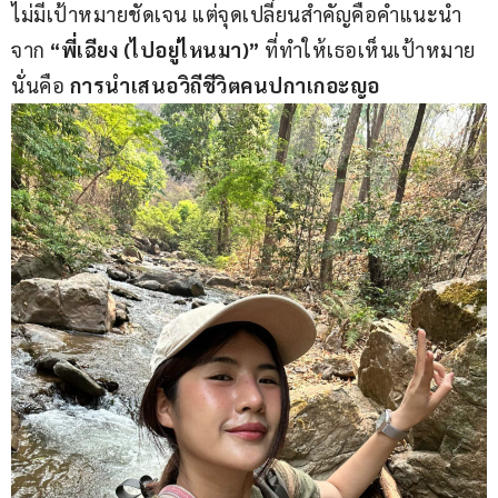
ไม่มีเป้าหมายชัดเจน แต่จุดเปลี่ยนสำคัญคือคำแนะนำ
จาก 
“พี่เฉียง 
(
ไปอยู่ไหนมา
)”
 ที่ทำให้เธอเห็นเป้าหมาย 
นั่นคือ 
การนำเสนอวิถีชีวิตคนปกาเกอะญอ