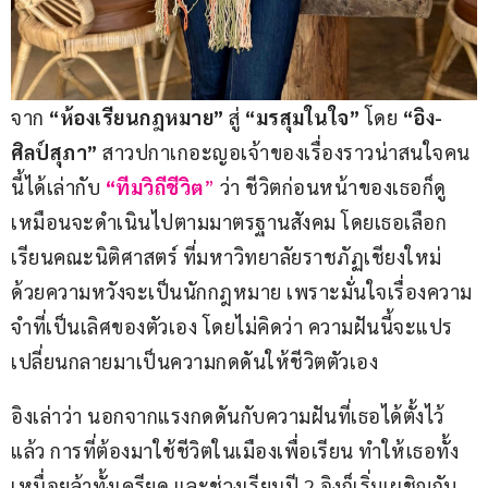
จาก 
“ห้องเรียนกฎหมาย”
 สู่ 
“มรสุมในใจ”
 โดย 
“อิง-
ศิลป์สุภา”
 สาวปกาเกอะญอเจ้าของเรื่องราวน่าสนใจคน
นี้ได้เล่ากับ 
“ทีมวิถีชีวิต
”
 ว่า ชีวิตก่อนหน้าของเธอก็ดู
เหมือนจะดำเนินไปตามมาตรฐานสังคม โดยเธอเลือก
เรียนคณะนิติศาสตร์ ที่มหาวิทยาลัยราชภัฏเชียงใหม่ 
ด้วยความหวังจะเป็นนักกฎหมาย เพราะมั่นใจเรื่องความ
จำที่เป็นเลิศของตัวเอง โดยไม่คิดว่า ความฝันนี้จะแปร
เปลี่ยนกลายมาเป็นความกดดันให้ชีวิตตัวเอง
อิงเล่าว่า นอกจากแรงกดดันกับความฝันที่เธอได้ตั้งไว้
แล้ว การที่ต้องมาใช้ชีวิตในเมืองเพื่อเรียน ทำให้เธอทั้ง
เหนื่อยล้าทั้งเครียด และช่วงเรียนปี 2 อิงก็เริ่มเผชิญกับ 