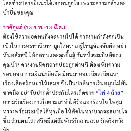
โสดช่วงปลายมีแนวได้เจอคนถูกใจ เพราะความกล้าและ
บ้าบิ่นของคุณ
ราศีกุมภ์ (13 ก.พ.-13 มี.ค.)
ต้องใช้ความอดทนถึงจะผ่านไปได้ การงานกำลังตกเป็น
เป้าในการครหานินทา ถูกใส่ความ ผู้ใหญ่จ้องจับผิด อย่า
หันหลังหนี ให้อดทนและลุกขึ้นสู้ วันหนึ่งจะเป็นทีของ
คุณบ้าง ดวงงานผิดพลาดบ่อยถูกตำหนิ ต้องเพิ่มความ
รอบคอบ การเงินน่าอึดอัด มีคนมาคอยเบียดเบียนหา
เรื่องเดือดร้อนมาให้เสมอ จึงเป็นปกติหากเงินหมุนไม่ทัน
ขาดมือ อย่ารับปากค้ำประกันใครเด็ดขาด 
“ไพ่ 4 ถ้วย”
ความรักเรื่องเก่าเก็บตามมาทำให้ร้อนอกร้อนใจ ไฟสุม
ทรวงพร้อมระเบิดได้ทุกเมื่อ ให้คิดในทางบวกจะสบายใจ
ขึ้น ส่วนคนโสดสนิทมีแต่สัมพันธ์รักฉาบฉวย รักจริงหวัง
ฟัน