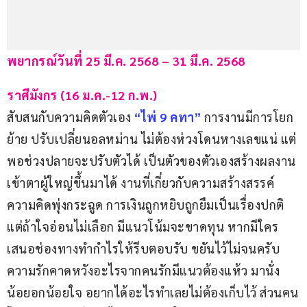
พยากรณ์วันที่ 25 มี.ค. 2568 – 31 มี.ค. 2568
ราศีมังกร (16 ม.ค.-12 ก.พ.)
สับสนกับความคิดตัวเอง 
“ไพ่ 9 คทา”
การงานมีการโยก
ย้าย ปรับเปลี่ยนอลหม่าน ไม่ต้องห่วงโดนหางเลขแน่ แต่
พอช่วงปลายจะปรับตัวได้ เป็นตัวของตัวเองสร้างผลงาน
เข้าตาผู้ใหญ่ขึ้นมาได้ งานที่เกี่ยวกับความสร้างสรรค์ 
ความคิดพุ่งกระฉูด การเงินถูกหยิบถูกยืมเป็นเรื่องปกติ 
แต่ถ้าใจอ่อนไม่เลือก มีแนวโน้มจะขาดทุน หากมีใคร
เสนอช่องทางทำกำไรให้รีบตอบรับ ขยันไว้ไม่จนครับ 
ความรักคาดหวังอะไรจากคนรักมีแนวต้องแห้ว มานั่ง
น้อยอกน้อยใจ อยากได้อะไรทำเลยไม่ต้องเก็บไว้ ส่วนคน