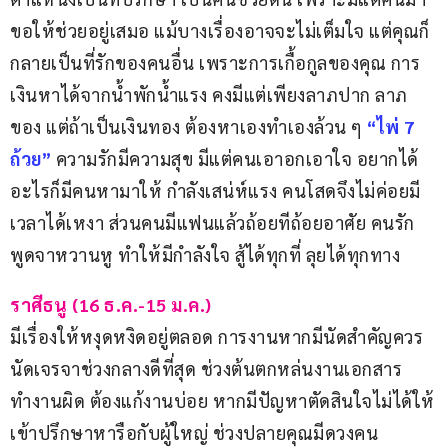
ขอให้ช่วยอยู่เสมอ แม้บางเรื่องอาจจะไม่เต็มใจ แต่คุณก็
กลายเป็นที่รักของคนอื่น เพราะการเกื้อกูลของคุณ การ
เงินหาได้จากน้ำพักน้ำแรง คงมีแต่เพียงลาภปาก ลาภ
ของ แต่ถ้าเป็นเงินทอง ต้องหาเองทำเองล้วน ๆ 
“ไพ่ 7 
ถ้วย”
 ความรักมีความสุข มีแต่คนเอาอกเอาใจ อยากได้
อะไรก็มีคนหามาให้ กำลังเสน่ห์แรง คนโสดจึงไม่ค่อยมี
เวลาได้เหงา ส่วนคนมีแฟนแล้วถ้อยทีถ้อยอาศัย คนรัก
พูดจาหวานหู ทำให้มีกำลังใจ สู้ได้ทุกที่ ลุยได้ทุกทาง
ราศีธนู (16 ธ.ค.-15 ม.ค.)
มีเรื่องให้หงุดหงิดอยู่ตลอด การงานหากมีนัดสำคัญควร
นัดเจรจาช่วงกลางดีที่สุด ช่วงต้นตกหล่นงานเอกสาร 
ทำงานผิด ต้องแก้งานบ่อย หากมีปัญหาตัดสินใจไม่ได้ให้
เข้าปรึกษาหารือกับผู้ใหญ่ ช่วงปลายคุณมีดวงคน