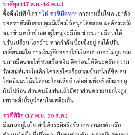
ราศีตุล (17 ต.ค.-16 พ.ย.)
ดื้อดึงไม่ฟังใคร 
“ไพ่ ราชินีคทา”
การงานลื่นไหล เอาตัว
รอดหาตัวจับยาก คุณมีเรื่องให้สนุกได้ตลอด แต่ต้องระวัง
อย่าข้ามหน้าข้ามตาผู้ใหญ่จะมีภัย ช่วงปลายมีดวงได้
ปรับเปลี่ยน โยกย้าย หากกำลังเบื่อเซ็งอยู่ คงได้ปรับ
เปลี่ยนสมใจ การเงินรู้สึกอยากใช้เงินอย่างบอกไม่ถูก ช่วง
ปลายมีคนขอให้ช่วยเรื่องเงิน คิดก่อนให้ดีนะครับ ความ
รักเสน่ห์แรงไม่เลิก ใครต่อใครก็อยากเข้ามาใกล้ชิด คน
โสดมีแนวโน้มได้สละโสดเสียที แต่อย่าเพิ่งจริงจังมาก ดู
กันไปก่อน ส่วนคนมีแฟนแล้วอัตราส่วนความนอกใจสูง 
เพราะสิ่งยั่วยุน่าสนใจเหลือเกิน
ราศีพิจิก (17 พ.ย.-15 ธ.ค.)
มีแผนอยู่ในใจ ทำให้กระตือรือร้น การงานคงต้องรับ
ตำแหน่งเป็นที่ปรึกษา เป็นคนช่วยดัน เพราะมีแต่คนมา