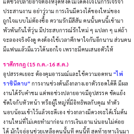
แต่ช่วงปลายอาจต้องหงุดหงิดไม่ได้ดังใจในการเจรจา
ประสานงาน อย่าวู่วาม การเงินมีดวงได้ของใหม่ของ
ถูกใจแบบไม่ต้องซื้อ ความรักมีสีสัน คนนั้นคนนี้เข้ามา
พัวพันกันให้วุ่น มีประสบการณ์รักใหม่ ๆ แปลก ๆ แต่ถ้า
จะลองจริงจังดู คงต้องใช้เวลาศึกษาใจกันอีกนาน ส่วนคน
มีแฟนแล้วมีแววได้นอกใจ เพราะมีคนเสนอตัวให้
ราศีกรกฎ (15 ก.ค.-16 ส.ค.)
อุปสรรคเยอะ ต้องคุมอารมณ์และใช้ความอดทน 
“ไพ่ 
ราชินีดาบ”
 การงานช่วงต้นถึงกลางเอาตัวรอดได้ดี มีผล
งานได้รับคำชม แต่พอช่วงปลายอาจมีอุปสรรค ขัดแย้ง
ขัดใจกับหัวหน้า หรือผู้ใหญ่ที่มีอิทธิพลกับคุณ ทำตัว
นอบน้อมเข้าไว้แล้วจะดีเอง ช่วงกลางมีดวงจะได้เริ่มต้น
งานใหม่ที่ไม่เคยทำมาก่อน การเงินเอาแน่นอนไม่ค่อย
ได้ มักใจอ่อนช่วยเหลือคนนั้นที คนนี้ที สุดท้ายหาเงินมา