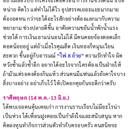
อย่าเผลอรับปากใครจะเดือดร้อน การงานช่วงต้นน่าเบื่อ
หน่าย คิดไว แต่ทำไม่ได้ไว อุปสรรคเยอะแยะมากมาย 
ต้องอดทน กว่าจะได้อะไรสักอย่างต้องแลกมากับความ
พยายาม ช่วงปลายดีขึ้น อาศัยความขยันน้ำพักน้ำแรง
ช่วยได้ การเงินเอาแน่นอนไม่ได้ มีคนคอยจ้องตอดเล็ก
ตอดน้อยอยู่ แต่ถ้าเมื่อไรคุณฮึด เงินทองก็หมุนเวียน
สะดวก ขึ้นอยู่กับอารมณ์ 
“ไพ่ 8 ถ้วย”
 ความรักทำใจ ผิด
หวังซ้ำแล้วซ้ำอีก อยากได้อะไรจากใครต้องเป็นฝ่ายให้ 
ถ้ามัวแต่รอคงต้องกินแห้ว ส่วนคนมีแฟนแล้วยังคาใจบาง
สิ่งบางอย่าง อย่าเก็บไว้ ให้เปิดอกคุยกันจะดีกว่าครับ
ราศีพฤษภ (14 พ.ค.-13 มิ.ย.)
ได้พบเจอคนคุ้นเคยเก่า การงานราบเรียบไม่มีอะไรน่า
เป็นห่วง ได้เพื่อนฝูงคอยเป็นกำลังใจและสนับสนุน หาก
คิดลงทุนทำกิจการส่วนตัวทำกับครอบครัว คนสนิทจะ