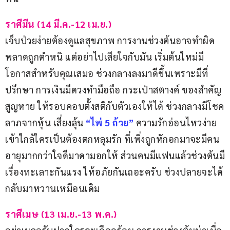
ราศีมีน (14 มี.ค.-12 เม.ย.)
เจ็บป่วยง่ายต้องดูแลสุขภาพ การงานช่วงต้นอาจทำผิด
พลาดถูกตำหนิ แต่อย่าไปเสียใจกับมัน เริ่มต้นใหม่มี
โอกาสสำหรับคุณเสมอ ช่วงกลางลงมาดีขึ้นเพราะมีที่
ปรึกษา การเงินมีดวงทำมือถือ กระเป๋าสตางค์ ของสำคัญ
สูญหาย ให้รอบคอบตั้งสติกับตัวเองให้ได้ ช่วงกลางมีโชค
ลาภจากหุ้น เสี่ยงลุ้น 
“ไพ่ 5 ถ้วย”
 ความรักอ่อนไหวง่าย 
เข้าใกล้ใครเป็นต้องตกหลุมรัก ที่เพิ่งถูกหักอกมาจะมีคน
อายุมากกว่าใจดีมาดามอกให้ ส่วนคนมีแฟนแล้วช่วงต้นมี
เรื่องทะเลาะกันแรง ให้อภัยกันเถอะครับ ช่วงปลายจะได้
กลับมาหวานเหมือนเดิม
ราศีเมษ (13 เม.ย.-13 พ.ค.)