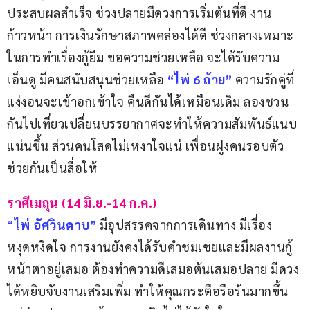
ประสบผลสำเร็จ ช่วงปลายมีดวงการเริ่มต้นที่ดี งาน
ก้าวหน้า การเงินรักษาสภาพคล่องได้ดี ช่วงกลางเหมาะ
ในการทำเรื่องกู้ยืม ขอความช่วยเหลือ จะได้รับความ
เอ็นดู มีคนสนับสนุนช่วยเหลือ 
“ไพ่ 6 ถ้วย”
 ความรักคู่ที่
แง่งอนจะเข้าอกเข้าใจ คืนดีกันได้เหมือนเดิม ลองชวน
กันไปเที่ยวเปลี่ยนบรรยากาศจะทำให้ความสัมพันธ์แนบ
แน่นขึ้น ส่วนคนโสดไม่เหงาใจแน่ เพื่อนฝูงคนรอบตัว
ช่วยกันเป็นสื่อให้
ราศีเมถุน (14 มิ.ย.-14 ก.ค.)
“
ไพ่ อัศวินดาบ”
 มีอุปสรรคจากการเดินทาง มีเรื่อง
หงุดหงิดใจ การงานยังคงได้รับคำชมเชยและมีผลงานกู้
หน้าตาอยู่เสมอ ต้องทำความดีเสมอต้นเสมอปลาย มีดวง
ได้หยิบจับงานเสริมเพิ่ม ทำให้คุณกระตือรือร้นมากขึ้น 