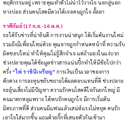
พฤติกรรมอยู่ เพราะคุณทำตัวไม่น่าไว้วางใจ นอกลู่นอก
ทางบ่อย ส่วนคนโสดมีดวงได้เจอคนถูกใจ ลั้ลลา
ราศีกันย์ (17 ก.ย.-16 ต.ค.)
จะได้รับข่าวที่น่ายินดี การงานน่าสนุก ได้เริ่มต้นงานใหม่ 
รวมถึงมีเพื่อนใหม่ด้วย คุณอาจถูกกำหนดหน้าที่ ความรับ
ผิดชอบใหม่ ทำให้คุณไม่รู้สึกจำเจ แต่ถ้ามองในแง่บวก 
ช่วงปลายคุณได้ข้อมูลข่าวสารแน่นปึ้กทำให้มีชัยไปกว่า
ครึ่ง 
“ไพ่ ราชินีเหรียญ”
การเงินเป็นเวลาของการ
ตักตวง การลงทุนขยับขยายได้ผลตอบแทนที่ดี ช่วงปลาย
จะลุ้นเสี่ยงไม่มีปัญหา ความรักคนโสดดีใจกันยกใหญ่ มี
คนมาตกหลุมพราง ได้พบรักคนถูกใจ มีการเริ่มต้น
มิตรภาพที่ดี ส่วนคนมีแฟนแล้วเสน่ห์แรงไม่หยุด คนรัก
เอาใจใส่มากขึ้น แถมด้วยกิ๊กที่เสนอตัวกันเข้ามา