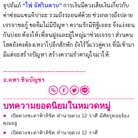
อุปถัมภ์ 
“ไพ่ อัศวินดาบ”
 การเงินมีดวงเสียเงินเกี่ยวกับ
ค่าซ่อมแซมจิปาถะ รวมถึงรถยนต์ด้วย ช่วงกลางถึงปลาย
เจรจาขอกู้ ขอยืมไม่มีปัญหา ความรักมีทิฐิเยอะ จึงแง่งอน
กันบ่อย ต้องให้เพื่อนฝูงและผู้ใหญ่มาช่วยเจรจา ส่วนคน
โสดยังคงต้องเหงาไปอีกสักพัก ยังไร้วี่แววคู่ควง ที่มีเข้ามา
มีแต่จะสร้างปัญหา สร้างความรำคาญใจมาให้.
…………………………………………….
อ.คฑา ชินบัญชร
บทความยอดนิยมในหมวดหมู่
เปิดดวงชะตาฟ้าลิขิต ทำนายดวง 12 ราศี มีศัตรูคอยจ้อง
คุณอยู่
เปิดดวงชะตาฟ้าลิขิต ทำนายดวง 12 ราศี