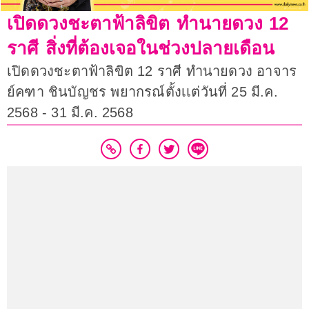
เปิดดวงชะตาฟ้าลิขิต ทำนายดวง 12
ราศี สิ่งที่ต้องเจอในช่วงปลายเดือน
เปิดดวงชะตาฟ้าลิขิต 12 ราศี ทำนายดวง อาจาร
ย์คฑา ชินบัญชร พยากรณ์ตั้งเเต่วันที่ 25 มี.ค.
2568 - 31 มี.ค. 2568