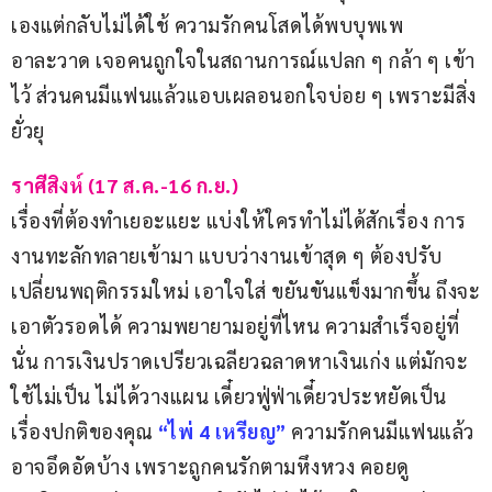
เองแต่กลับไม่ได้ใช้ ความรักคนโสดได้พบบุพเพ
อาละวาด เจอคนถูกใจในสถานการณ์แปลก ๆ กล้า ๆ เข้า
ไว้ ส่วนคนมีแฟนแล้วแอบเผลอนอกใจบ่อย ๆ เพราะมีสิ่ง
ยั่วยุ
ราศีสิงห์ (17 ส.ค.-16 ก.ย.)
เรื่องที่ต้องทำเยอะแยะ แบ่งให้ใครทำไม่ได้สักเรื่อง การ
งานทะลักทลายเข้ามา แบบว่างานเข้าสุด ๆ ต้องปรับ
เปลี่ยนพฤติกรรมใหม่ เอาใจใส่ ขยันขันแข็งมากขึ้น ถึงจะ
เอาตัวรอดได้ ความพยายามอยู่ที่ไหน ความสำเร็จอยู่ที่
นั่น การเงินปราดเปรียวเฉลียวฉลาดหาเงินเก่ง แต่มักจะ
ใช้ไม่เป็น ไม่ได้วางแผน เดี๋ยวฟู่ฟ่าเดี๋ยวประหยัดเป็น
เรื่องปกติของคุณ 
“ไพ่ 4 เหรียญ”
 ความรักคนมีแฟนแล้ว
อาจอึดอัดบ้าง เพราะถูกคนรักตามหึงหวง คอยดู