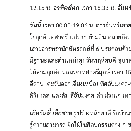
12.15 น. 
อาทิตย์ตก
 เวลา 18.33 น. 
จันทร
วันนี้ 
เวลา 00.00-19.06 น. ดาวจันทร์เสวย
โยฤกษ์ เทศาตรี แปลว่า ข้ามถิ่น หมายถึงฤ
เสวยอารทรานักษัตรฤกษ์ที่ 6 ประกอบด้วยเ
มีฐานะและตำแหน่งสูง วันพฤหัสบดี-อุบ
ได้ตามฤกษ์บนหมวดเทศาตรีฤกษ์ เวลา 15.
อีสาน (ตะวันออกเฉียงเหนือ) ทิศอัปมงคล-ห
สิริมงคล-แดงส้ม สีอัปมงคล-ดำ ม่วงแก่ เทา 
เกิดวันนี้ เด็กชาย 
รูปร่างหน้าตาดี รักบ้
รู้ความสามารถ ฝักใฝ่ในศิลปกรรมต่าง ๆ 