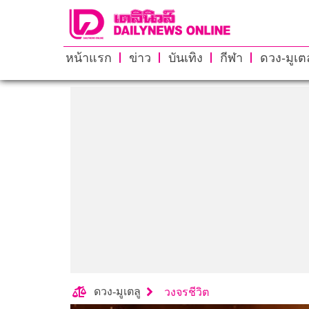
หน้าแรก
ข่าว
บันเทิง
กีฬา
ดวง-มูเตล
ดวง-มูเตลู
วงจรชีวิต