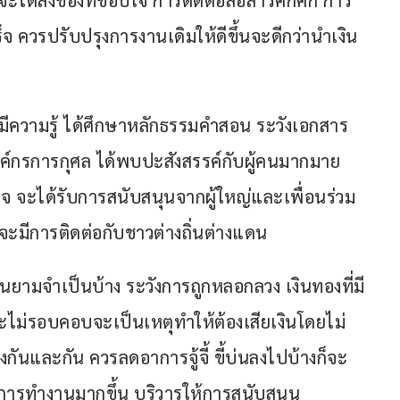
วรปรับปรุงการงานเดิมให้ดีขึ้นจะดีกว่านำเงิน
มีความรู้ ได้ศึกษาหลักธรรมคำสอน ระวังเอกสาร
์กรการกุศล ได้พบปะสังสรรค์กับผู้คนมากมาย 
อใจ จะได้รับการสนับสนุนจากผู้ใหญ่และเพื่อนร่วม
จะมีการติดต่อกับชาวต่างถิ่นต่างแดน
้ในยามจำเป็นบ้าง ระวังการถูกหลอกลวง เงินทองที่มี
ละไม่รอบคอบจะเป็นเหตุทำให้ต้องเสียเงินโดยไม่
งกันและกัน ควรลดอาการจู้จี้ ขี้บ่นลงไปบ้างก็จะ
บการทำงานมากขึ้น บริวารให้การสนับสนุน