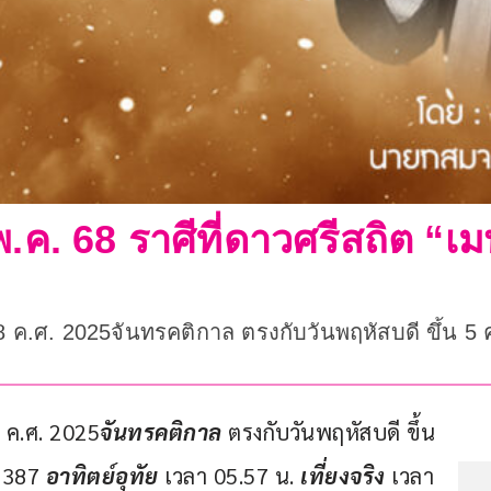
พ.ค. 68 ราศีที่ดาวศรีสถิต “เม
8 ค.ศ. 2025จันทรคติกาล ตรงกับวันพฤหัสบดี ขึ้น 5 ค
 ค.ศ. 2025
จันทรคติกาล 
ตรงกับวันพฤหัสบดี ขึ้น 
1387 
อาทิตย์อุทัย 
เวลา 05.57 น. 
เที่ยงจริง
 เวลา 