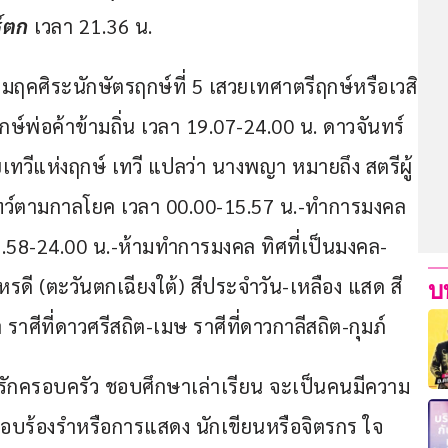
์ตก
 เวลา 21.36 น.
มฤคศิระนักษัตรฤกษ์ที่ 5 เสวยเทศาตรีฤกษ์หรือเวสิ
กษ์พ่อค้าข้ามถิ่น เวลา 19.07-24.00 น. ดาวจันทร์
ทวีแห่งฤกษ์ เทวี แปลว่า นางพญา หมายถึง สตรีผู้
าทว์ตามกาลโยค เวลา 00.00-15.57 น.-ทำการมงคล
58-24.00 น.-ห้ามทำการมงคล ทิศที่เป็นมงคล-
รดี (ตะวันตกเฉียงใต้) สีประจำวัน-เหลือง แสด สี
บ
ราศีที่ดาวศรีสถิต-เมษ ราศีที่ดาวกาลีสถิต-กุมภ์
านรักครอบครัว ชอบศึกษาเล่าเรียน จะเป็นคนมีความ
ชอบร้องรำหรือการแสดง นักเขียนหรือจิตรกร ใจ