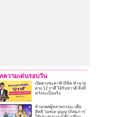
ทความเด่นรอบวัน
เปิดดวงชะตาฟ้าลิขิต ทำนาย
ดวง 12 ราศี ได้รับข่าวดี สิ่งที่
หวังจะเป็นจริง
ข้ามเพศผู้ทลายกรอบ..เพื่อ
สิทธิ ‘ณชเล บุญญาภิสมภาร’
ใช้ประสบการณ์สู้!! เปลี่ยน