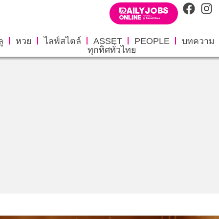
ู
หวย
ไลฟ์สไตล์
ASSET
PEOPLE
บทความ
ทุกทิศทั่วไทย