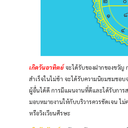
เกิดวันอาทิตย์
จะได้รับของฝากของขวัญ 
สำเร็จในไม่ช้า จะได้รับความนิยมชมชอบ
ผู้อื่นได้ดี การมีแผนงานที่ดีและได้รับก
มอบหมายงานให้กับบริวารควรชัดเจน ไม่ค
หรือวิงเวียนศีรษะ