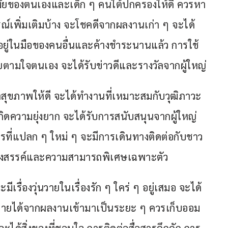
ัยของตนเองและเด็ก ๆ คนใต้ปกครองให้ดี ควรหา
เพิ่มเติมบ้าง จะโชคดีจากผลงานเก่า ๆ จะได้
ี่อยู่ในมือของคนอื่นและค้างชำระนานแล้ว การใช้
ยตามใจตนเอง จะได้รับข่าวดีและรางวัลจากผู้ใหญ่
ุขภาพให้ดี จะได้ทำงานที่เหมาะสมกับวุฒิภาวะ
ิดความยุ่งยาก จะได้รับการสนับสนุนจากผู้ใหญ่
รที่แปลก ๆ ใหม่ ๆ จะมีการเดินทางติดต่อกับชาว
สร้างสรรค์และความสามารถพิเศษเฉพาะตัว
ีเรื่องวุ่นวายในเรื่องรัก ๆ ใคร่ ๆ อยู่เสมอ จะได้
รายได้จากผลงานเข้ามาเป็นระยะ ๆ ควรเก็บออม
ะได้สิ่งของที่ชอบใจ การติดต่อสื่อสารคึกคัก การ