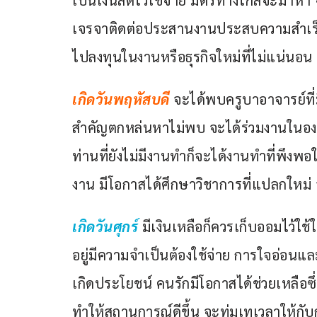
เจรจาติดต่อประสานงานประสบความสำเร็จ ค
ไปลงทุนในงานหรือธุรกิจใหม่ที่ไม่แน่นอน
เกิดวันพฤหัสบดี
จะได้พบครูบาอาจารย์ที่
สำคัญตกหล่นหาไม่พบ จะได้ร่วมงานในองค
ท่านที่ยังไม่มีงานทำก็จะได้งานทำที่พึงพ
งาน มีโอกาสได้ศึกษาวิชาการที่แปลกใหม่ 
เกิดวันศุกร์
มีเงินเหลือก็ควรเก็บออมไว้ใช
อยู่มีความจำเป็นต้องใช้จ่าย การใจอ่อนแ
เกิดประโยชน์ คนรักมีโอกาสได้ช่วยเหลือซึ่
ทำให้สถานการณ์ดีขึ้น จะทุ่มเทเวลาให้กั