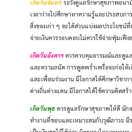
เกิดวันจันทร์
ระวังดูแลรักษาสุขภาพอนาม
เวลาว่างไปศึกษาหาความรู้และประสบการณ์
สิ่งของเก่า ๆ จะได้ส่วนแบ่งผลประโยชน์ท
จ่ายเงินควรรอบคอบไม่ควรใช้จ่ายฟุ่มเฟือ
เกิดวันอังคาร
 ควรควบคุมอารมณ์และดูแลส
และความถนัด การพูดพร่ำเพรื่อจะก่อให้เก
และเพื่อนร่วมงาน มีโอกาสได้ศึกษาวิชากา
ต่างถิ่นต่างแดน มีโอกาสได้ใช้ความคิด
เกิดวันพุธ 
ควรดูแลรักษาสุขภาพให้ดี มักจะม
ทำงานที่ชอบและเหมาะสมกับวุฒิภาวะ มี
เป็นเงินสดไว้ใช้จ่าย มิตรทางไกลจะมาหา จ