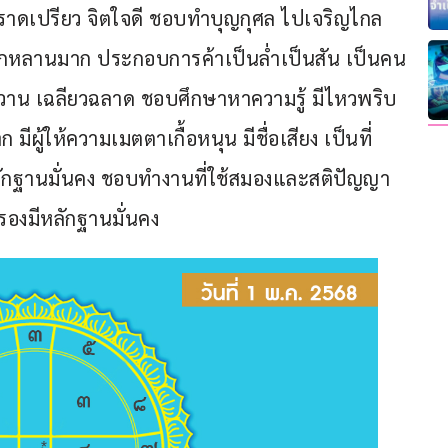
าดเปรียว จิตใจดี ชอบทำบุญกุศล ไปเจริญไกล
ลูกหลานมาก ประกอบการค้าเป็นล่ำเป็นสัน เป็นคน
นหวาน เฉลียวฉลาด ชอบศึกษาหาความรู้ มีไหวพริบ
ีผู้ให้ความเมตตาเกื้อหนุน มีชื่อเสียง เป็นที่
ักฐานมั่นคง ชอบทำงานที่ใช้สมองและสติปัญญา 
รองมีหลักฐานมั่นคง