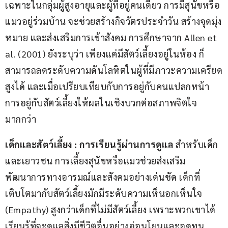
เฉพาะในกลุ่มผู้สูงอายุและผู้ที่อยู่คนเดียว การมีสุนัขหรือ
แมวอยู่ร่วมบ้าน จะช่วยสร้างกิจวัตรประจำวัน สร้างจุดมุ่ง
หมาย และส่งเสริมการเข้าสังคม การศึกษาจาก Allen et 
al. (2001) ยังระบุว่า เพียงแค่มีสัตว์เลี้ยงอยู่ในห้อง ก็
สามารถลดระดับความดันโลหิตในผู้ที่มีภาวะความเครียด
สูงได้ และเมื่อเปรียบเทียบกับการอยู่กับคนแปลกหน้า 
การอยู่กับสัตว์เลี้ยงให้ผลในเชิงบวกต่อสภาพจิตใจ
มากกว่า
เด็กและสัตว์เลี้ยง 
: 
การเรียนรู้ผ่านการดูแล 
สำหรับเด็ก
และเยาวชน การเลี้ยงสุนัขหรือแมวช่วยส่งเสริม
พัฒนาการทางอารมณ์และสังคมอย่างเด่นชัด เด็กที่
เติบโตมากับสัตว์เลี้ยงมักมีระดับความเห็นอกเห็นใจ 
(Empathy) สูงกว่าเด็กที่ไม่มีสัตว์เลี้ยง เพราะพวกเขาได้
เรียนรู้ที่จะดูแลสิ่งมีชีวิตอื่นอย่างอ่อนโยนและอดทน