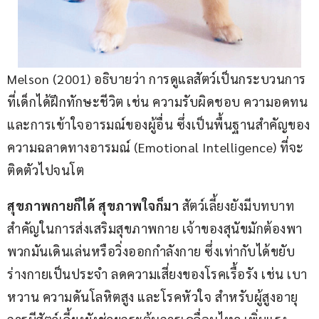
Melson (2001) อธิบายว่า การดูแลสัตว์เป็นกระบวนการ
ที่เด็กได้ฝึกทักษะชีวิต เช่น ความรับผิดชอบ ความอดทน 
และการเข้าใจอารมณ์ของผู้อื่น ซึ่งเป็นพื้นฐานสำคัญของ
ความฉลาดทางอารมณ์ (Emotional Intelligence) ที่จะ
ติดตัวไปจนโต
สุขภาพกายก็ได้ สุขภาพใจก็มา
 สัตว์เลี้ยงยังมีบทบาท
สำคัญในการส่งเสริมสุขภาพกาย เจ้าของสุนัขมักต้องพา
พวกมันเดินเล่นหรือวิ่งออกกำลังกาย ซึ่งเท่ากับได้ขยับ
ร่างกายเป็นประจำ ลดความเสี่ยงของโรคเรื้อรัง เช่น เบา
หวาน ความดันโลหิตสูง และโรคหัวใจ สำหรับผู้สูงอายุ 