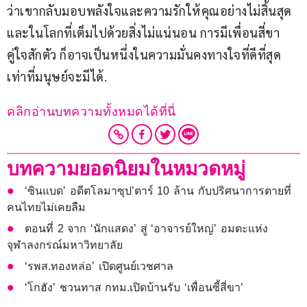
ว่าเขากลับมอบพลังใจและความรักให้คุณอย่างไม่สิ้นสุด 
และในโลกที่เต็มไปด้วยสิ่งไม่แน่นอน การมีเพื่อนสี่ขา
คู่ใจสักตัว ก็อาจเป็นหนึ่งในความมั่นคงทางใจที่ดีที่สุด
เท่าที่มนุษย์จะมีได้.
คลิกอ่านบทความทั้งหมดได้ที่นี่
บทความยอดนิยมในหมวดหมู่
‘ซินแบด’ อดีตโลมาซุป’ตาร์ 10 ล้าน กับปริศนาการตายที่
คนไทยไม่เคยลืม
ตอนที่ 2 จาก ‘นักแสดง’ สู่ ‘อาจารย์ใหญ่’ อมตะแห่ง
จุฬาลงกรณ์มหาวิทยาลัย
‘รพส.ทองหล่อ’ เปิดศูนย์เวชศาล
‘โกฮัง’ ชวนทาส กทม.เปิดบ้านรับ ‘เพื่อนซี้สี่ขา’