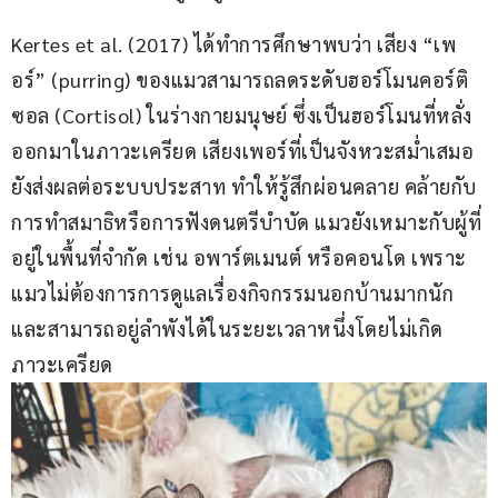
Kertes et al. (2017) ได้ทำการศึกษาพบว่า เสียง “เพ
อร์” (purring) ของแมวสามารถลดระดับฮอร์โมนคอร์ติ
ซอล (Cortisol) ในร่างกายมนุษย์ ซึ่งเป็นฮอร์โมนที่หลั่ง
ออกมาในภาวะเครียด เสียงเพอร์ที่เป็นจังหวะสม่ำเสมอ 
ยังส่งผลต่อระบบประสาท ทำให้รู้สึกผ่อนคลาย คล้ายกับ
การทำสมาธิหรือการฟังดนตรีบำบัด แมวยังเหมาะกับผู้ที่
อยู่ในพื้นที่จำกัด เช่น อพาร์ตเมนต์ หรือคอนโด เพราะ
แมวไม่ต้องการการดูแลเรื่องกิจกรรมนอกบ้านมากนัก 
และสามารถอยู่ลำพังได้ในระยะเวลาหนึ่งโดยไม่เกิด
ภาวะเครียด