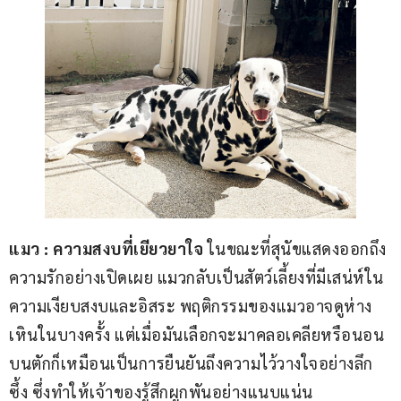
แมว 
: 
ความสงบที่เยียวยาใจ
 ในขณะที่สุนัขแสดงออกถึง
ความรักอย่างเปิดเผย แมวกลับเป็นสัตว์เลี้ยงที่มีเสน่ห์ใน
ความเงียบสงบและอิสระ พฤติกรรมของแมวอาจดูห่าง
เหินในบางครั้ง แต่เมื่อมันเลือกจะมาคลอเคลียหรือนอน
บนตักก็เหมือนเป็นการยืนยันถึงความไว้วางใจอย่างลึก
ซึ้ง ซึ่งทำให้เจ้าของรู้สึกผูกพันอย่างแนบแน่น