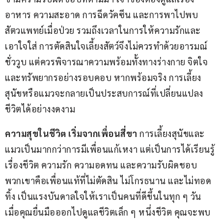
อาหาร ความสะอาด การฉีดวัคซีน และการพาไปพบ
สัตวแพทย์เมื่อป่วย รวมถึงเวลาในการให้ความรักและ
เอาใจใส่ การตัดสินใจเลี้ยงสัตว์จึงไม่ควรทำด้วยอารมณ์
ชั่ววูบ แต่ควรพิจารณาความพร้อมทั้งทางร่างกาย จิตใจ 
และทรัพยากรอย่างรอบคอบ หากพร้อมจริง การเลี้ยง
สุนัขหรือแมวจะกลายเป็นประสบการณ์ที่เปลี่ยนแปลง
ชีวิตได้อย่างงดงาม
ความสุขในชีวิต เริ่มจากเพื่อนสี่ขา
 การเลี้ยงสุนัขและ
แมวเป็นมากกว่าการมีเพื่อนแก้เหงา แต่เป็นการได้เรียนรู้
เรื่องชีวิต ความรัก ความอดทน และความรับผิดชอบ 
พวกเขาคือเพื่อนแท้ที่ไม่ตัดสิน ไม่โกรธนาน และไม่ทอด
ทิ้ง เป็นแรงบันดาลใจให้เราเป็นคนที่ดีขึ้นในทุก ๆ วัน 
เมื่อคุณยื่นมือออกไปดูแลชีวิตเล็ก ๆ หนึ่งชีวิต คุณจะพบ