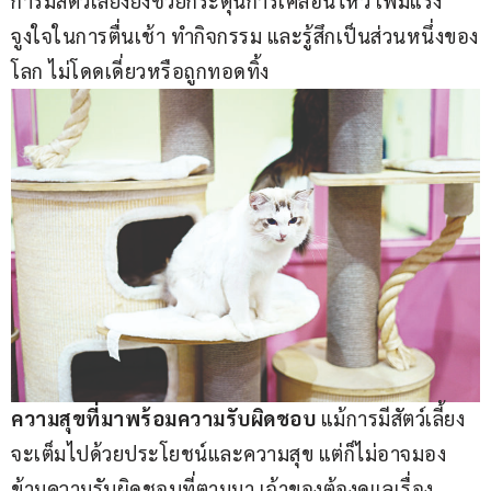
การมีสัตว์เลี้ยงยังช่วยกระตุ้นการเคลื่อนไหว เพิ่มแรง
จูงใจในการตื่นเช้า ทำกิจกรรม และรู้สึกเป็นส่วนหนึ่งของ
โลก ไม่โดดเดี่ยวหรือถูกทอดทิ้ง
ความสุขที่มาพร้อมความรับผิดชอบ 
แม้การมีสัตว์เลี้ยง
จะเต็มไปด้วยประโยชน์และความสุข แต่ก็ไม่อาจมอง
ข้ามความรับผิดชอบที่ตามมา เจ้าของต้องดูแลเรื่อง