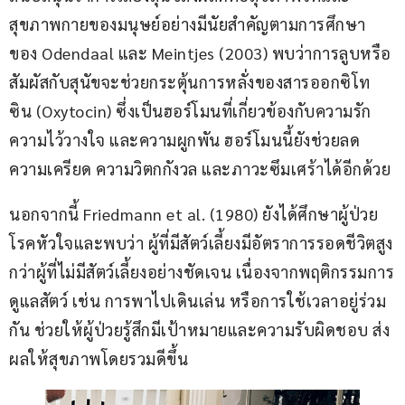
สุขภาพกายของมนุษย์อย่างมีนัยสำคัญตามการศึกษา
ของ Odendaal และ Meintjes (2003) พบว่าการลูบหรือ
สัมผัสกับสุนัขจะช่วยกระตุ้นการหลั่งของสารออกซิโท
ซิน (Oxytocin) ซึ่งเป็นฮอร์โมนที่เกี่ยวข้องกับความรัก 
ความไว้วางใจ และความผูกพัน ฮอร์โมนนี้ยังช่วยลด
ความเครียด ความวิตกกังวล และภาวะซึมเศร้าได้อีกด้วย
นอกจากนี้ Friedmann et al. (1980) ยังได้ศึกษาผู้ป่วย
โรคหัวใจและพบว่า ผู้ที่มีสัตว์เลี้ยงมีอัตราการรอดชีวิตสูง
กว่าผู้ที่ไม่มีสัตว์เลี้ยงอย่างชัดเจน เนื่องจากพฤติกรรมการ
ดูแลสัตว์ เช่น การพาไปเดินเล่น หรือการใช้เวลาอยู่ร่วม
กัน ช่วยให้ผู้ป่วยรู้สึกมีเป้าหมายและความรับผิดชอบ ส่ง
ผลให้สุขภาพโดยรวมดีขึ้น