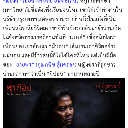
“แบงค์” (ม่อน-วรวิทย์ จันทะเสน) 
หนุ่มนักศึกษา
มหาวิทยาลัยชื่อดังเพิ่งเรียนจบใหม่ เขาได้เข้าทำงานใน
บริษัทกรุงเทพฯ แต่พอทราบข่าวว่าหนึ่งในแก๊งที่เป็น
เพื่อนสนิทเสียชีวิตลง เขาจึงรีบขับรถกลับมายังบ้านเกิด
ในจังหวัดทางภาคอีสานทันที “แบงค์” เชื่อสนิทใจว่า 
เพื่อนของเขาต้องถูก “ผีปอบ” เล่นงานเอาชีวิตอย่าง
แน่นอน และผีร้ายตนนี้ก็ไม่ใช่ใครที่ไหน แต่เป็นฝีมือ
ของ 
“ยายพร” (กุณกนิช คุ้มครอง) 
หญิงชราที่ถูกชาว
บ้านกล่าวหาว่าเป็น “ผีปอบ” มานานหลายปี