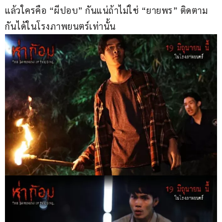
แล้วใครคือ “ผีปอบ” กันแน่ถ้าไม่ใช่ “ยายพร” ติดตาม
กันได้ในโรงภาพยนตร์เท่านั้น