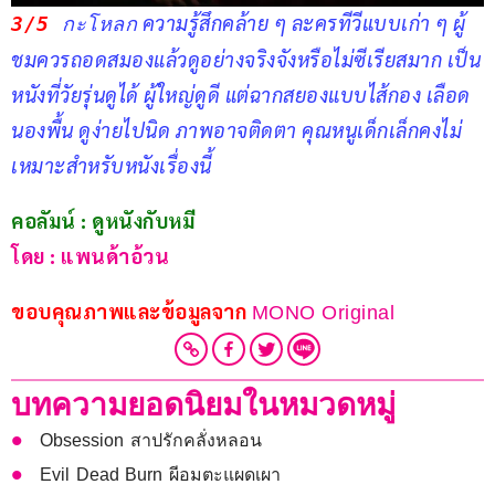
 ความรู้สึกคล้าย ๆ ละครทีวีแบบเก่า ๆ ผู้
3/
5
 กะโหลก
ชมควรถอดสมองแล้วดูอย่างจริงจังหรือไม่ซีเรียสมาก เป็น
หนังที่วัยรุ่นดูได้ ผู้ใหญ่ดูดี แต่ฉากสยองแบบไส้กอง เลือด
นองพื้น ดูง่ายไปนิด ภาพอาจติดตา คุณหนูเด็กเล็กคงไม่
เหมาะสำหรับหนังเรื่องนี้    
คอลัมน์ : ดูหนังกับหมี
โดย : แพนด้าอ้วน
ขอบคุณภาพและข้อมูลจาก 
MONO Original
บทความยอดนิยมในหมวดหมู่
Obsession สาปรักคลั่งหลอน
Evil Dead Burn ผีอมตะแผดเผา