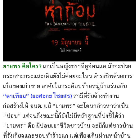
ยายพร คือใคร? 
แกเป็นหญิงชราที่ดูอ่อนแอ มักจะป่วย
กระเสาะกระแสะเดินยังไม่ค่อยจะไหว ดำรงชีพด้วยการ
เก็บของเก่าขาย อาศัยในกระต๊อบท้ายหมู่บ้านร่วมกับ
“ตาเทียม” (ยะสะกะ ไชยสร) 
สามีที่รับจ้างทำงาน
ก่อสร้างให้ อบต. แม้ “ยายพร” จะโดนกล่าวหาว่าเป็น 
“ปอบ” แต่จนถึงขณะนี้ก็ยังไม่มีหลักฐานที่บ่งชี้ได้ว่า 
“ยายพร” คือ ผีปอบเอาชีวิตชาวบ้าน จะมีก็แต่ชาวบ้าน
ที่รังเกียจและชอบทำร้ายแก แค่เพียงเดินผ่านหน้าบ้าน 