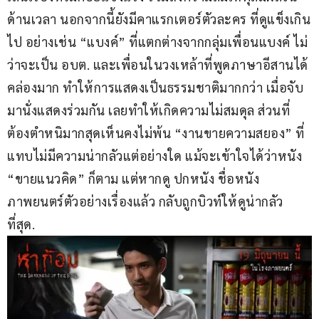
ด้านเวลา นอกจากนี้ยังมีคาแรกเตอร์ตัวละคร ที่ดูแข็งเกิน
ไป อย่างเช่น “แบงค์” ที่แตกต่างจากกลุ่มเพื่อนแบงค์ ไม่
ว่าจะเป็น อบต. และเพื่อนในวงเหล้าที่พูดภาษาอีสานได้
คล่องมาก ทำให้การแสดงเป็นธรรมชาติมากกว่า เมื่อจับ
มานั่งแสดงร่วมกัน เลยทำให้เกิดความไม่สมดุล ส่วนที่
ต้องตำหนิมากสุดเห็นคงไม่พ้น “งานขายความสยอง” ที่
แทบไม่มีความน่ากลัวแต่อย่างใด แม้จะเข้าใจได้ว่าหนัง 
“ขายแนวคิด” ก็ตาม แต่หากดู ปกหนัง ชื่อหนัง 
ภาพยนตร์ตัวอย่างเรื่องแล้ว กลับถูกบิวท์ให้ดูน่ากลัว
ที่สุด. 