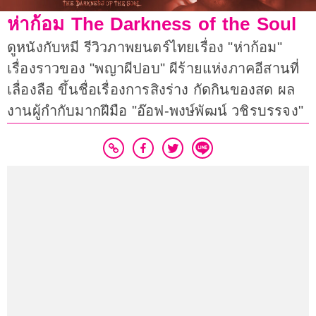
ห่าก้อม The Darkness of the Soul
ดูหนังกับหมี รีวิวภาพยนตร์ไทยเรื่อง "ห่าก้อม"
เรื่องราวของ "พญาผีปอบ" ผีร้ายแห่งภาคอีสานที่
เลื่องลือ ขึ้นชื่อเรื่องการสิงร่าง กัดกินของสด ผล
งานผู้กำกับมากฝีมือ "อ๊อฟ-พงษ์พัฒน์ วชิรบรรจง"