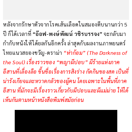
หลังจากรักษาตัวจากโรคเส้นเลือดในสมองตีบนานกว่า 5 
ปี ก็ได้เวลาที่
 “อ๊อฟ-พงษ์พัฒน์ วชิรบรรจง” 
จะกลับมา
กำกับหนังให้ได้ยลกันอีกครั้ง ล่าสุดกับผลงานภาพยนตร์
ไทยแนวสยองขวัญ-ดราม่า
 “ห่าก้อม” (The Darkness of 
the Soul) เรื่องราวของ “พญาผีปอบ” ผีร้ายแห่งภาค
อีสานที่เลื่องลือ ขึ้นชื่อเรื่องการสิงร่าง กัดกินของสด เป็นที่
น่ารังเกียจและหวาดกลัวของผู้คน โดยเฉพาะในพื้นที่ภาค
อีสาน ที่มักจะมีเรื่องราวเกี่ยวกับผีปอบและผีแม่ม่าย ให้ได้
เห็นกันตามหน้าหนังสือพิมพ์สมัยก่อน