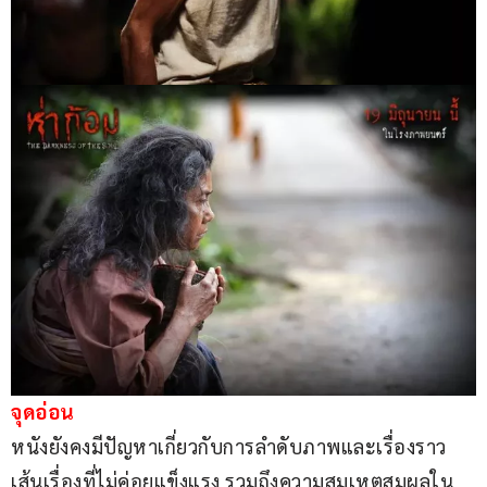
จุดอ่อน
หนังยังคงมีปัญหาเกี่ยวกับการลำดับภาพและเรื่องราว 
เส้นเรื่องที่ไม่ค่อยแข็งแรง รวมถึงความสมเหตุสมผลใน