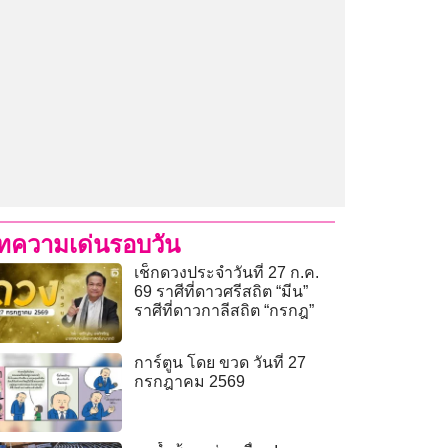
ทความเด่นรอบวัน
เช็กดวงประจำวันที่ 27 ก.ค.
69 ราศีที่ดาวศรีสถิต “มีน”
ราศีที่ดาวกาลีสถิต “กรกฎ”
การ์ตูน โดย ขวด วันที่ 27
กรกฎาคม 2569