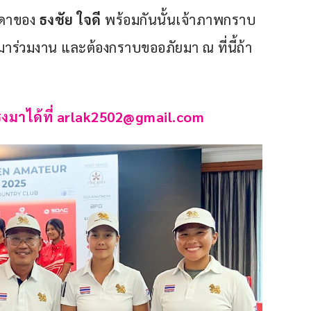
ดาของ 
ธงชัย ใจดี
 พร้อมกันนั้นเจ้าภาพกราบ
ร่วมงาน และต้องกราบขออภัยมา ณ ที่นี้ถ้า
งมาได้ที่ 
arlak2502@gmail.com