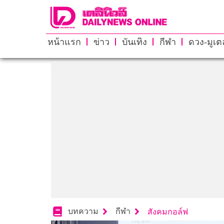
หน้าแรก
ข่าว
บันเทิง
กีฬา
ดวง-มูเตล
บทความ
กีฬา
สังคมกอล์ฟ