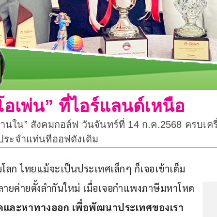
โอเพ่น” ที่ไอร์แลนด์เหนือ
นใน” สังคมกอล์ฟ วันจันทร์ที่ 14 ก.ค.2568 ครบเครื่
้าประจำแท่นทีออฟดังเดิม
โลก ไทยแม้จะเป็นประเทศเล็กๆ ก็เจอเข้าเต็ม
 หลายค่ายตั้งลำกันใหม่ เมื่อเจอกำแพงภาษีมหาโหด
งคิดและหาทางออก เพื่อพัฒนาประเทศของเรา 