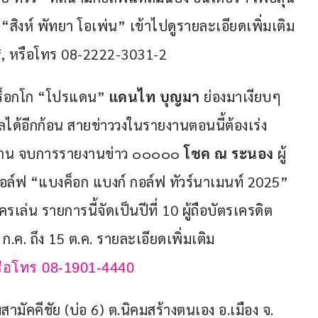
สิงห์ พัทยา โอเพ่น” เข้าไปดูรายละเอียดเพิ่มเติม
f, หรือโทร 08-2222-3031-2 
โมร็อกโก “โปรแดน” 
แดนไท บุญมา
 ย่องมาเงียบๆ 
ลได้อีกก้อน สายข่าววงในรายงานตอนนี้ต้องเร่ง
งงาน จบการรายงานข่าว ๐๐๐๐๐ 
โชค ณ ระนอง
 ผู้
อล์ฟ “แบงค็อก แบงก์ กอล์ฟ ทัวร์นาเมนท์ 2025” 
เล่น รายการนี้จัดเป็นปีที่ 10 ผู้ถือบัตรเครดิต
ก.ค. ถึง 15 ต.ค. รายละเอียดเพิ่มเติม 
ือโทร 08-1901-4440 
มสามัคคีชัย (บ่อ 6) ต.นิคมสร้างตนเอง อ.เมือง จ. 