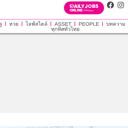
ู
หวย
ไลฟ์สไตล์
ASSET
PEOPLE
บทความ
ทุกทิศทั่วไทย