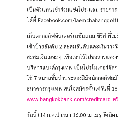
เป็นตัวแทนเข้าร่วมแข่งโปร-แอม รายการ “
ได้ที่ Facebook.com/laemchabanggolf
เก็บตกกอล์ฟอินเตอร์เนชั่นแนล ซีรีส์ ที่
เข้าป้ายอันดับ 2 สะสมอันดับและเงินรางวั
สะสมเงินเยอะๆ เพื่อเอาไว้ไปขอสาวแต่
บริหารแบงค์กรุงเทพ เป็นโปรโมเตอร์จัดก
ใช้ 7 สนามชั้นนำประลองฝีมือนักกอล์ฟสมัคร
ธนาคารกรุงเทพ สนใจสมัครตั้งแต่วันที่ 16 
www.bangkokbank.com/creditcard หร
วันนี้ (14 ก.ค.ป เวลา 16.00 ณ เมรุ วัดนิค