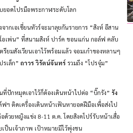
วิงกับยอดโปรมือพระกาฬระดับโลก 
งจากเอเชี่ยนทัวร์จะมาลุยกันรายการ “สิงห์ อีสาน 
 โอเพ่น” ที่สนามสิงห์ ปาร์ค ขอนแก่น กอล์ฟ คลับ 
ี่เตรียมสังเวียนเอาไว้พร้อมแล้ว จอมเก๋าของหลานๆ 
ปรเล็ก” 
ถาวร วิรัตน์จันทร์
 รวมถึง “โปรจุ๋ม” 
ที่ปักหมุดเอาไว้ก็ต้องเดินหน้าไปต่อ “บิ๊กรัง” 
รัง
ฯ ติดเครื่องเดินหน้าเฟ้นหายอดฝีมือเพื่อส่งไป
่อด้วยหญิงแข่ง 8-11 ต.ค. โดยสิงคโปร์รับหน้าเสื่อ
ยเป็นเจ้าภาพ เป้าหมายมีไว้พุ่งชน 