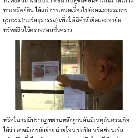
ทรัพย์สินมาให้ปปง. เพื่อนำไปสู่ขั้นตอนดำเนินมาตรการ
ทางทรัพย์สิน ได้แก่ การเสนอเรื่องไปยังคณะกรรมการ
ธุรกรรม(บอร์ดธุรกรรม) เพื่อให้มีคำสั่งยึดและอายัด
ทรัพย์สินไว้ตรวจสอบชั่วคราว
หรือในกรณีปรากฏพยานหลักฐานอันมีเหตุอันควรเชื่อ
ได้ว่า อาจมีการยักย้าย ถ่ายโอน ปกปิด หรือซ่อนเร้น