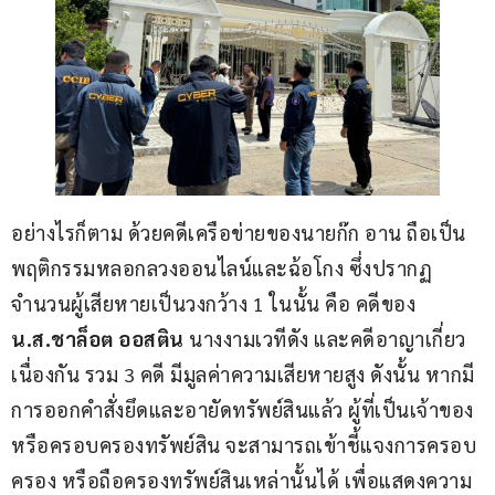
อย่างไรก็ตาม ด้วยคดีเครือข่ายของนายก๊ก อาน ถือเป็น
พฤติกรรมหลอกลวงออนไลน์และฉ้อโกง ซึ่งปรากฏ
จำนวนผู้เสียหายเป็นวงกว้าง 1 ในนั้น คือ คดีของ
น
.
ส
.
ชาล็อต ออสติน 
นางงามเวทีดัง และคดีอาญาเกี่ยว
เนื่องกัน รวม 3 คดี มีมูลค่าความเสียหายสูง ดังนั้น หากมี
การออกคำสั่งยึดและอายัดทรัพย์สินแล้ว ผู้ที่เป็นเจ้าของ
หรือครอบครองทรัพย์สิน จะสามารถเข้าชี้แจงการครอบ
ครอง หรือถือครองทรัพย์สินเหล่านั้นได้ เพื่อแสดงความ