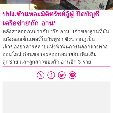
ปปง.ชำแหละมิติทรัพย์อู้ฟู่ ปิดบัญชี
เครือข่าย’ก๊ก อาน’
หลังศาลออกหมายจับ “ก๊ก อาน” เจ้าของฐานที่มั่น
แก๊งคอลเซ็นเตอร์ในกัมพูชา ซึ่งปรากฎเป็น
เจ้าของอาคารหลายแห่งพัวพันการหลอกลวงทาง
ออนไลน์ ก่อนขยายผลออกหมายจับเพิ่มเติม
ลูกชาย และลูกสาวของก๊ก อานอีก 3 ราย