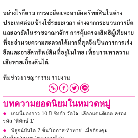
อย่างไรก็ตาม การจะยึดและอายัดทรัพย์สินในต่าง
ประเทศค่อนข้างใช้ระยะเวลา ต่างจากกระบวนการยึด
และอายัดในราชอาณาจักร การคุ้มครองสิทธิผู้เสียหาย
ที่จะอำนวยความสะดวกได้มากที่สุดจึงเป็นการการเร่ง
ยึดและอายัดทรัพย์สินที่อยู่ในไทย เพื่อบรรเทาความ
เสียหายเบื้องต้นได้
.
ทีมข่าวอาชญากรรม รายงาน
บทความยอดนิยมในหมวดหมู่
เกมนี้มองยาว 10 ปี ชิงดำ-วัดใจ เลือกแคนดิเดต ครอง
รหัส ‘พิทักษ์ 1’
พิสูจน์บันได 7 ขั้น‘โอกาส-ท้าทาย’ เมื่อต้องคุม
บังเหียน‘ผบ.ตร.’ยาวนานที่สุด