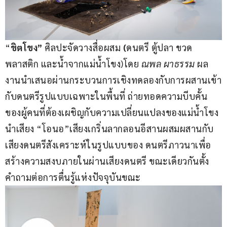
“
ขิตโขง” 
ศิลปะจัดวางสื่อผสม
 (
ดนตรี ตู้ปลา ขวด
พลาสติก และน้ำจากแม่น้ำโขง)โดย 
ณพล ผาธรรม 
ผล
งานนำเสนอผ่านกระบวนการเชิงทดลองกับการผสานเข้า
กับดนตรีรูปแบบเฉพาะในพื้นที่ ถ่ายทอดความบีบคั้น
ของผู้คนที่ต้องเผชิญกับความเปลี่ยนแปลงของแม่น้ำโขง 
นำเสียง “โอนอ”เสียงเกริ่นลากลอนอีสานผสมผสานกับ
เสียงดนตรีสังเคราะห์ในรูปแบบของ ดนตรีภาวนาเพื่อ
สร้างความสงบภายในผ่านเสียงดนตรี ขณะเดียวกันตั้ง
คำถามต่อการตื่นรู้แห่งปัจจุบันขณะ