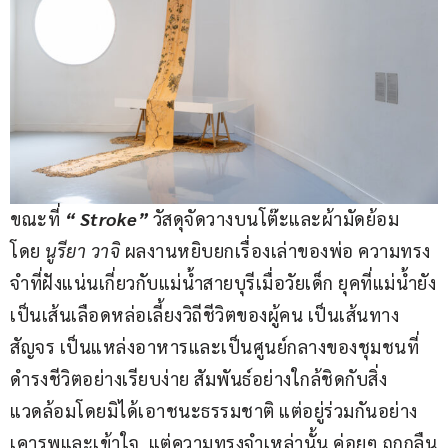
ขณะที่ 
“ Stroke” 
วัสดุจัดวางบนโต๊ะและผ้ามัดย้อม 
โดย 
นูรียา วาจิ 
ผลงานหยิบยกเรื่องเล่าของพ่อ ความทรง
จำที่ฝังแน่นเกี่ยวกับแม่น้ำสายบุรีเมื่อวัยเด็ก ยุคที่แม่น้ำยัง
เป็นเส้นเลือดหล่อเลี้ยงวิถีชีวิตของผู้คน เป็นเส้นทาง
สัญจร เป็นแหล่งอาหารและเป็นศูนย์กลางของชุมชนที่
ดำรงชีวิตอย่างเรียบง่าย สัมพันธ์อย่างใกล้ชิดกับสิ่ง
แวดล้อมโดยมิได้เอาชนะธรรมชาติ แต่อยู่ร่วมกันอย่าง
เคารพและเข้าใจ  แต่ความทรงจำเหล่านั้น ค่อยๆ ถูกกลืน