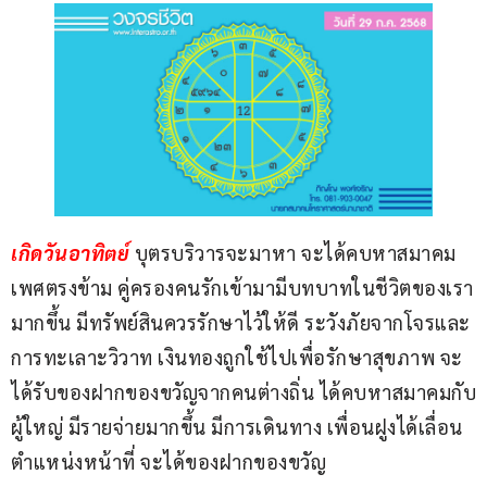
เกิดวันอาทิตย์ 
บุตรบริวารจะมาหา จะได้คบหาสมาคม
เพศตรงข้าม คู่ครองคนรักเข้ามามีบทบาทในชีวิตของเรา
มากขึ้น มีทรัพย์สินควรรักษาไว้ให้ดี ระวังภัยจากโจรและ
การทะเลาะวิวาท เงินทองถูกใช้ไปเพื่อรักษาสุขภาพ จะ
ได้รับของฝากของขวัญจากคนต่างถิ่น ได้คบหาสมาคมกับ
ผู้ใหญ่ มีรายจ่ายมากขึ้น มีการเดินทาง เพื่อนฝูงได้เลื่อน
ตำแหน่งหน้าที่ จะได้ของฝากของขวัญ