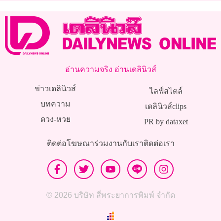
อ่านความจริง อ่านเดลินิวส์
ข่าวเดลินิวส์
ไลฟ์สไตล์
บทความ
เดลินิวส์clips
ดวง-หวย
PR by dataxet
ติดต่อโฆษณา
ร่วมงานกับเรา
ติดต่อเรา
© 2026 บริษัท สี่พระยาการพิมพ์ จำกัด