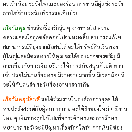
ผลเล็กน้อย ระวังไฟและของร้อน การงานมีคู่แข่ง ระวัง
การใช้จ่าย ระวังบริวารจะเจ็บป่วย
เกิดวันพุธ
ข่าวลือเรื่องรักวุ่น ๆ จางหายไป ความ
คลางแคลงใจถูกขจัดออกไปจนหมดสิ้น สามารถแก้ไข
สถานการณ์ที่ยุ่งยากสับสนได้ จะได้ทรัพย์สินเงินทอง 
ผู้ใหญ่และมิตรสหายให้คุณ จะได้ของฝากของขวัญ มี
ลาภเกี่ยวกับการเงิน บริวารให้การสนับสนุนด้วยดี หาก
เจ็บป่วยไม่นานก็จะหาย มีรายจ่ายมากขึ้น มีเวลาน้อยที่
จะให้กับคนรัก ระวังเรื่องอาหารการกิน
เกิดวันพฤหัสบดี 
จะได้ร่วมงานในองค์กรการกุศล ได้
พบปะสังสรรค์กับผู้คนมากมาย จะได้สิ่งของใหม่ ๆ มีงาน
ใหม่ ๆ เงินทองถูกใช้ไปเพื่อการศึกษาและการรักษา
พยาบาล ระวังจะมีปัญหาเรื่องรักๆใคร่ๆ การเงินมีช่อง