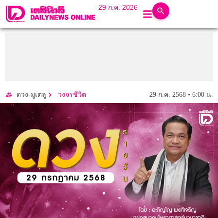
29 ก.ค. 2026
29 ก.ค. 2568 • 6:00 น.
ดวง-มูเตลู
วงจรชีวิต