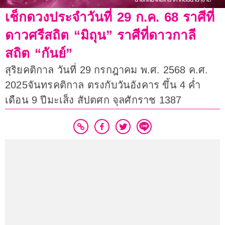
เช็กดวงประจำวันที่ 29 ก.ค. 68 ราศีที่
ดาวศรีสถิต “มิถุน” ราศีที่ดาวกาลี
สถิต “กันย์”
สุริยคติกาล วันที่ 29 กรกฎาคม พ.ศ. 2568 ค.ศ.
2025จันทรคติกาล ตรงกับวันอังคาร ขึ้น 4 ค่ำ
เดือน 9 ปีมะเส็ง สัปตศก จุลศักราช 1387