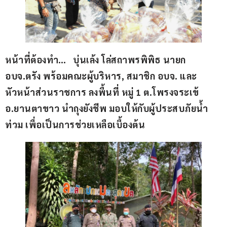
หน้าที่ต้องทำ…   บุ่นเล้ง โล่สถาพรพิพิธ นายก 
อบจ.ตรัง พร้อมคณะผู้บริหาร, สมาชิก อบจ. และ
หัวหน้าส่วนราชการ ลงพื้นที่ หมู่ 1 ต.โพรงจระเข้ 
อ.ยานตาขาว นำถุงยังชีพ มอบให้กับผู้ประสบภัยน้ำ
ท่วม เพื่อเป็นการช่วยเหลือเบื้องต้น 