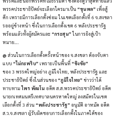
พรรคและนอกพรรคที่ไม่ธรรมดา ซึ่งต้องดูว่าสุดท้ายแล้ว 
พรรคประชาธิปัตย์จะเลือกใครมาเป็น 
“ขุนพล”
 เพื่อสู้
ศึก เพราะมีการเลือกตั้งซ่อม ในเขตเลือกตั้งที่ 6 จ.สงขลา 
รออยู่ข้างหน้า ซึ่งในการเลือกตั้งเขต 6 พลังประชารัฐ 
พร้อมแล้วทั้งผู้สมัครและ 
“กระสุน”
 ในการยิงสู่เป้า
หมาย….
@ 
ส่วนในการเลือกตั้งครั้งหน้าของ จ.สงขลา ต้องจับตา
แบบ 
“ไม่กะพริบ”
 เพราะเป็นพื้นที่ 
“ชิงชัย”
ของ 3 พรรคใหญ่อย่าง ภูมิใจไทย, พลังประชารัฐ และ 
ประชาธิปัตย์ ซึ่งในส่วนของ 
“ภูมิใจไทย”
 ข่าวว่าได้ 
ทาบทาม 
ไพร พัฒโน
 อดีต ส.ส.พรรคประชาธิปัตย์ อดีต
นายกเทศมนตรีเทศบาลนครหาดใหญ่ ลงสมัครในเขต
เลือกตั้งที่ 3 ส่วน 
“พลังประชารัฐ”
 อนุมัติ อาหมัด อดีต 
ส.ว.จ.สงขลา ผู้รับผิดชอบการเลือกตั้งในภาคใต้ของ