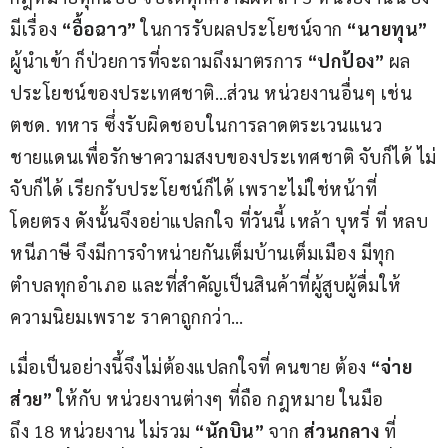
มีเรื่อง 
“อื้อฉาว” 
ในการรับผลประโยชน์จาก 
“นายทุน” 
ผู้นำเข้า ก็ป่วยการที่จะถามถึงมาตรการ 
“ปกป้อง”
 ผล
ประโยชน์ของประเทศชาติ…ส่วน หน่วยงานอื่นๆ เช่น 
ตชด. ทหาร ซึ่งรับผิดชอบในการลาดตระเวนแนว
ชายแดนเพื่อรักษาความสงบของประเทศชาติ จับก็ได้ ไม่
จับก็ได้ เรียกรับประโยชน์ก็ได้ เพราะไม่ใช่หน้าที่
โดยตรง ดังนั้นจึงอย่าแปลกใจ ที่วันนี้ เหล้า บุหรี่ ที่ หลบ
หนีภาษี จึงมีการจำหน่ายกันเต็มบ้านเต็มเมือง มีทุก
ตำบลทุกอำเภอ และที่สำคัญเป็นสินค้าที่ผู้สูบผู้ดื่มให้
ความนิยมเพราะ ราคาถูกกว่า… 
เมื่อเป็นอย่างนี้จึงไม่ต้องแปลกใจที่ คนขาย ต้อง 
“จ่าย
ส่วย”
 ให้กับ หน่วยงานต่างๆ ที่ถือ กฎหมาย ในมือ
ถึง 18 หน่วยงาน ไม่รวม 
“นักบิน”
 จาก 
ส่วนกลาง 
ที่ 