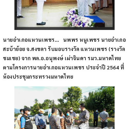
นายอำเภอแหวนเพชร…   นพพร หนูเพชร นายอำเภอ
สะบ้าย้อย จ.สงขลา รับมอบรางวัล แหวนเพชร (รางวัล
ชมเชย) จาก พล.อ.อนุพงษ์ เผ่าจินดา รมว.มหาดไทย 
ตามโครงการนายอำเภอแหวนเพชร ประจำปี 2564 ที่
ห้องประชุมกระทรวงมหาดไทย 