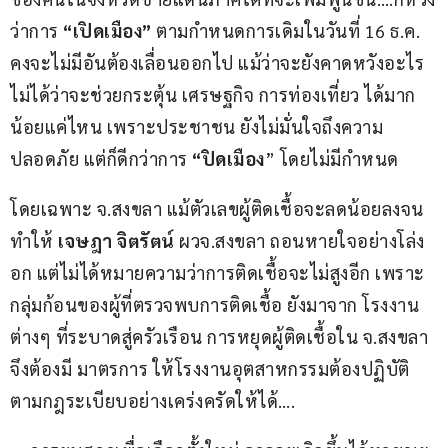
ว่าการ
 “เปิดเมือง”
 ตามกำหนดการเดิมในวันที่ 16 ธ.ค. 
คงจะไม่มีอันต้องเลื่อนออกไป แม้ว่าจะยังคาดหวังอะไร
ไม่ได้ว่าจะช่วยกระตุ้น เศรษฐกิจ การท่องเที่ยว ได้มาก
น้อยแค่ไหน เพราะประชาชน ยังไม่มั่นใจถึงความ
ปลอดภัย แต่ก็ดีกว่าการ
 “ปิดเมือง
” โดยไม่มีกำหนด
โดยเฉพาะ จ.สงขลา แม้ตัวเลขผู้ติดเชื้อจะลดน้อยลงจน
ทำให้ 
เจษฎา จิตรัตน์
 ผวจ.สงขลา ถอนหายใจอย่างโล่ง
อก แต่ไม่ได้หมายความว่าการติดเชื้อจะไม่สูงอีก เพราะ
กลุ่มก้อนของผู้ที่ตรวจพบการติดเชื้อ ยังมาจาก โรงงาน 
ต่างๆ ที่ระบาดสู่ครัวเรือน การหยุดผู้ติดเชื้อใน จ.สงขลา 
จึงต้องมี มาตรการ ให้โรงงานอุตสาหกรรมต้องปฏิบัติ
ตามกฎระเบียบอย่างเคร่งครัดให้ได้…. 