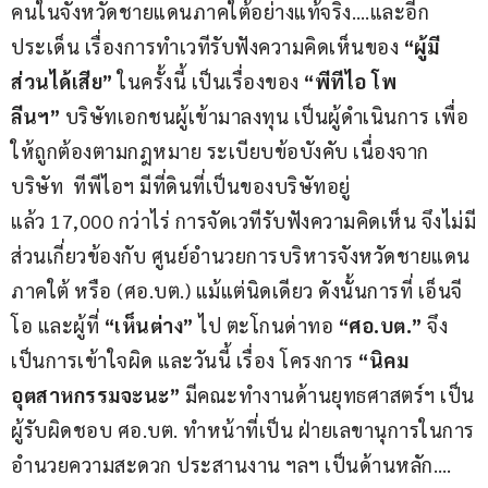
คนในจังหวัดชายแดนภาคใต้อย่างแท้จริง….และอีก
ประเด็น เรื่องการทำเวทีรับฟังความคิดเห็นของ 
“ผู้มี
ส่วนได้เสีย” 
ในครั้งนี้ เป็นเรื่องของ 
“พีทีไอ โพ
ลีนฯ”
 บริษัทเอกชนผู้เข้ามาลงทุน เป็นผู้ดำเนินการ เพื่อ
ให้ถูกต้องตามกฎหมาย ระเบียบข้อบังคับ เนื่องจาก 
บริษัท  ทีพีไอฯ มีที่ดินที่เป็นของบริษัทอยู่
แล้ว 17,000 กว่าไร่ การจัดเวทีรับฟังความคิดเห็น จึงไม่มี
ส่วนเกี่ยวข้องกับ ศูนย์อำนวยการบริหารจังหวัดชายแดน
ภาคใต้ หรือ (ศอ.บต.) แม้แต่นิดเดียว ดังนั้นการที่ เอ็นจี
โอ และผู้ที่ 
“เห็นต่าง” 
ไป ตะโกนด่าทอ
 “ศอ.บต.”
 จึง
เป็นการเข้าใจผิด และวันนี้ เรื่อง โครงการ
 “นิคม
อุตสาหกรรมจะนะ”
 มีคณะทำงานด้านยุทธศาสตร์ฯ เป็น
ผู้รับผิดชอบ ศอ.บต. ทำหน้าที่เป็น ฝ่ายเลขานุการในการ
อำนวยความสะดวก ประสานงาน ฯลฯ เป็นด้านหลัก….