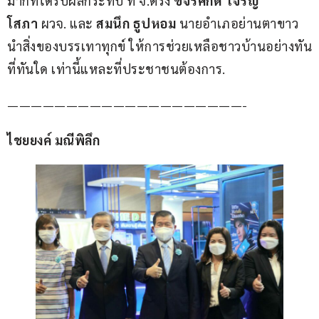
มากที่ได้รับผลกระทบ ที่ จ.ตรัง 
ขจรศักดิ์  เจริญ
โสภา
 ผวจ. และ 
สมนึก ธูปหอม
 นายอำเภอย่านตาขาว 
นำสิ่งของบรรเทาทุกข์ ให้การช่วยเหลือชาวบ้านอย่างทัน
ที่ทันใด เท่านี้แหละที่ประชาชนต้องการ.
————————————————————-
ไชยยงค์ มณีพิลึก