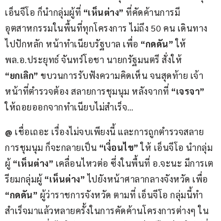
เอ็นจีโอ ก็นำกลุ่มผู้ที่ 
“เห็นต่าง”
 ที่คัดค้านการมี
อุตสาหกรรมในพื้นที่ทุกโครงการ ไม่ถึง 50 คน เดินทาง
ไปปักหลัก หน้าทำเนียบรัฐบาล เพื่อ 
“กดดัน”
 ให้ 
พล.อ.ประยุทธ์ จันทร์โอชา นายกรัฐมนตรี สั่งให้ 
“ยกเลิก”
 ขบวนการรับฟังความคิดเห็น จนสุดท้าย เจ้า
หน้าที่ตำรวจต้อง สลายการชุมนุม หลังจากที่ 
“เจรจา”
ให้ถอยออกจากทำเนียบไม่สำเร็จ…
@
 เชื่อเถอะ เรื่องไม่จบเพียงนี้ และการถูกตำรวจสลาย
การชุมนุม ก็จะกลายเป็น
 “เงื่อนไข” 
ให้ เอ็นจีโอ นำกลุ่ม
ผู้ 
“เห็นต่าง”
 เคลื่อนไหวต่อ ซึ่งในพื้นที่ อ.จะนะ มีการเต
รียมกลุ่มผู้ 
“เห็นต่าง”
 ไปยังหน้าศาลากลางจังหวัด เพื่อ 
“กดดัน”
 ผู้ว่าราชการจังหวัด ตามที่ เอ็นจีโอ กลุ่มนี้ทำ
สำเร็จมาแล้วหลายครั้งในการคัดค้านโครงการต่างๆ ใน 