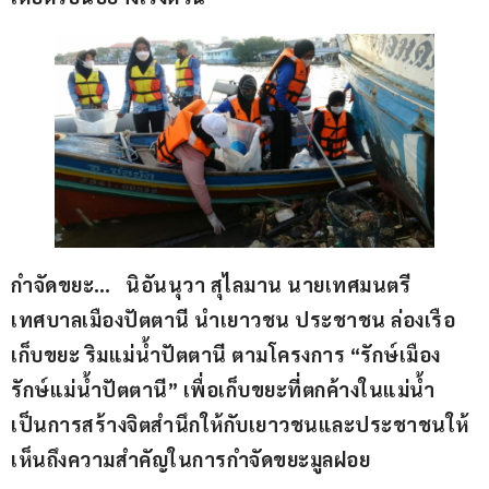
กำจัดขยะ…   นิอันนุวา สุไลมาน นายเทศมนตรี
เทศบาลเมืองปัตตานี นำเยาวชน ประชาชน ล่องเรือ
เก็บขยะ ริมแม่น้ำปัตตานี ตามโครงการ “รักษ์เมือง 
รักษ์แม่น้ำปัตตานี” เพื่อเก็บขยะที่ตกค้างในแม่น้ำ 
เป็นการสร้างจิตสำนึกให้กับเยาวชนและประชาชนให้
เห็นถึงความสำคัญในการกำจัดขยะมูลฝอย 