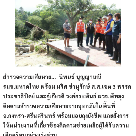
สำรวจความเสียหาย…  นิพนธ์ บุญญามณี 
รมช.มหาดไทย พร้อม นริศ ขำนุรักษ์ ส.ส.เขต 3 พรรค
ประชาธิปัตย์ และกู้เกียรติ วงศ์กระพันธ์ ผวจ.พัทลุง 
ติดตามสำรวจความเสียหายจากอุทกภัยในพื้นที่ 
อ.กงหรา-ศรีนครินทร์ พร้อมมอบถุงยังชีพ และสั่งการ
ให้หน่วยงานที่เกี่ยวข้องติดตามช่วยเหลือผู้ได้รับความ
เดือดร้อนอย่างเร่งด่วน 