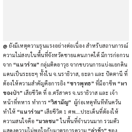
@ 
ยังมีเหตุความรุนแรงอย่างต่อเนื่อง สำหรับสถานการณ์
ความไม่สงบในพื้นที่จังหวัดชายแดนภาคใต้ มีการก่อกวน
จาก 
“แนวร่วม”
 กลุ่มติดอาวุธ จากขบวนการแบ่งแยกดิน
แดนเป็นระยะๆ ทั้งใน จ.นราธิวาส, ยะลา และ ปัตตานี ที่
ต้องให้ความสำคัญคือการยิง 
“ชาวพุทธ”
 ที่มีอาชีพ 
“หา
ของป่า”
 เสียชีวิต ที่ อ.ศรีสาคร จ.นราธิวาส และ เจ้า
หน้าที่ทหาร ทำการ
 “วิสามัญ”
  ผู้ก่อเหตุทันทีทันควัน 
ทำให้ 
“แนวร่วม”
 เสียชีวิต 1 ศพ….ประเด็นที่ต้องให้
ความสนใจคือ
 “มวลชน”
 ในพื้นที่จำนวนมาก รวมตัว
แสดงความไม่พอใจกับมาตรการความ
 “ล่าช้า”
 ของ