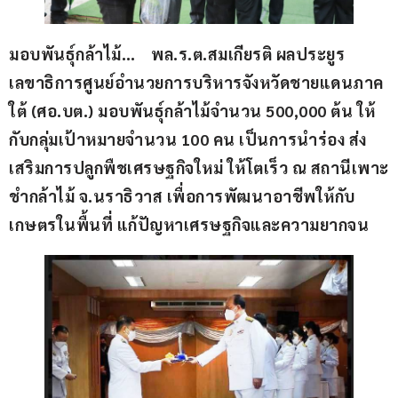
มอบพันธ์ุกล้าไม้…    พล.ร.ต.สมเกียรติ ผลประยูร 
เลขาธิการศูนย์อำนวยการบริหารจังหวัดชายแดนภาค
ใต้ (ศอ.บต.) มอบพันธ์ุกล้าไม้จำนวน 500,000 ต้น ให้
กับกลุ่มเป้าหมายจำนวน 100 คน เป็นการนำร่อง ส่ง
เสริมการปลูกพืชเศรษฐกิจใหม่ ให้โตเร็ว ณ สถานีเพาะ
ชำกล้าไม้ จ.นราธิวาส เพื่อการพัฒนาอาชีพให้กับ
เกษตรในพื้นที่ แก้ปัญหาเศรษฐกิจและความยากจน 