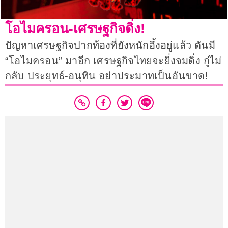
โอไมครอน-เศรษฐกิจดิ่ง!
ปัญหาเศรษฐกิจปากท้องที่ยังหนักอึ้งอยู่แล้ว ดันมี
“โอไมครอน” มาอีก เศรษฐกิจไทยจะยิ่งจมดิ่ง กู่ไม่
กลับ ประยุทธ์-อนุทิน อย่าประมาทเป็นอันขาด!