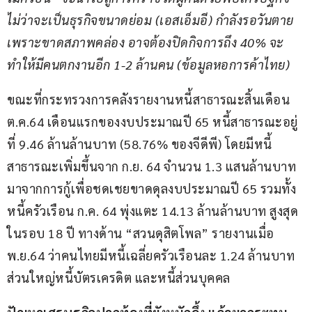
ไม่ว่าจะเป็นธุรกิจขนาดย่อม 
(
เอสเอ็มอี
) 
กำลังรอวันตาย
เพราะขาดสภาพคล่อง อาจต้องปิดกิจการถึง 
40% 
จะ
ทำให้มีคนตกงานอีก 
1-2 
ล้านคน 
(
ข้อมูลหอการค้าไทย
)
ขณะที่กระทรวงการคลังรายงานหนี้สาธารณะสิ้นเดือน 
ต.ค.64 เดือนแรกของงบประมาณปี 65 หนี้สาธารณะอยู่
ที่ 9.46 ล้านล้านบาท (58.76% ของจีดีพี) โดยมีหนี้
สาธารณะเพิ่มขึ้นจาก ก.ย. 64 จำนวน 1.3 แสนล้านบาท 
มาจากการกู้เพื่อชดเชยขาดดุลงบประมาณปี 65 รวมทั้ง
หนี้ครัวเรือน ก.ค. 64 พุ่งแตะ 14.13 ล้านล้านบาท สูงสุด
ในรอบ 18 ปี ทางด้าน “สวนดุสิตโพล” รายงานเมื่อ 
พ.ย.64 ว่าคนไทยมีหนี้เฉลี่ยครัวเรือนละ 1.24 ล้านบาท 
ส่วนใหญ่หนี้บัตรเครดิต และหนี้ส่วนบุคคล