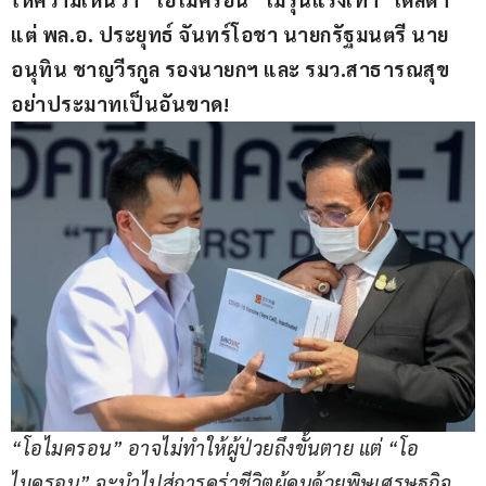
แต่ พล
.
อ
. 
ประยุทธ์ จันทร์โอชา นายกรัฐมนตรี นาย
อนุทิน ชาญวีรกูล รองนายกฯ และ รมว
.
สาธารณสุข 
อย่าประมาทเป็นอันขาด
!
“
โอไมครอน” อาจไม่ทำให้ผู้ป่วยถึงขั้นตาย แต่ “โอ
ไมครอน” จะนำไปสู่การคร่าชีวิตผู้คนด้วยพิษเศรษฐกิจ 