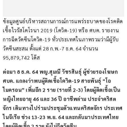
ข้อมูลศูนย์บริหารสถานการณ์การแพร่ระบาดของโรคติด
เชื้อไวรัสโคโรนา 2019 (โควิด-19) หรือ ศบค. รายงาน
การฉีดวัคซีนโควิด-19 ทั่วประเทศในภาพรวมว่ามีผู้รับ
วัคซีนสะสม ตั้งแต่ 28 ก.พ.-7 ธ.ค. 64 จำนวน 
95,879,742 โด๊ส
ต่อมา 8 ธ.ค. 64 พญ.สุมณี วัชรสินธุ์ ผู้ช่วยรองโฆษก 
ศบค. แถลงว่าพบผู้ติดเชื้อโควิด-19 สายพันธุ์ “โอ
ไมครอน” เพิ่มอีก 2 ราย (รายที่ 2-3) โดยผู้ติดเชื้อเป็น
หญิงไทยอายุ 46 และ 36 ปี อาชีพล่าม ประจำคริสต
จักร เดินทางไปร่วมประชุมตัวแทนคริสตจักร ประเทศ
ไนจีเรีย ช่วง 13-23 พ.ย. 64 และกลับมาประเทศไทย 
โดยผู้ติดเชื้อ 2 ราย ยังไม่ฉีดวัคซีน