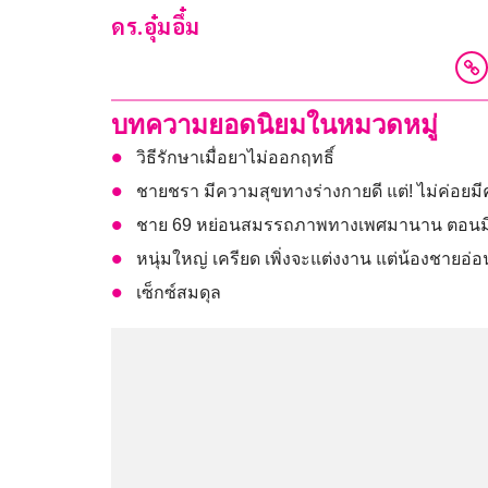
ดร.อุ๋มอึ๋ม
บทความยอดนิยมในหมวดหมู่
วิธีรักษาเมื่อยาไม่ออกฤทธิ์
ชายชรา มีความสุขทางร่างกายดี แต่! ไม่ค่อย
ชาย 69 หย่อนสมรรถภาพทางเพศมานาน ตอนมีสัม
หนุ่มใหญ่ เครียด เพิ่งจะแต่งงาน แต่น้องชายอ่อ
เซ็กซ์สมดุล