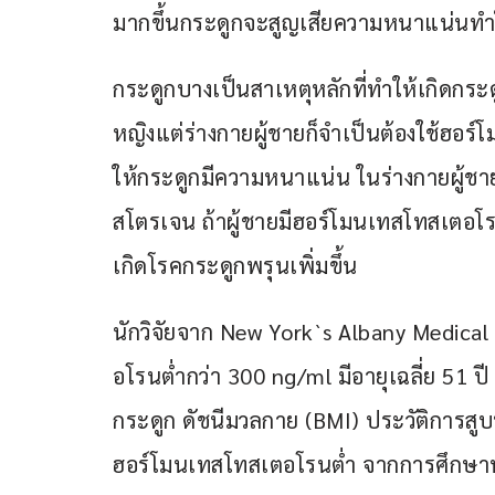
มากขึ้นกระดูกจะสูญเสียความหนาแน่นทำ
กระดูกบางเป็นสาเหตุหลักที่ทำให้เกิดกระ
หญิงแต่ร่างกายผู้ชายก็จำเป็นต้องใช้ฮอ
ให้กระดูกมีความหนาแน่น ในร่างกายผู้
สโตรเจน ถ้าผู้ชายมีฮอร์โมนเทสโทสเตอโร
เกิดโรคกระดูกพรุนเพิ่มขึ้น
นักวิจัยจาก New York`s Albany Medical 
อโรนต่ำกว่า 300 ng/ml มีอายุเฉลี่ย 51
กระดูก ดัชนีมวลกาย (BMI) ประวัติการสูบ
ฮอร์โมนเทสโทสเตอโรนต่ำ จากการศึกษาพ