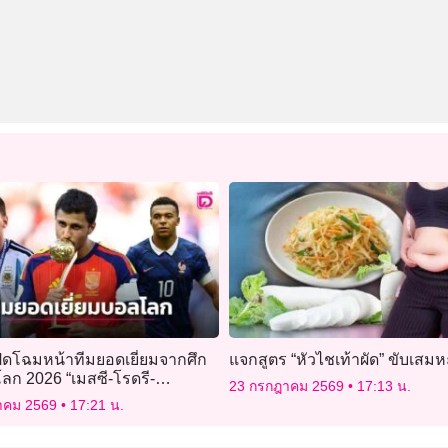
เปิดโฉมหน้าทีมยอดเยี่ยมจากศึก
แจกสูตร “หัวไชเท้าผัด” ขับเสมห
ลก 2026 “เมสซี-โรดรี-
23 กรกฎาคม 2569
17:13 น.
ป” นำทัพ
าคม 2569
17:21 น.