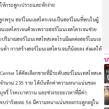
ให้กระดูกเปราะและหักง่าย
ดูกพรุน ฮอร์โมนเอสโตรเจนเป็นฮอร์โมนที่พบในผู้
ร์โมนเอสโตรเจนด้วยเพราะฮอร์โมนเอสโตรเจนช่วย
ชายปริมาณฮอร์โมนเทสโทสเตอโรนมีผลต่อฮอร์โมนเอ
นต่ำ การสร้างฮอร์โมนเอสโตรเจนก็น้อยลง ส่งผลให้
บ
Center ได้คัดเลือกชายที่มีระดับฮอร์โมนเทสโทสเต
 ปี จำนวน 235 ราย ได้บันทึกค่าความหนาแน่นของ
บุหรี่ โรคเบาหวาน และช่วงระยะเวลาที่มีค่า
บว่าร้อยละ 56 มีความหนาแน่นของกระดูกอยู่ใน