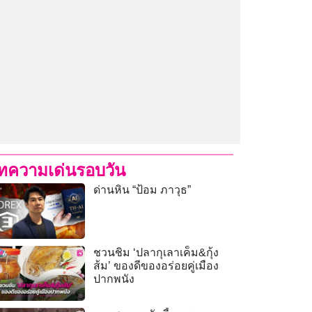
ทความเด่นรอบวัน
ด่านหิน “ป้อม ภาวุธ”
ชวนชิม ‘ปลากุเลาเค็ม&กุ้ง
ส้ม’ ของดีของอร่อยคู่เมือง
ปากพนัง