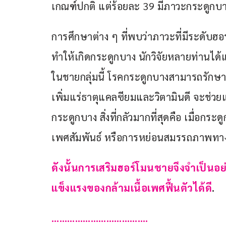
เกณฑ์ปกติ แต่ร้อยละ 39 มีภาวะกระดูกบ
การศึกษาต่าง ๆ ที่พบว่าภาวะที่มีระดับฮอ
ทำให้เกิดกระดูกบาง นักวิจัยหลายท่า
ในชายกลุ่มนี้ โรคกระดูกบางสามารถรัก
เพิ่มแร่ธาตุแคลซียมและวิตามินดี จะช่วยแก
กระดูกบาง สิ่งที่กลัวมากที่สุดคือ เมื่
เพศสัมพันธ์ หรือการหย่อนสมรรถภาพทา
ดังนั้นการเสริมฮอร์โมนชายจึงจำเป็นอ
แข็งแรงของกล้ามเนื้อเพศฟื้นตัวได้ดี
.
……………………………….