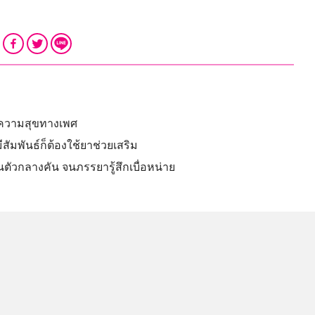
มีความสุขทางเพศ
พันธ์ก็ต้องใช้ยาช่วยเสริม
นตัวกลางคัน จนภรรยารู้สึกเบื่อหน่าย