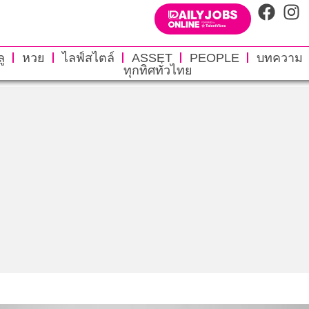
ู
หวย
ไลฟ์สไตล์
ASSET
PEOPLE
บทความ
ทุกทิศทั่วไทย