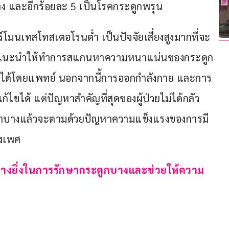
าง และอีกร้อยละ 5 เป็นโรคกระดูกพรุน
ร์โมนเทสโทสเตอโรนต่ำ เป็นปัจจัยเสี่ยงสูงมากที่จะ
นได้แนะนำให้ทำการสแกนหาความหนาแน่นของกระดูก
ษาได้โดยแพทย์ นอกจากนี้การออกกำลังกาย และการ
้ไขได้ แต่ปัญหาสำคัญที่สุดของผู้ป่วยไม่ได้กลัว
อกระดูกบางแล้วจะตามด้วยปัญหาความแข็งแรงของการมี
งเพศ
ย่างยิ่งในการรักษากระดูกบางและช่วยให้ความ