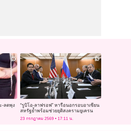
ะ-ลดพุง
“รูบิโอ-ลาฟรอฟ” หารือนอกรอบอาเซียน
สหรัฐย้ำพร้อมช่วยยุติสงครามยูเครน
23 กรกฎาคม 2569
17:11 น.