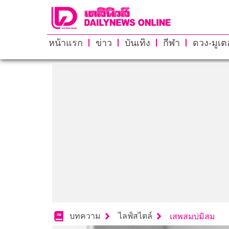
หน้าแรก
ข่าว
บันเทิง
กีฬา
ดวง-มูเตล
บทความ
ไลฟ์สไตล์
เสพสมบ่มิสม