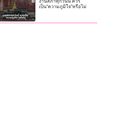
งานสภาทุกวันนี้ ควร
เป็น“ความภูมิใจ”หรือไม่