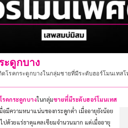
ระดูกบาง
รเกิดโรคกระดูกบางในกลุ่มชายที่มีระดับฮอร์โมนเท
โรคกระดูกบาง
ในกลุ่ม
ชายที่มีระดับฮอร์โมนเทส
ื่อมีความหนาแน่นของกระดูกต่ำ เมื่ออายุยังน้อย
ด้วยแร่ธาตุแคลเซียมจำนวนมาก แต่เมื่ออายุ