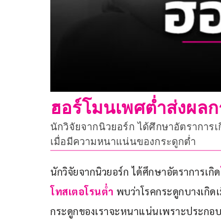
ฮอร์โมนเพศต่ำส่งผลก
นักวิจัยจากนิวยอร์ก ได้ศึกษาอัตรากา
เมื่อมีความหนาแน่นของกระดูกต่ำ
นักวิจัยจากนิวยอร์ก ได้ศึกษาอัตราการเกิด
โทสเตอโรนต่ำ
 พบว่าโรคกระดูกบางเกิดเม
กระดูกของเราจะหนาแน่นเพราะประกอบไป