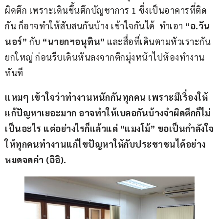
ผิดตึก เพราะเดินขึ้นตึกบัญชาการ 1 ซึ่งเป็นอาคารที่ติด
กัน ก็อาจทำให้สับสนกันบ้าง เข้าใจกันได้  ทำเอา 
“อ.วัน
นอร์”
 กับ 
“นายกฯอนุทิน” 
และสื่อที่เดินตามหัวเราะกัน
ยกใหญ่ ก่อนรีบเดินหันลงจากตึกมุ่งหน้าไปห้องทำงาน
ทันที
แหมๆ เข้าใจว่าทำงานหนักกันทุกคน เพราะมีเรื่องให้
แก้ปัญหาเยอะมาก อาจทำให้เบลอกันบ้างจำผิดตึกก็ไม่
เป็นอะไร แต่อย่างไรก็แล้วแต่ “แมงโม้” ขอเป็นกำลังใจ
ให้ทุกคนทำงานแก้ไขปัญหาให้กับประชาชนได้อย่าง
หมดจดค่า (อิอิ).