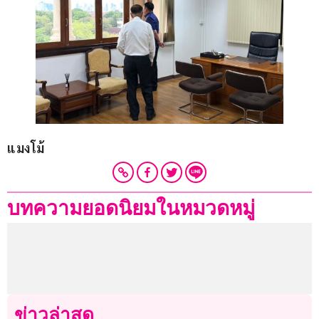
แมงโม้
บทความยอดนิยมในหมวดหมู่
ข่าวล่าสุด