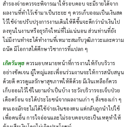
สำรองจ่ายควรจะพิจารณาให้รอบคอบ จะมีรายได้จาก
ผลงานที่ทำไว้เข้ามาเป็นระยะ ๆ ควรเก็บออมเป็นเงินสด
ไว้ใช้จ่ายปรับปรุงการงานเดิมให้ดีขึ้นจะดีกว่านำเงินไป
ลงทุนในงานหรือธุรกิจใหม่ที่ไม่แน่นอน ส่วนท่านที่ยัง
ไม่มีงานทำจะได้ทำงานที่เหมาะสมกับวุฒิภาวะและความ
ถนัด มีโอกาสได้ศึกษาวิชาการที่แปลก ๆ
เกิดวันพุธ 
ควรมอบหมายหน้าที่การงานให้กับบริวาร
อย่างชัดเจน ผู้ใหญ่และเพื่อนร่วมงานจะให้การสนับสนุน
ด้วยดี ควรดูแลรักษาสุขภาพให้ดีด้วย มีเงินเหลือก็ควร
เก็บออมไว้ใช้ในยามจำเป็นบ้าง ระวังบริวารจะเจ็บป่วย
เดือดร้อน จะได้ประโยชน์จากผลงานเก่า ๆ สิ่งของเก่า ๆ 
ตนเองมักจะไม่ได้ใช้จ่ายเงินของตน แต่กลับถูกนำไปใช้
เพื่อคนอื่น การใจอ่อนและไม่รอบคอบจะเป็นเหตุทำให้
ต้องเสียเงินโดยไม่เกิดประโยชน์