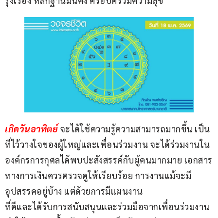
รุ่งเรือง หลักฐานมั่นคง ครอบครัวมีความสุข
เกิดวันอาทิตย์ 
จะได้ใช้ความรู้ความสามารถมากขึ้น เป็น
ที่ไว้วางใจของผู้ใหญ่และเพื่อนร่วมงาน จะได้ร่วมงานใน
องค์กรการกุศลได้พบปะสังสรรค์กับผู้คนมากมาย เอกสาร
ทางการเงินควรตรวจดูให้เรียบร้อย การงานแม้จะมี
อุปสรรคอยู่บ้าง แต่ด้วยการมีแผนงาน
ที่ดีและได้รับการสนับสนุนและร่วมมือจากเพื่อนร่วมงาน