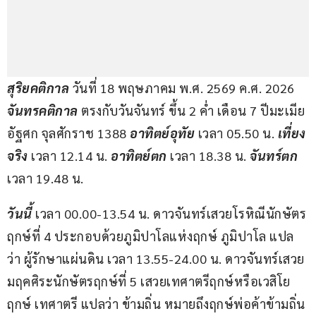
สุริยคติกาล
 วันที่ 18 พฤษภาคม พ.ศ. 2569 ค.ศ. 2026 
จันทรคติกาล
 ตรงกับวันจันทร์ ขึ้น 2 ค่ำ เดือน 7 ปีมะเมีย 
อัฐศก จุลศักราช 1388 
อาทิตย์อุทัย
 เวลา 05.50 น. 
เที่ยง
จริง
 เวลา 12.14 น. 
อาทิตย์ตก
 เวลา 18.38 น. 
จันทร์ตก
เวลา 19.48 น.
วันนี้
 เวลา 00.00-13.54 น. ดาวจันทร์เสวยโรหิณีนักษัตร
ฤกษ์ที่ 4 ประกอบด้วยภูมิปาโลแห่งฤกษ์ ภูมิปาโล แปล
ว่า ผู้รักษาแผ่นดิน เวลา 13.55-24.00 น. ดาวจันทร์เสวย
มฤคศิระนักษัตรฤกษ์ที่ 5 เสวยเทศาตรีฤกษ์หรือเวสิโย
ฤกษ์ เทศาตรี แปลว่า ข้ามถิ่น หมายถึงฤกษ์พ่อค้าข้ามถิ่น 