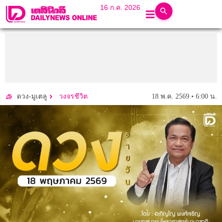
16 ก.ค. 2026
18 พ.ค. 2569 • 6:00 น.
ดวง-มูเตลู
วงจรชีวิต