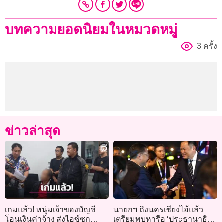
บทความยอดนิยมในหมวดหมู่
3 ครั้ง
ข่าวล่าสุด
เกมแล้ว! หนุ่มเจ้าของบัญชี
นายกฯ ถึงนครเซี่ยงไฮ้แล้ว
โอนเงินค่าจ้าง ส่งไอซ์ซุก
เตรียมพบหารือ ‘ประธานาธิบดี