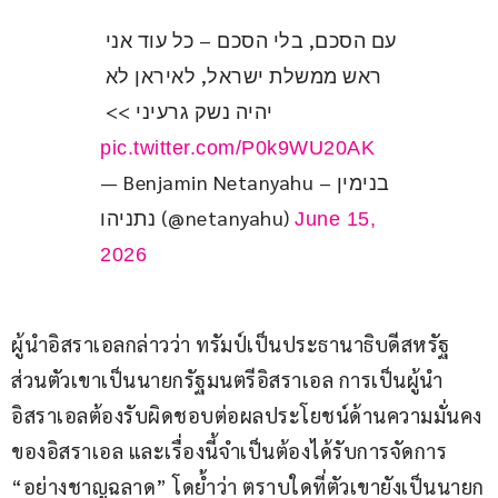
עם הסכם, בלי הסכם – כל עוד אני 
ראש ממשלת ישראל, לאיראן לא 
יהיה נשק גרעיני >> 
pic.twitter.com/P0k9WU20AK
— Benjamin Netanyahu – בנימין
נתניהו (@netanyahu)
June 15,
2026
ผู้นำอิสราเอลกล่าวว่า ทรัมป์เป็นประธานาธิบดีสหรัฐ 
ส่วนตัวเขาเป็นนายกรัฐมนตรีอิสราเอล การเป็นผู้นำ
อิสราเอลต้องรับผิดชอบต่อผลประโยชน์ด้านความมั่นคง
ของอิสราเอล และเรื่องนี้จำเป็นต้องได้รับการจัดการ 
“อย่างชาญฉลาด” โดย้ำว่า ตราบใดที่ตัวเขายังเป็นนายก