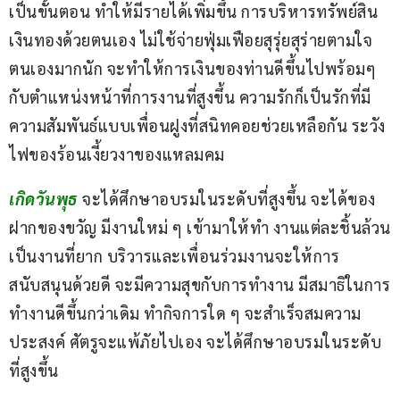
เป็นขั้นตอน ทำให้มีรายได้เพิ่มขึ้น การบริหารทรัพย์สิน
เงินทองด้วยตนเอง ไม่ใช้จ่ายฟุ่มเฟือยสุรุ่ยสุร่ายตามใจ
ตนเองมากนัก จะทำให้การเงินของท่านดีขึ้นไปพร้อมๆ 
กับตำแหน่งหน้าที่การงานที่สูงขึ้น ความรักก็เป็นรักที่มี
ความสัมพันธ์แบบเพื่อนฝูงที่สนิทคอยช่วยเหลือกัน ระวัง
ไฟของร้อนเงี้ยวงาของแหลมคม
เกิดวันพุธ 
จะได้ศึกษาอบรมในระดับที่สูงขึ้น จะได้ของ
ฝากของขวัญ มีงานใหม่ ๆ เข้ามาให้ทำ งานแต่ละชิ้นล้วน
เป็นงานที่ยาก บริวารและเพื่อนร่วมงานจะให้การ
สนับสนุนด้วยดี จะมีความสุขกับการทำงาน มีสมาธิในการ
ทำงานดีขึ้นกว่าเดิม ทำกิจการใด ๆ จะสำเร็จสมความ
ประสงค์ ศัตรูจะแพ้ภัยไปเอง จะได้ศึกษาอบรมในระดับ
ที่สูงขึ้น