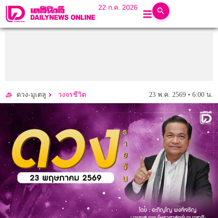
22 ก.ค. 2026
23 พ.ค. 2569 • 6:00 น.
ดวง-มูเตลู
วงจรชีวิต