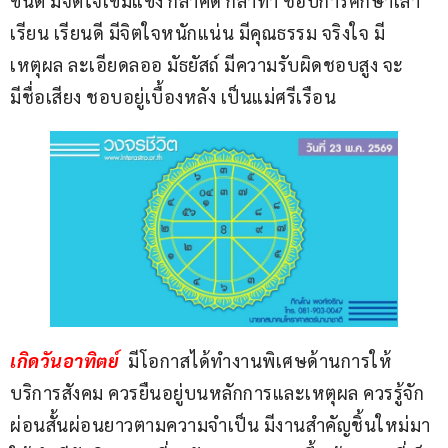
ขันติ มีจิตใจเข้มแข็ง กล้าคิด กล้าทำ ชอบการศึกษาเล่า
เรียน เรียนดี มีจิตใจหนักแน่น มีคุณธรรม จริงใจ มี
เหตุผล ละเอียดลออ มัธยัสถ์ มีความรับผิดชอบสูง จะ
มีชื่อเสียง ชอบอยู่เบื้องหลัง เป็นแม่ศรีเรือน
เกิดวันอาทิตย์ 
 มีโอกาสได้ทำงานพิเศษด้านการให้
บริการสังคม ควรยืนอยู่บนหลักการและเหตุผล ควรรู้จัก
ผ่อนสั้นผ่อนยาวตามความจำเป็น มีงานสำคัญชิ้นใหม่มา