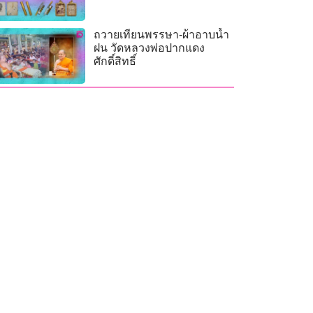
ถวายเทียนพรรษา-ผ้าอาบน้ำ
ฝน วัดหลวงพ่อปากแดง
ศักดิ์สิทธิ์