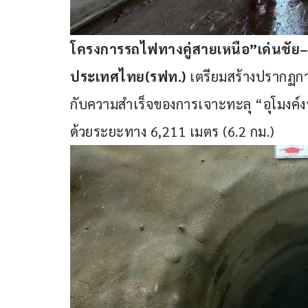
โครงการรถไฟทางคู่สายเหนือ”เด่นชัย–
ประเทศไทย(รฟท.) 
เตรียมสร้างปรากฏกา
กับความสำเร็จของการเจาะทะลุ “อุโมงค์ง
ด้วยระยะทาง 6,211 เมตร (6.2 กม.) 