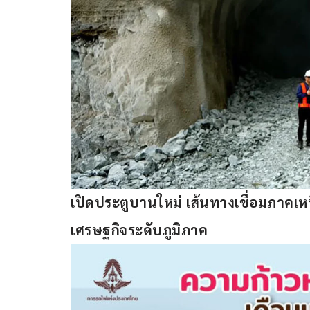
เปิดประตูบานใหม่ 
เส้นทาง
เชื่อมภาคเห
เศรษฐกิจระดับภูมิภาค