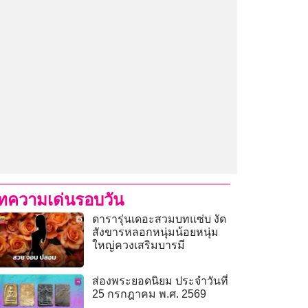
ทความเด่นรอบวัน
ดารารุ่นเดอะสวมบทแซ่บ งัด
สังขารหลอกหนุ่มน้อยหนุ่ม
ใหญ่ควงเสริมบารมี
ส่องพระยอดนิยม ประจำวันที่
25 กรกฎาคม พ.ศ. 2569