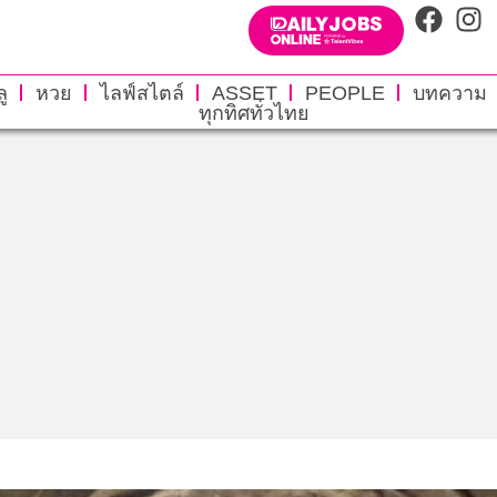
ู
หวย
ไลฟ์สไตล์
ASSET
PEOPLE
บทความ
ทุกทิศทั่วไทย