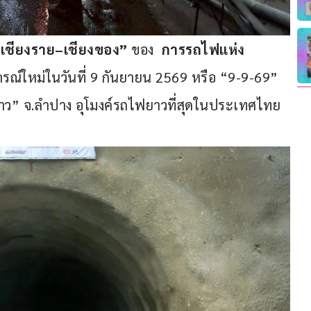
เชียงราย–เชียงของ” 
ของ
  การรถไฟแห่ง
รณ์ใหม่ในวันที่ 9 กันยายน 2569 หรือ “9-9-69” 
าว” จ.ลำปาง อุโมงค์รถไฟยาวที่สุดในประเทศไทย 