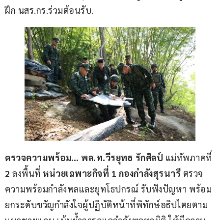
ฝึก นสร.กร.ร่วมต้อนรับ.
ตรวจความพร้อม… พล.ท.วีรยุทธ รักศิลป์ 
แม่ทัพภาคที่ 
2
 ลงพื้นที่ 
หน่วยเฉพาะกิจที่ 1 กองกำลังสุรนารี
 ตรวจ
ความพร้อมกำลังพลและยุทโธปกรณ์ รับฟังปัญหา พร้อม
ยกระดับขวัญกำลังใจผู้ปฏิบัติหน้าที่พิทักษ์อธิปไตยตาม