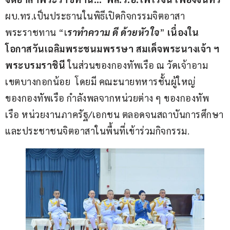
ผบ.ทร.เป็นประธานในพิธีเปิดกิจกรรมจิตอาสา
พระราชทาน “เ
ราทำความ ดี ด้วยหัวใจ
” 
เนื่องใน
โอกาสวันเฉลิมพระชนมพรรษา สมเด็จพระนางเจ้า ฯ 
พระบรมราชินี 
ในส่วนของกองทัพเรือ ณ วัดเจ้าอาม 
เขตบางกอกน้อย  โดยมี คณะนายทหารชั้นผู้ใหญ่
ของกองทัพเรือ กำลังพลจากหน่วยต่าง ๆ ของกองทัพ
เรือ หน่วยงานภาครัฐ/เอกชน ตลอดจนสถาบันการศึกษา
และประชาชนจิตอาสาในพื้นที่เข้าร่วมกิจกรรม.