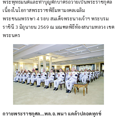
พระพุทธมนต์และทำบุญตักบาตรถวายเป็นพระราชกุศล 
เนื่องในโอกาสพระราชพิธีมหามงคลเฉลิม
พระชนมพรรษา 4 รอบ สมเด็จพระนางเจ้าฯ พระบรม
ราชินี 3 มิถุนายน 2569 ณ มณฑลพิธีท้องสนามหลวง เขต
พระนคร
ถวายพระราชกุศล…พล.อ.พนา แคล้วปลอดทุกข์