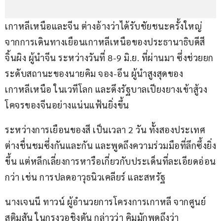
เกาหลีเหนือและจีน ต่างอ้างว่าได้รับชัยชนะครั้งใหญ่
จากการเดินทางเยือนเกาหลีเหนือของประธานาธิบดีสี 
จิ้นผิง ผู้นำจีน ระหว่างวันที่ 8-9 มิ.ย. ที่ผ่านมา ซึ่งช่วยยก
ระดับสถานะของนายคิม จอง-อึน ผู้นำสูงสุดของ
เกาหลีเหนือ ในเวทีโลก และดึงรัฐบาลเปียงยางเข้าสู้วง
โคจรของจีนอย่างแน่นแฟ้นยิ่งขึ้น
ระหว่างการเยือนของสี เป็นเวลา 2 วัน ทั้งสองประเทศ
ต่างชื่นชมซึ่งกันและกัน และพูดถึงความร่วมมือที่ลึกซึ้งยิ่ง
ขึ้น แต่หลีกเลี่ยงการหารือเกี่ยวกับประเด็นที่ละเอียดอ่อน
กว่า เช่น การปลดอาวุธนิวเคลียร์ และสหรัฐ
นางเจนนี ทาวน์ ผู้อำนวยการโครงการเกาหลี จากศูนย์
สติมสัน ในกรุงวอชิงตัน กล่าวว่า คิมมักพูดถึงว่า 