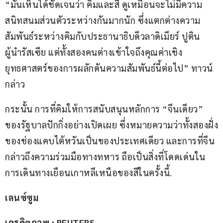
“มันเห็นได้ชัดเจนว่า คิมและสี ดูเหมือนจะไม่มีความ
สนิทสนมส่วนตัวระหว่างกันมากนัก ซึ่งแตกต่างความ
สัมพันธ์ระหว่างคิมกับประธานาธิบดีวลาดิเมียร์ ปูติน 
ผู้นำรัสเซีย แต่ทั้งสองคนต่างเข้าใจถึงคุณค่าเชิง
ยุทธศาสตร์ของการผลักดันความสัมพันธ์นี้ต่อไป” ทาวน์ 
กล่าว
กระนั้น การที่คิมให้การสนับสนุนหลักการ “จีนเดียว” 
ของรัฐบาลปักกิ่งอย่างเปิดเผย ซึ่งหมายความว่าทั้งสองฝั่ง
ของช่องแคบไต้หวันเป็นของประเทศเดียว และการที่จีน
กล่าวถึงความร่วมมือทางทหาร ถือเป็นสิ่งที่โดดเด่นใน
การเดินทางเยือนเกาหลีเหนือของสีในครั้งนี้.
เลนซ์ซูม
เครดิตภาพ : REUTERS