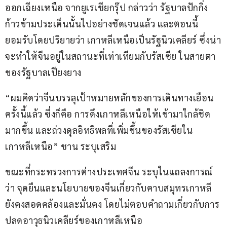
ออกเฉียงเหนือ จากยูเรเชียกรุ๊ป กล่าวว่า รัฐบาลปักกิ่ง
ก้าวข้ามประเด็นนั้นไปอย่างชัดเจนแล้ว และตอนนี้
ยอมรับโดยปริยายว่า เกาหลีเหนือเป็นรัฐนิวเคลียร์ ซึ่งน่า
จะทำให้จีนอยู่ในสถานะที่เท่าเทียมกับรัสเซีย ในสายตา
ของรัฐบาลเปียงยาง
“ผมคิดว่าจีนบรรลุเป้าหมายหลักของการเดินทางเยือน
ครั้งนี้แล้ว ซึ่งก็คือ การดึงเกาหลีเหนือให้เข้ามาใกล้ชิด
มากขึ้น และถ่วงดุลอิทธิพลที่เพิ่มขึ้นของรัสเซียใน
เกาหลีเหนือ” ชาน ระบุเสริม
ขณะที่กระทรวงการต่างประเทศจีน ระบุในแถลงการณ์
ว่า จุดยืนและนโยบายของจีนเกี่ยวกับคาบสมุทรเกาหลี 
ยังคงสอดคล้องและมั่นคง โดยไม่ตอบคำถามเกี่ยวกับการ
ปลดอาวุธนิวเคลียร์ของเกาหลีเหนือ