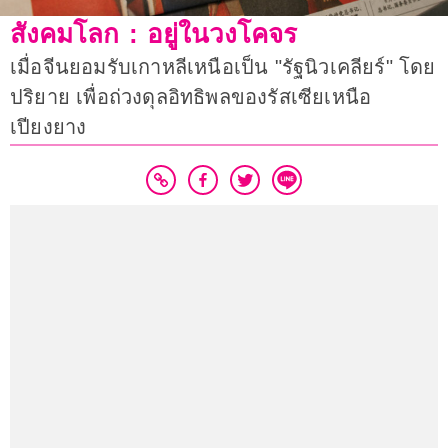
สังคมโลก : อยู่ในวงโคจร
เมื่อจีนยอมรับเกาหลีเหนือเป็น "รัฐนิวเคลียร์" โดย
ปริยาย เพื่อถ่วงดุลอิทธิพลของรัสเซียเหนือ
เปียงยาง