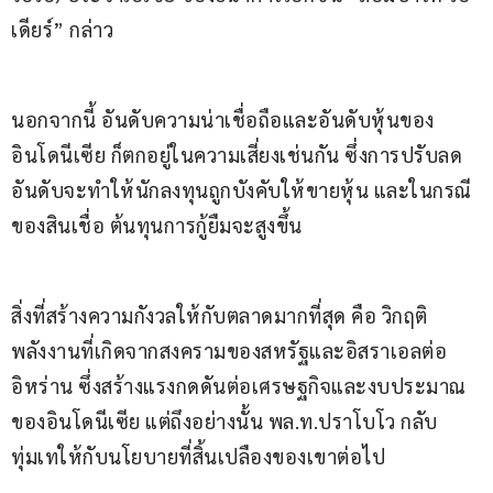
เดียร์” กล่าว
นอกจากนี้ อันดับความน่าเชื่อถือและอันดับหุ้นของ
อินโดนีเซีย ก็ตกอยู่ในความเสี่ยงเช่นกัน ซึ่งการปรับลด
อันดับจะทำให้นักลงทุนถูกบังคับให้ขายหุ้น และในกรณี
ของสินเชื่อ ต้นทุนการกู้ยืมจะสูงขึ้น
สิ่งที่สร้างความกังวลให้กับตลาดมากที่สุด คือ วิกฤติ
พลังงานที่เกิดจากสงครามของสหรัฐและอิสราเอลต่อ
อิหร่าน ซึ่งสร้างแรงกดดันต่อเศรษฐกิจและงบประมาณ
ของอินโดนีเซีย แต่ถึงอย่างนั้น พล.ท.ปราโบโว กลับ
ทุ่มเทให้กับนโยบายที่สิ้นเปลืองของเขาต่อไป