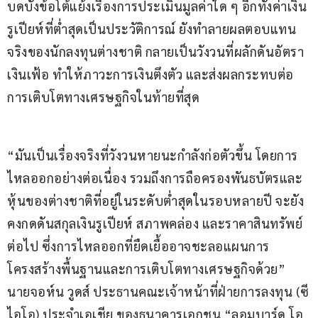
บดบังข้อโต้แย้งเรื่องการประเมินมูลค่าใด ๆ อีกทั้งค่าเงิน
รูเปียห์ที่ต่ำสุดเป็นประวัติการณ์ ยังทำลายผลตอบแทน
จริงของนักลงทุนต่างชาติ กลายเป็นวังวนที่ผลักดันอัตรา
เงินเฟ้อ ทำให้ภาวะการเงินตึงตัว และส่งผลกระทบต่อ
การเติบโตทางเศรษฐกิจในท้ายที่สุด
“มันเป็นเรื่องจริงที่วังวนหายนะกำลังก่อตัวขึ้น โดยการ
ไหลออกอย่างต่อเนื่อง รวมถึงการถือครองพันธบัตรและ
หุ้นของต่างชาติที่อยู่ในระดับต่ำสุดในรอบหลายปี จะยัง
คงกดดันสกุลเงินรูเปียห์ สภาพคล่อง และราคาสินทรัพย์
ต่อไป ซึ่งการไหลออกที่ยืดเยื้ออาจชะลอแผนการ
โครงสร้างพื้นฐานและการเติบโตทางเศรษฐกิจด้วย” 
นายจอห์น วูดส์ ประธานคณะเจ้าหน้าที่ฝ่ายการลงทุน (ซี
ไอโอ) ประจำเอเชีย ของธนาคารเอกชน “ลอมบาร์ด โอ