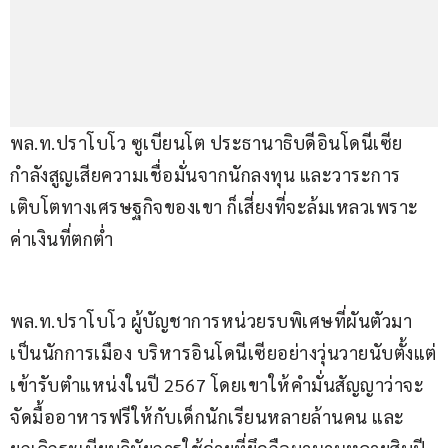
พล.ท.ปราโบโว ซูเบียนโต ประธานาธิบดีอินโดนีเซีย 
กำลังสูญเสียความเชื่อมั่นจากนักลงทุน และวาระการ
เติบโตทางเศรษฐกิจของเขา ก็เสี่ยงที่จะล้มเหลวเพราะ
ค่าเงินที่ตกต่ำ
พล.ท.ปราโบโว ผู้บัญชาการหน่วยรบพิเศษที่ผันตัวมา
เป็นนักการเมือง บริหารอินโดนีเซียอย่างวุ่นวายนับตั้งแต่
เข้ารับตำแหน่งในปี 2567 โดยเขาให้คำมั่นสัญญาว่าจะ
จัดมื้ออาหารฟรีให้กับเด็กนักเรียนหลายล้านคน และ