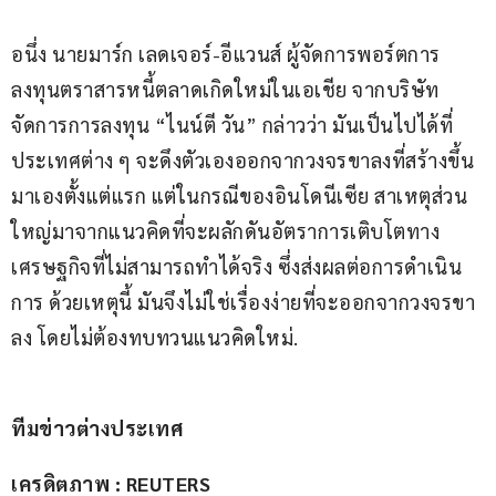
อนึ่ง นายมาร์ก เลดเจอร์-อีแวนส์ ผู้จัดการพอร์ตการ
ลงทุนตราสารหนี้ตลาดเกิดใหม่ในเอเชีย จากบริษัท
จัดการการลงทุน “ไนน์ตี วัน” กล่าวว่า มันเป็นไปได้ที่
ประเทศต่าง ๆ จะดึงตัวเองออกจากวงจรขาลงที่สร้างขึ้น
มาเองตั้งแต่แรก แต่ในกรณีของอินโดนีเซีย สาเหตุส่วน
ใหญ่มาจากแนวคิดที่จะผลักดันอัตราการเติบโตทาง
เศรษฐกิจที่ไม่สามารถทำได้จริง ซึ่งส่งผลต่อการดำเนิน
การ ด้วยเหตุนี้ มันจึงไม่ใช่เรื่องง่ายที่จะออกจากวงจรขา
ลง โดยไม่ต้องทบทวนแนวคิดใหม่.
ทีมข่าวต่างประเทศ
เครดิตภาพ : REUTERS