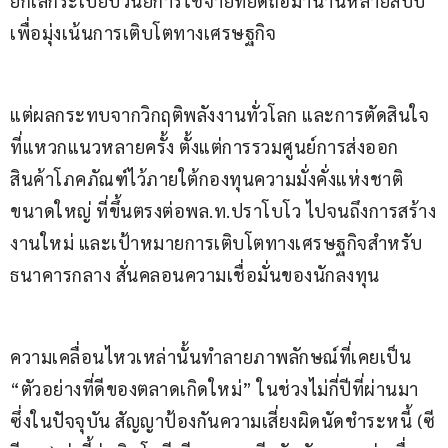
ยกเลิกระเบียบวินัยการใช้จ่ายที่ยึดถือมานานหลายสิบปี 
เพื่อมุ่งเน้นการเติบโตทางเศรษฐกิจ
แต่ผลกระทบจากวิกฤติพลังงานทั่วโลก และการตัดสินใจ
ที่แหวกแนวหลายครั้ง ตั้งแต่การรวมศูนย์การส่งออก
สินค้าโภคภัณฑ์ไว้ภายใต้กองทุนความมั่งคั่งแห่งชาติ
ขนาดใหญ่ ที่ขึ้นตรงต่อพล.ท.ปราโบโว ไปจนถึงการสร้าง
งานใหม่ และเป้าหมายการเติบโตทางเศรษฐกิจสำหรับ
ธนาคารกลาง สั่นคลอนความเชื่อมั่นของนักลงทุน
ความเคลื่อนไหวเหล่านั้นทำลายภาพลักษณ์ที่เคยเป็น 
“ตัวอย่างที่ดีของตลาดเกิดใหม่” ในช่วงไม่กี่ปีที่ผ่านมา 
ซึ่งในปัจจุบัน สัญญาป้องกันความเสี่ยงผิดนัดชำระหนี้ (ซี