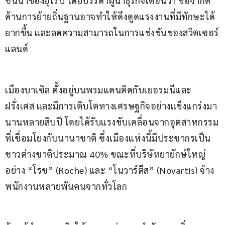
ชั้นนำของยุโรป โดยบรรดาผู้นำธุรกิจเตือนว่า ข้อจำกัด
ด้านการย้ายถิ่นฐานอาจทำให้ดึงดูดแรงงานที่มีทักษะได้
ยากขึ้น และลดความสามารถในการแข่งขันของสวิตเซอร์
แลนด์
เมืองบาเซิล ตั้งอยู่บนพรมแดนติดกับเยอรมนีและ
ฝรั่งเศส และมีการเติบโตทางเศรษฐกิจอย่างแข็งแกร่งมา
นานหลายสิบปี โดยได้รับแรงขับเคลื่อนจากอุตสาหกรรม
ที่เชื่อมโยงกับนานาชาติ ซึ่งเมืองแห่งนี้มีประชากรเป็น
ชาวต่างชาติประมาณ 40% ขณะที่บริษัทยายักษ์ใหญ่
อย่าง “โรช” (Roche) และ “โนวาร์ตีส” (Novartis) จ้าง
พนักงานหลายพันคนจากทั่วโลก