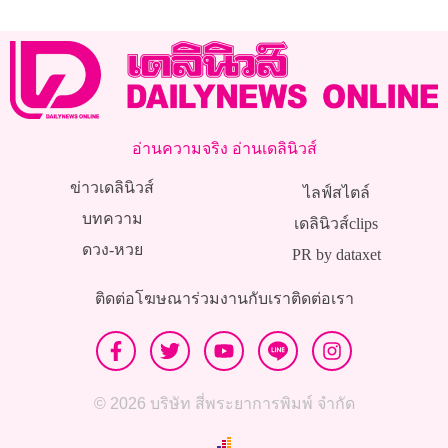
พระเจ้าอยู่หัว’
อ่านความจริง อ่านเดลินิวส์
ข่าวเดลินิวส์
ไลฟ์สไตล์
บทความ
เดลินิวส์clips
ดวง-หวย
PR by dataxet
ติดต่อโฆษณา
ร่วมงานกับเรา
ติดต่อเรา
© 2026 บริษัท สี่พระยาการพิมพ์ จำกัด