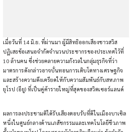
เมื่อวันที่ 14 มิ.ย. ที่ผ่านมา ผู้มีสิทธิออกเสียงชาวสวิส 
ปฏิเสธข้อเสนอจำกัดจำนวนประชากรของประเทศไว้ที่ 
10 ล้านคน ซึ่งช่วยคลายความกังวลในกลุ่มธุรกิจที่ว่า 
มาตรการดังกล่าวอาจบั่นทอนการเติบโตทางเศรษฐกิจ 
และสร้างความตึงเครียดให้กับความสัมพันธ์กับสหภาพ
ยุโรป (อียู) ที่เป็นคู่ค้ารายใหญ่ที่สุดของสวิตเซอร์แลนด์
ผลการลงประชามติได้รับเสียงตอบรับที่ดีในเมืองบาเซิล 
หนึ่งในศูนย์กลางด้านเภสัชกรรมและเทคโนโลยีชีวภาพ