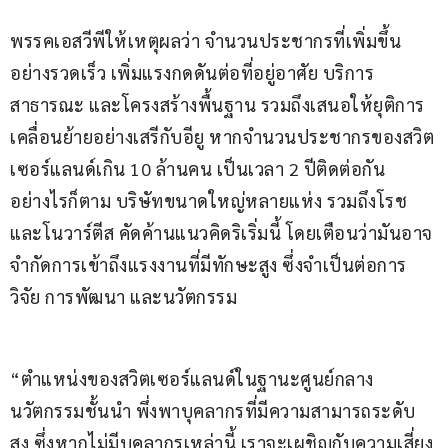
พรรคเอสวีพีให้เหตุผลว่า จำนวนประชากรที่เพิ่มขึ้น
อย่างรวดเร็ว เพิ่มแรงกดดันต่อที่อยู่อาศัย บริการ
สาธารณะ และโครงสร้างพื้นฐาน รวมถึงเสนอให้ยุติการ
เคลื่อนย้ายอย่างเสรีกับอียู หากจำนวนประชากรของสวิต
เซอร์แลนด์เกิน 10 ล้านคน เป็นเวลา 2 ปีติดต่อกัน
อย่างไรก็ตาม บริษัทขนาดใหญ่หลายแห่ง รวมถึงโรช 
และโนวาร์ตีส คัดค้านแนวคิดริเริ่มนี้ โดยเตือนว่ามันอาจ
จำกัดการเข้าถึงแรงงานที่มีทักษะสูง ซึ่งจำเป็นต่อการ
วิจัย การพัฒนา และนวัตกรรม
“ตำแหน่งของสวิตเซอร์แลนด์ในฐานะศูนย์กลาง
นวัตกรรมชั้นนำ พึ่งพาบุคลากรที่มีความสามารถระดับ
สูง ซึ่งหากไม่มีบุคลากรเหล่านี้ เราจะเผชิญกับความเสี่ยง