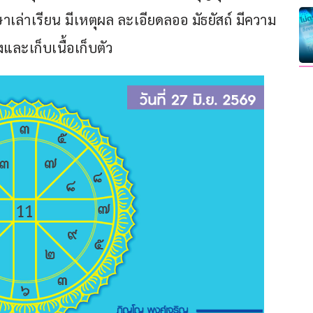
าเล่าเรียน มีเหตุผล ละเอียดลออ มัธยัสถ์ มีความ
ังและเก็บเนื้อเก็บตัว