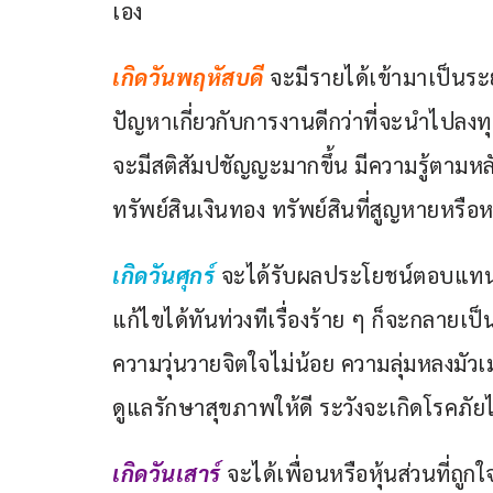
เอง
เกิดวันพฤหัสบดี
จะมีรายได้เข้ามาเป็นระย
ปัญหาเกี่ยวกับการงานดีกว่าที่จะนำไปลงทุน
จะมีสติสัมปชัญญะมากขึ้น มีความรู้ตามห
ทรัพย์สินเงินทอง ทรัพย์สินที่สูญหายหรือ
เกิดวันศุกร์
จะได้รับผลประโยชน์ตอบแทนเ
แก้ไขได้ทันท่วงทีเรื่องร้าย ๆ ก็จะกลายเป
ความวุ่นวายจิตใจไม่น้อย ความลุ่มหลงมัว
ดูแลรักษาสุขภาพให้ดี ระวังจะเกิดโรคภัยไ
เกิดวันเสาร์
จะได้เพื่อนหรือหุ้นส่วนที่ถ