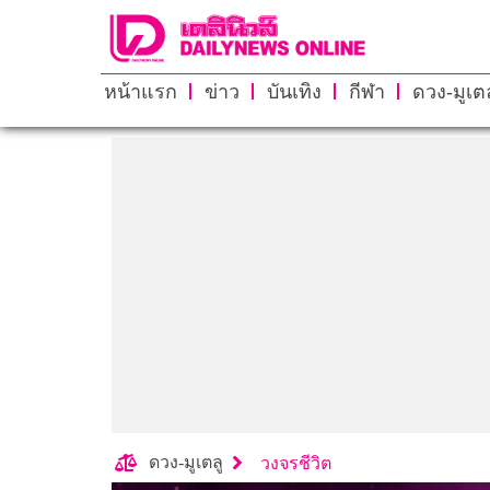
หน้าแรก
ข่าว
บันเทิง
กีฬา
ดวง-มูเตล
ดวง-มูเตลู
วงจรชีวิต