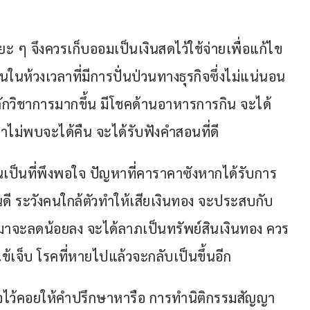
ะ ๆ จึงควรเก็บออมเป็นเงินสดไว้ใช้จ่ายเพื่อแก้ไข
ในห้วงเวลาที่มีการปั่นป่วนทางธุรกิจซึ่งไม่แน่นอน 
ลักวิชาการมากขึ้น มีโชคด้านอาหารการกิน จะได้
หาไม่พบจะได้คืน จะได้รับฟังคำสอนที่ดี
ป็นที่พึงพอใจ ปัญหาที่คาราคาซังหากได้รับการ
็นดี ระวังคนใกล้ตัวทำให้เสียเงินทอง จะประสบกับ
เมาจะลดน้อยลง จะได้ลาภเป็นทรัพย์สินเงินทอง ควร
ข้เจ็บ โรคที่หายไปแล้วจะกลับเป็นขึ้นอีก
ูกใจไว้คอยให้คำปรึกษาหารือ การทำนิติกรรมสัญญา