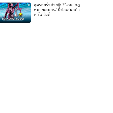
อุดรอยรั่วช่วยผู้บริโภค ‘กฎ
หมายเลม่อน’ มีข้อเสนอถ้า
ทำได้ยิ่งดี