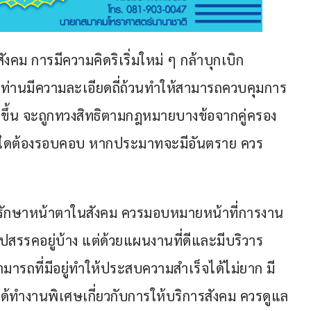
คม การมีความคิดริเริ่มใหม่ ๆ กล้าบุกเบิก
ที่ท่านมีความละเอียดถี่ถ้วนทำให้สามารถควบคุมการ
ดีขึ้น จะถูกทวงสิทธิตามกฎหมายบางข้อจากคู่ครอง
ใดต้องรอบคอบ หากประมาทจะมีอันตราย ควร
ารรักษาหน้าตาในสังคม ควรมอบหมายหน้าที่การงาน
ปสรรคอยู่บ้าง แต่ด้วยแผนงานที่ดีและมีบริวาร
ารถที่มีอยู่ทำให้ประสบความสำเร็จได้ไม่ยาก มี
ได้ทำงานพิเศษเกี่ยวกับการให้บริการสังคม ควรดูแล