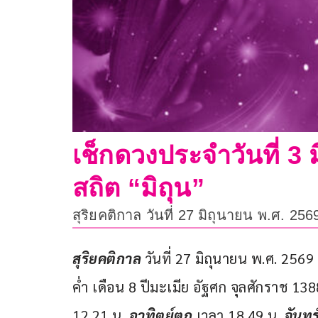
เช็กดวงประจำวันที่ 3 ม
สถิต “มิถุน”
สุริยคติกาล วันที่ 27 มิถุนายน พ.ศ. 25
สุริยคติกาล 
วันที่ 27 มิถุนายน พ.ศ. 2569
ค่ำ เดือน 8 ปีมะเมีย อัฐศก จุลศักราช 138
12.21 น. 
อาทิตย์ตก
 เวลา 18.49 น. 
จันทร