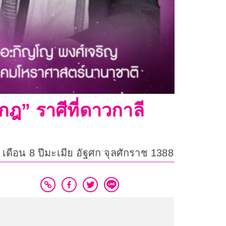
รกฎ” ราศีที่ดาวกาลี
ำ เดือน 8 ปีมะเมีย อัฐศก จุลศักราช 1388