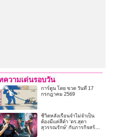
ทความเด่นรอบวัน
การ์ตูน โดย ขวด วันที่ 17
กรกฎาคม 2569
ชีวิตหลังเรือนจำไม่จำเป็น
ต้องมีแค่สีดำ ‘ดร.สุดา
สุวรรณรักษ์’ กับภารกิจสร้าง
โลกสีขาว..เพื่อผู้ต้องขัง