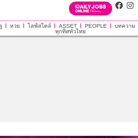
ู
หวย
ไลฟ์สไตล์
ASSET
PEOPLE
บทความ
ทุกทิศทั่วไทย