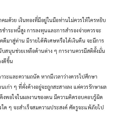
คมด้วย เงินทองที่มีอยู่ในมือท่านไม่ควรให้ใครหยิบ
บการชำระหนี้สูง การลงทุนและการสำรองจ่ายควรจะ
าสู่ท่าน มีรายได้พิเศษหรือได้เงินคืน จะมีการ
บสนุนช่วยเหลือด้านต่าง ๆ การงานควรมีสติตั้งมั่น
ดีขึ้น
ิภาวะและความถนัด หากมีเวลาว่างควรไปศึกษา
เก่า ๆ ที่คั่งค้างอยู่จะถูกสะสางลง แต่ควรรักษาผล
วามพึงพอใจในผลงานของตน มีความคิดรอบคอบรู้ผิด
การใด ๆ จะสำเร็จสมความประสงค์ ศัตรูจะแพ้ภัยไป