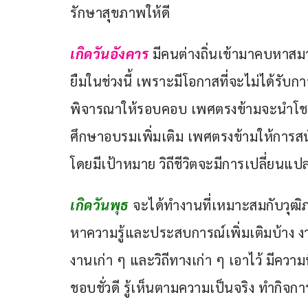
รักษาสุขภาพให้ดี
เกิดวันอังคาร
มีคนต่างถิ่นเข้ามาคบหาสมา
ยืมในช่วงนี้ เพราะมีโอกาสที่จะไม่ได้รั
พิจารณาให้รอบคอบ เพศตรงข้ามจะนำโชคดีม
ศึกษาอบรมเพิ่มเติม เพศตรงข้ามให้การสนั
โดยมีเป้าหมาย วิถีชีวิตจะมีการเปลี่ยนแปลง
เกิดวันพุธ
จะได้ทำงานที่เหมาะสมกับวุฒ
หาความรู้และประสบการณ์เพิ่มเติมบ้าง งาน
งานเก่า ๆ และวิถีทางเก่า ๆ เอาไว้ มีค
ชอบชั่วดี รู้เห็นตามความเป็นจริง ทำกิจ