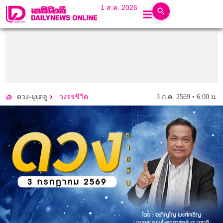
1 ส.ค. 2026
3 ก.ค. 2569 • 6:00 น.
ดวง-มูเตลู
วงจรชีวิต