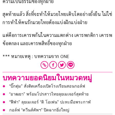
ความเป็นธรรมของทุกฝ่าย
สุดท้ายแล้ว สิ่งที่จะทำให้มวยไทยเติบโตอย่างยั่งยืน ไม่ใช่
การทำให้คนรักมวยไทยต้องแบ่งฝักแบ่งฝ่าย
แต่คือการเคารพกันในความแตกต่าง เคารพกติกา เคารพ
ข้อตกลง และเคารพสิทธิ์ของทุกฝ่าย
*** หมายเหตุ : บทความจาก ONE
บทความยอดนิยมในหมวดหมู่
“บิ๊กตุ่ม” สั่งติดเครื่องเปิดโรงเรียนสอนกอล์ฟ
“อาฒยา” พร้อมโปรสาวไทยลุยเมเจอร์สุดท้าย
“ฟีฟ่า” ลุยเมเจอร์ “ดิ โอเพ่น” ปะทะมือพระกาฬ
กอล์ฟ “ควีนส์คัพฯ” ปิดฉากยิ่งใหญ่