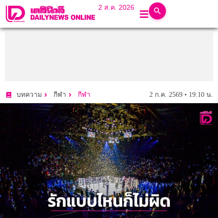
2 ส.ค. 2026
2 ก.ค. 2569 • 19:10 น.
บทความ
กีฬา
กีฬา