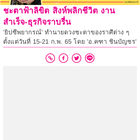
ชะตาฟ้าลิขิต สิงห์พลิกชีวิต งาน
สำเร็จ-ธุรกิจราบรื่น
'ยิปซีพยากรณ์' ทำนายดวงชะตาของราศีต่าง ๆ
ตั้งแต่วันที่ 15-21 ก.พ. 65 โดย 'อ.คฑา ชินบัญชร'