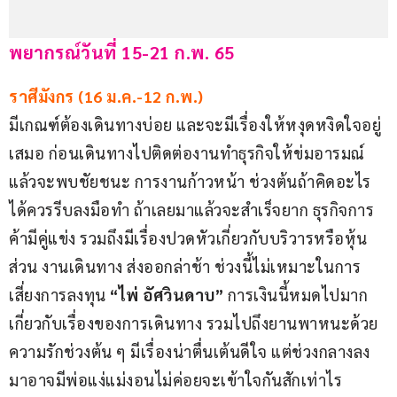
พยากรณ์วันที่ 15-21 ก.พ. 65
ราศีมังกร (16 ม.ค.-12 ก.พ.)
มีเกณฑ์ต้องเดินทางบ่อย และจะมีเรื่องให้หงุดหงิดใจอยู่
เสมอ ก่อนเดินทางไปติดต่องานทำธุรกิจให้ข่มอารมณ์
แล้วจะพบชัยชนะ การงานก้าวหน้า ช่วงต้นถ้าคิดอะไร
ได้ควรรีบลงมือทำ ถ้าเลยมาแล้วจะสำเร็จยาก ธุรกิจการ
ค้ามีคู่แข่ง รวมถึงมีเรื่องปวดหัวเกี่ยวกับบริวารหรือหุ้น
ส่วน งานเดินทาง ส่งออกล่าช้า ช่วงนี้ไม่เหมาะในการ
เสี่ยงการลงทุน 
“ไพ่ อัศวินดาบ” 
การเงินนี้หมดไปมาก
เกี่ยวกับเรื่องของการเดินทาง รวมไปถึงยานพาหนะด้วย 
ความรักช่วงต้น ๆ มีเรื่องน่าตื่นเต้นดีใจ แต่ช่วงกลางลง
มาอาจมีพ่อแง่แม่งอนไม่ค่อยจะเข้าใจกันสักเท่าไร