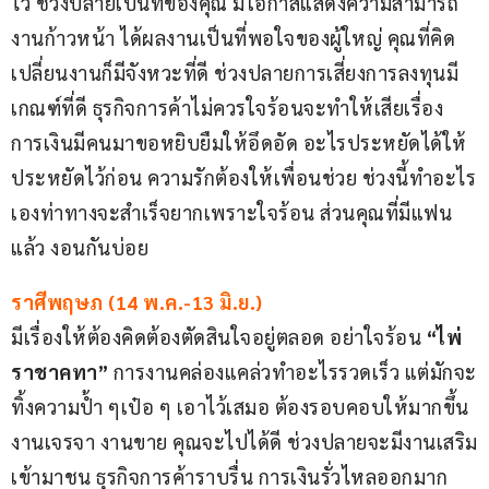
ไว้ ช่วงปลายเป็นทีของคุณ มีโอกาสแสดงความสามารถ 
งานก้าวหน้า ได้ผลงานเป็นที่พอใจของผู้ใหญ่ คุณที่คิด
เปลี่ยนงานก็มีจังหวะที่ดี ช่วงปลายการเสี่ยงการลงทุนมี
เกณฑ์ที่ดี ธุรกิจการค้าไม่ควรใจร้อนจะทำให้เสียเรื่อง 
การเงินมีคนมาขอหยิบยืมให้อึดอัด อะไรประหยัดได้ให้
ประหยัดไว้ก่อน ความรักต้องให้เพื่อนช่วย ช่วงนี้ทำอะไร
เองท่าทางจะสำเร็จยากเพราะใจร้อน ส่วนคุณที่มีแฟน
แล้ว งอนกันบ่อย
ราศีพฤษภ (14 พ.ค.-13 มิ.ย.)
มีเรื่องให้ต้องคิดต้องตัดสินใจอยู่ตลอด อย่าใจร้อน 
“ไพ่ 
ราชาคทา” 
การงานคล่องแคล่วทำอะไรรวดเร็ว แต่มักจะ
ทิ้งความป้ำ ๆเป๋อ ๆ เอาไว้เสมอ ต้องรอบคอบให้มากขึ้น 
งานเจรจา งานขาย คุณจะไปได้ดี ช่วงปลายจะมีงานเสริม
เข้ามาชน ธุรกิจการค้าราบรื่น การเงินรั่วไหลออกมาก 