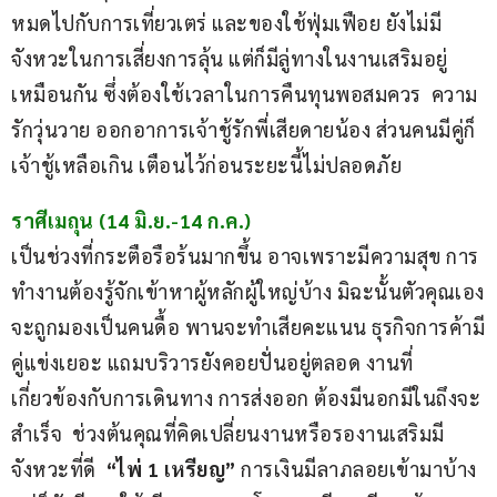
หมดไปกับการเที่ยวเตร่ และของใช้ฟุ่มเฟือย ยังไม่มี
จังหวะในการเสี่ยงการลุ้น แต่ก็มีลู่ทางในงานเสริมอยู่
เหมือนกัน ซึ่งต้องใช้เวลาในการคืนทุนพอสมควร  ความ
รักวุ่นวาย ออกอาการเจ้าชู้รักพี่เสียดายน้อง ส่วนคนมีคู่ก็
เจ้าชู้เหลือเกิน เตือนไว้ก่อนระยะนี้ไม่ปลอดภัย
ราศีเมถุน (14 มิ.ย.-14 ก.ค.)
เป็นช่วงที่กระตือรือร้นมากขึ้น อาจเพราะมีความสุข การ
ทำงานต้องรู้จักเข้าหาผู้หลักผู้ใหญ่บ้าง มิฉะนั้นตัวคุณเอง
จะถูกมองเป็นคนดื้อ พานจะทำเสียคะแนน ธุรกิจการค้ามี
คู่แข่งเยอะ แถมบริวารยังคอยปั่นอยู่ตลอด งานที่
เกี่ยวข้องกับการเดินทาง การส่งออก ต้องมีนอกมีในถึงจะ
สำเร็จ  ช่วงต้นคุณที่คิดเปลี่ยนงานหรือรองานเสริมมี
จังหวะที่ดี 
 “ไพ่ 1 เหรียญ” 
การเงินมีลาภลอยเข้ามาบ้าง 