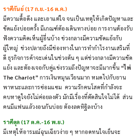
ราศีกันย์ (17 ก.ย.-16 ต.ค.)
มีความดื้อดึง และเอาแต่ใจ จนเป็นเหตุให้เกิดปัญหาและ
ขัดแย้งบ่อยครั้ง มีเกณฑ์ต้องเดินทางบ่อย การงานต้องรับ
ฟังความคิดเห็นผู้อื่นบ้าง ช่วงกลางมีความขัดแย้งกับ
ผู้ใหญ่  ช่วงปลายถึงมีช่องทางในการทำกำไรงานเสริมที่
ดี ธุรกิจการค้าจะเด่นในช่วงต้น ๆ แต่ช่วงกลางมีความขัด
แย้ง และต้องเจอกับคู่แข่งรวมถึงปัญหาจะมีมากขึ้น 
“ไพ่ 
The Chariot” 
การเงินหมุนเวียนมาก หมดไปกับยาน
พาหนะและการซ่อมแซม  ความรักคนโสดที่กำลังจะ
คบหาดูใจยังไม่ค่อยลงตัว มักมีเรื่องที่ตัดสินใจไม่ได้  ส่วน
คนมีแฟนแล้วงอนกันบ่อย ต้องลดทิฐิลงบ้าง
ราศีตุล (17 ต.ค.-16 พ.ย.)
มีเหตุให้อารมณ์ฉุนเฉียวง่าย ๆ หากอดทนใจเย็นจะ