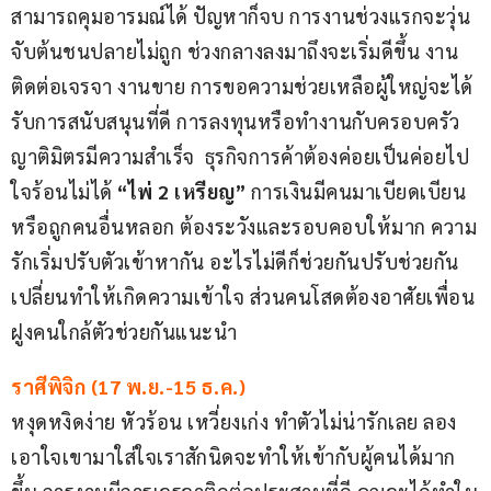
สามารถคุมอารมณ์ได้ ปัญหาก็จบ การงานช่วงแรกจะวุ่น
จับต้นชนปลายไม่ถูก ช่วงกลางลงมาถึงจะเริ่มดีขึ้น งาน
ติดต่อเจรจา งานขาย การขอความช่วยเหลือผู้ใหญ่จะได้
รับการสนับสนุนที่ดี การลงทุนหรือทำงานกับครอบครัว 
ญาติมิตรมีความสำเร็จ  ธุรกิจการค้าต้องค่อยเป็นค่อยไป
ใจร้อนไม่ได้ 
“ไพ่ 2 เหรียญ”
 การเงินมีคนมาเบียดเบียน 
หรือถูกคนอื่นหลอก ต้องระวังและรอบคอบให้มาก ความ
รักเริ่มปรับตัวเข้าหากัน อะไรไม่ดีก็ช่วยกันปรับช่วยกัน
เปลี่ยนทำให้เกิดความเข้าใจ ส่วนคนโสดต้องอาศัยเพื่อน
ฝูงคนใกล้ตัวช่วยกันแนะนำ
ราศีพิจิก (17 พ.ย.-15 ธ.ค.)
หงุดหงิดง่าย หัวร้อน เหวี่ยงเก่ง ทำตัวไม่น่ารักเลย ลอง
เอาใจเขามาใส่ใจเราสักนิดจะทำให้เข้ากับผู้คนได้มาก