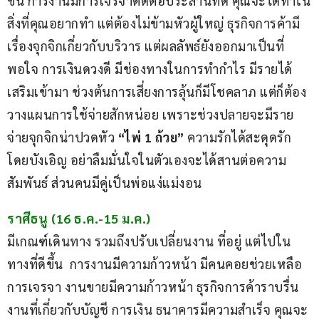
ขึ้น การงานมีการเจรจาติดต่อประสานที่ดี คุณจะได้ทำใน
สิ่งที่คุณอยากทำ แต่ต้องไม่ข้ามหัวผู้ใหญ่ ธุรกิจการค้ามี
เรื่องจุกจิกเกี่ยวกับบริวาร แต่ผลลัพธ์ยังออกมาเป็นที่
พอใจ การเงินดวงดี มีช่องทางในการทำกำไร มีรายได้
เสริมเข้ามา ช่วงต้นการเสี่ยงการลุ้นก็มีโชคลาภ แต่ก็ต้อง
วางแผนการใช้จ่ายสักหน่อย เพราะช่วงปลายจะมีราย
จ่ายจุกจิกน่าปวดหัว 
“ไพ่ 1 ถ้วย”
 ความรักได้สะดุดรัก
โดยบังเอิญ อย่าลืมมั่นใจในตัวเองจะได้สานต่อความ
สัมพันธ์ ส่วนคนมีคู่เป็นพ่อแง่แม่งอน
ราศีธนู (16 ธ.ค.-15 ม.ค.)
มีเกณฑ์เดินทาง รวมถึงปรับเปลี่ยนงาน ที่อยู่ แต่ไปใน
ทางที่ดีขึ้น  การงานมีความก้าวหน้า มีคนคอยช่วยเหลือ 
การเจรจา งานขายมีความก้าวหน้า ธุรกิจการค้าราบรื่น 
งานที่เกี่ยวกับบัญชี การเงิน ธนาคารมีความสำเร็จ คุณจะ