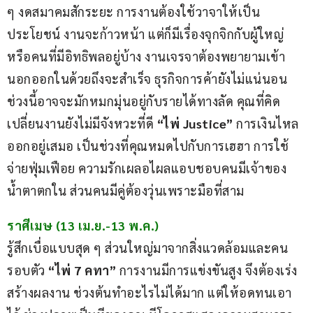
ๆ งดสมาคมสักระยะ การงานต้องใช้วาจาให้เป็น
ประโยชน์ งานจะก้าวหน้า แต่ก็มีเรื่องจุกจิกกับผู้ใหญ่
หรือคนที่มีอิทธิพลอยู่บ้าง งานเจรจาต้องพยายามเข้า
นอกออกในด้วยถึงจะสำเร็จ ธุรกิจการค้ายังไม่แน่นอน 
ช่วงนี้อาจจะมักหมกมุ่นอยู่กับรายได้ทางลัด คุณที่คิด
เปลี่ยนงานยังไม่มีจังหวะที่ดี 
“ไพ่ Justice”
 การเงินไหล
ออกอยู่เสมอ เป็นช่วงที่คุณหมดไปกับการเฮฮา การใช้
จ่ายฟุ่มเฟือย ความรักเผลอไผลแอบชอบคนมีเจ้าของ 
น้ำตาตกใน ส่วนคนมีคู่ต้องวุ่นเพราะมือที่สาม 
ราศีเมษ (13 เม.ย.-13 พ.ค.)
รู้สึกเบื่อแบบสุด ๆ ส่วนใหญ่มาจากสิ่งแวดล้อมและคน
รอบตัว 
“ไพ่ 7 คทา” 
การงานมีการแข่งขันสูง จึงต้องเร่ง
สร้างผลงาน ช่วงต้นทำอะไรไม่ได้มาก แต่ให้อดทนเอา