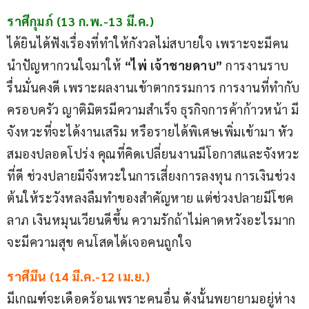
ราศีกุมภ์ (13 ก.พ.-13 มี.ค.)
ได้ยินได้ฟังเรื่องที่ทำให้กังวลไม่สบายใจ เพราะจะมีคน
นำปัญหากวนใจมาให้ 
“ไพ่ เจ้าชายดาบ” 
การงานราบ
รื่นมั่นคงดี เพราะผลงานเข้าตากรรมการ การงานที่ทำกับ
ครอบครัว ญาติมิตรมีความสำเร็จ ธุรกิจการค้าก้าวหน้า มี
จังหวะที่จะได้งานเสริม หรือรายได้พิเศษเพิ่มเข้ามา หัว
สมองปลอดโปร่ง คุณที่คิดเปลี่ยนงานมีโอกาสและจังหวะ
ที่ดี ช่วงปลายมีจังหวะในการเสี่ยงการลงทุน การเงินช่วง
ต้นให้ระวังหลงลืมทำของสำคัญหาย แต่ช่วงปลายมีโชค
ลาภ เงินหมุนเวียนดีขึ้น ความรักถ้าไม่คาดหวังอะไรมาก
จะมีความสุข คนโสดได้เจอคนถูกใจ
ราศีมีน (14 มี.ค.-12 เม.ย.)
มีเกณฑ์จะเดือดร้อนเพราะคนอื่น ดังนั้นพยายามอยู่ห่าง 