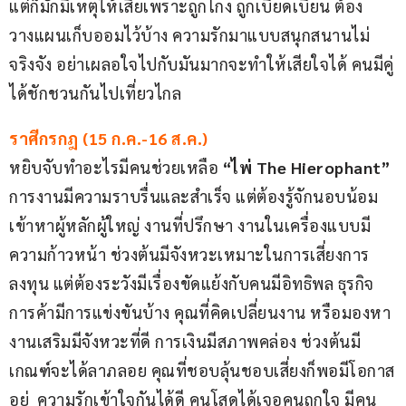
แต่ก็มักมีเหตุให้เสียเพราะถูกโกง ถูกเบียดเบียน ต้อง
วางแผนเก็บออมไว้บ้าง ความรักมาแบบสนุกสนานไม่
จริงจัง อย่าเผลอใจไปกับมันมากจะทำให้เสียใจได้ คนมีคู่
ได้ชักชวนกันไปเที่ยวไกล
ราศีกรกฎ (15 ก.ค.-16 ส.ค.)
หยิบจับทำอะไรมีคนช่วยเหลือ 
“ไพ่ The Hierophant”
การงานมีความราบรื่นและสำเร็จ แต่ต้องรู้จักนอบน้อม
เข้าหาผู้หลักผู้ใหญ่ งานที่ปรึกษา งานในเครื่องแบบมี
ความก้าวหน้า ช่วงต้นมีจังหวะเหมาะในการเสี่ยงการ
ลงทุน แต่ต้องระวังมีเรื่องขัดแย้งกับคนมีอิทธิพล ธุรกิจ
การค้ามีการแข่งขันบ้าง คุณที่คิดเปลี่ยนงาน หรือมองหา
งานเสริมมีจังหวะที่ดี การเงินมีสภาพคล่อง ช่วงต้นมี
เกณฑ์จะได้ลาภลอย คุณที่ชอบลุ้นชอบเสี่ยงก็พอมีโอกาส
อยู่  ความรักเข้าใจกันได้ดี คนโสดได้เจอคนถูกใจ มีคน