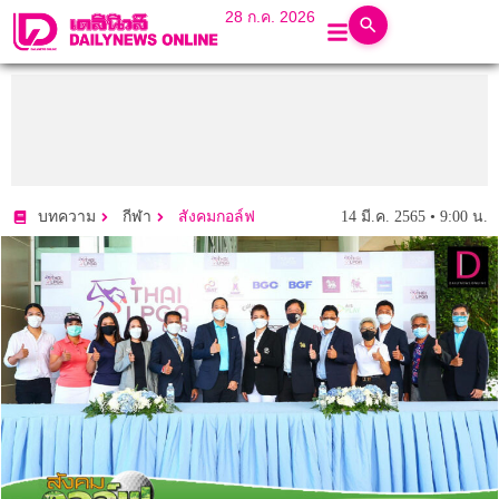
28 ก.ค. 2026
14 มี.ค. 2565 • 9:00 น.
บทความ
กีฬา
สังคมกอล์ฟ