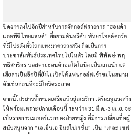
ปิดฉากลงไปอีกปีสำหรับการจัดกอล์ฟรายการ “ฮอนด้า 
แอลพีจี ไทยแลนด์” ที่สยามคันทรีคับ พัทยาโอลด์คอร์ส 
ที่มีโปรดังทั่วโลกแห่งมาดวลวงสวิง ถือเป็นการ
ประชาสัมพันธ์ประเทศไทยไปในตัว โดยมี 
พิทัพษ์ พฤ
ทธิสาริกร
 บอสค่ายฮอนด้าออโตโมบิล เป็นแกนนำ แต่
เสียดาเป็นอีกปีที่ยังไม่เปิดให้แฟนกอล์ฟเข้าชมในสนาม
ดังเช่นก่อนที่จะมีโควิดระบาด
จากนี้โปรสาวทั้งหมดเตรียมบินสู่อเมริกา เตรียมจูนวงสวิง
ให้พร้อมเพราะปลายเดือนนี้ ระหว่าง 31 มี.ค.-3 เม.ย. จะ
เป็นรายการเมเจอร์แรกของฝ่ายหญิง ที่มีการเปลี่ยนชื่อผู้
สนับสนุนจาก “เอเอ็นเอ อินสไปเรชั่น” เป็น “เดอะ เชฟ