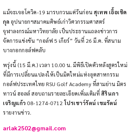
แม้จะเจอโควิด-19 มารบกวนแต่วันก่อน 
สุเทพ เอื้อเชิด
กุล
 อุปนายกฯสมาคมศิษย์เก่าวิศวกรรมศาสตร์
จุฬาลงกรณ์มหาวิทยาลัย เป็นประธานแถลงข่าวการ
จัดการแข่งขัน “กอล์ฟ 5 เกียร์” วันที่ 26 มี.ค. ที่สนาม
บางกอกกอล์ฟคลับ
พรุ่งนี้ (15 มี.ค.) เวลา 10.00 น. มีพิธีเปิดตัวหลังสูตรใหม่
ที่มีการเปลี่ยนแปลงให้เป็นมิตใหม่แห่งอุตสาหกรรม
กอล์ฟประเทศไทย RSU Golf Academy ที่สามย่าน มิตร
ทาวน์ ฮอลล์ สอบถามรายละเอียดเพิ่มเติมที่ 
สิรินภา 
เจริญแก้ว
 08-1274-0712 
โปรเชาว์รัตน์ เขมรัตน์
รายงานข่าว.
arlak2502@gmail.com