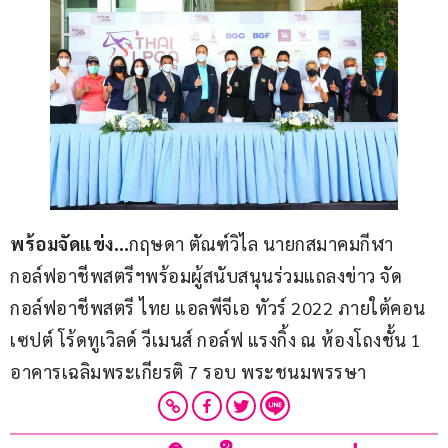
พร้อมจัดแข่ง…
กฤษดา ตัณฑ์วิไล นายกสมาคมกีฬา
กอล์ฟอาชีพสตรีฯพร้อมผู้สนับสนุนร่วมแถลงข่าว จัด
กอล์ฟอาชีพสตรี ไทย แอลพีจีเอ ทัวร์ 2022 ภายใต้คอน
เซปต์ โร้ดทูเวิลด์ วีเมนส์ กอล์ฟ แรงกิ้ง ณ ห้องโถงชั้น 1 
อาคารเฉลิมพระเกียรติ 7 รอบ พระชนมพรรษา