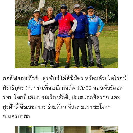
กอล์ฟออนทัวร์…
สุรพันธ์ โล่ห์นิมิตร พร้อมด้วยไพโรจน์ 
สังวริบุตร (กลาง) เพื่อนนักกอล์ฟ 13/30 ออนทัวร์ออก
รอบ โดยมี เสมอ ธนเรืองศักดิ์, ปณต เอกอัคราช และ 
สุรศักดิ์ จิรเวชถาวร ร่วมก๊วน ที่สนามเขาชะโงกฯ 
จ.นครนายก