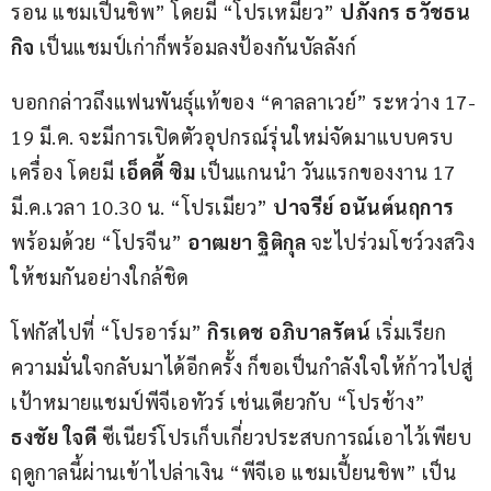
รอน แชมเปี้นชิพ” โดยมี “โปรเหมียว” 
ปภังกร ธวัชธน
กิจ
 เป็นแชมป์เก่าก็พร้อมลงป้องกันบัลลังก์
บอกกล่าวถึงแฟนพันธุ์แท้ของ “คาลลาเวย์” ระหว่าง 17-
19 มี.ค. จะมีการเปิดตัวอุปกรณ์รุ่นใหม่จัดมาแบบครบ
เครื่อง โดยมี 
เอ็ดดี้ ซิม
 เป็นแกนนำ วันแรกของงาน 17 
มี.ค.เวลา 10.30 น. “โปรเมียว” 
ปาจรีย์ อนันต์นฤการ
พร้อมด้วย “โปรจีน” 
อาฒยา ฐิติกุล
 จะไปร่วมโชว์วงสวิง
ให้ชมกันอย่างใกล้ชิด
โฟกัสไปที่ “โปรอาร์ม” 
กิรเดช อภิบาลรัตน์
 เริ่มเรียก
ความมั่นใจกลับมาได้อีกครั้ง ก็ขอเป็นกำลังใจให้ก้าวไปสู่
เป้าหมายแชมป์พีจีเอทัวร์ เช่นเดียวกับ “โปรช้าง” 
ธงชัย ใจดี
 ซีเนียร์โปรเก็บเกี่ยวประสบการณ์เอาไว้เพียบ 
ฤดูกาลนี้ผ่านเข้าไปล่าเงิน “พีจีเอ แชมเปี้ยนชิพ” เป็น