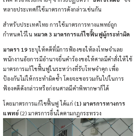
หลายประเทศก็ใช้มาตรการดังกล่าวเช่นกัน
สำหรับประเทศไทย การใช้มาตรการทางแพทย์ถูก
กำหนดไว้ใน 
หมวด 3 มาตรการแก้ไขฟื้นฟูผู้กระทำผิด
มาตรา 
19
 ระบุให้คดีที่มีการฟ้องขอให้ลงโทษจำเลย 
พนักงานอัยการมีอำนาจยื่นคำร้องขอให้ศาลมีคำสั่งให้ใช้
มาตรการแก้ไขฟื้นฟูในระหว่างที่รับโทษจำคุก เพื่อ
ป้องกันไม่ให้กระทำผิดซ้ำ โดยจะขอรวมกันไปในการ
ฟ้องคดีดังกล่าวหรือก่อนศาลมีคำพิพากษาก็ได้
โดยมาตรการแก้ไขฟื้นฟู ได้แก่ (
1) มาตรการทางการ
แพทย์
 (2) มาตรการอื่นใดตามกฎกระทรวง