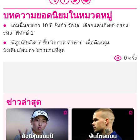
บทความยอดนิยมในหมวดหมู่
เกมนี้มองยาว 10 ปี ชิงดำ-วัดใจ เลือกแคนดิเดต ครอง
รหัส ‘พิทักษ์ 1’
พิสูจน์บันได 7 ขั้น‘โอกาส-ท้าทาย’ เมื่อต้องคุม
บังเหียน‘ผบ.ตร.’ยาวนานที่สุด
0 ครั้ง
ข่าวล่าสุด