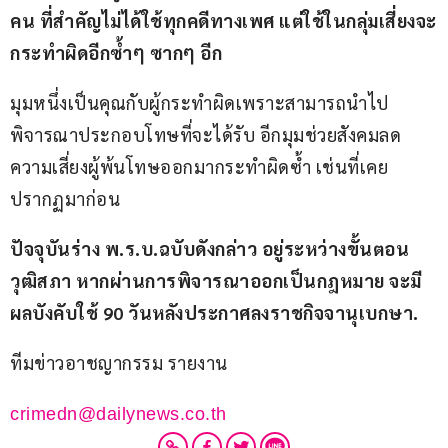
คน ที่สำคัญไม่ได้ใช้ทุกคดีทางเพศ แต่ใช้ในกลุ่มเสี่ยงจะ
กระทำผิดอีกซ้ำๆ ซากๆ อีก
มุมหนึ่งเป็นคุณกับผู้กระทำผิดเพราะสามารถนำไป
พิจารณาประกอบโทษที่จะได้รับ อีกมุมช่วยสังคมลด
ความเสี่ยงผู้พ้นโทษออกมากระทำผิดซ้ำ เช่นที่เคย
ปรากฏมาก่อน
ปัจจุบันร่าง พ.ร.บ.ฉบับดังกล่าว อยู่ระหว่างขั้นตอน
วุฒิสภา หากผ่านการพิจารณาออกเป็นกฎหมาย จะมี
ผลบังคับใช้ 90 วันหลังประกาศลงราชกิจจานุเบกษา.
ทีมข่าวอาชญากรรม รายงาน
crimedn@dailynews.co.th