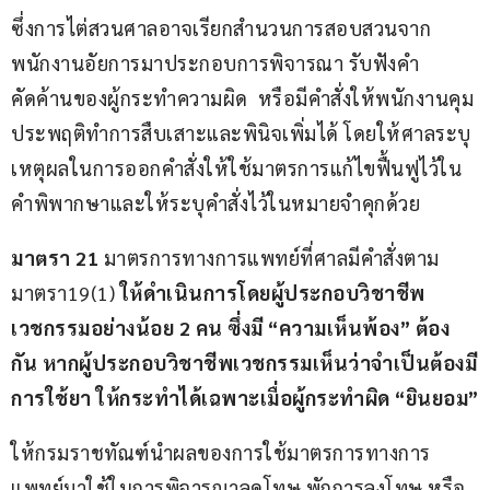
ซึ่งการไต่สวนศาลอาจเรียกสำนวนการสอบสวนจาก
พนักงานอัยการมาประกอบการพิจารณา รับฟังคำ
คัดค้านของผู้กระทำความผิด
หรือมีคำสั่งให้พนักงานคุม
ประพฤติทำการสืบเสาะและพินิจเพิ่มได้ โดยให้ศาลระบุ
เหตุผลในการออกคำสั่งให้ใช้มาตรการแก้ไขฟื้นฟูไว้ใน
คำพิพากษาและให้ระบุคำสั่งไว้ในหมายจำคุกด้วย
มาตรา 21
 มาตรการทางการแพทย์ที่ศาลมีคำสั่งตาม 
มาตรา19(1) 
ให้ดำเนินการโดยผู้ประกอบวิชาชีพ
เวชกรรมอย่างน้อย 2
คน ซึ่งมี “ความเห็นพ้อง” ต้อง
กัน หากผู้ประกอบวิชาชีพเวชกรรมเห็นว่าจำเป็นต้องมี
การใช้ยา ให้กระทำได้เฉพาะเมื่อผู้กระทำผิด “ยินยอม”
ให้กรมราชทัณฑ์นำผลของการใช้มาตรการทางการ
แพทย์มาใช้ในการพิจารณาลดโทษ พักการลงโทษ หรือ