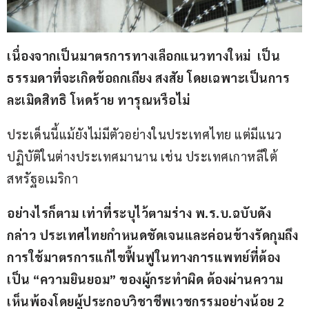
เนื่องจากเป็นมาตรการทางเลือกแนวทางใหม่  เป็น
ธรรมดาที่จะเกิดข้อถกเถียง สงสัย โดยเฉพาะเป็นการ
ละเมิดสิทธิ โหดร้าย ทารุณหรือไม่ 
ประเด็นนี้แม้ยังไม่มีตัวอย่างในประเทศไทย แต่มีแนว
ปฏิบัติในต่างประเทศมานาน เช่น ประเทศเกาหลีใต้ 
สหรัฐอเมริกา 
อย่างไรก็ตาม เท่าที่ระบุไว้ตามร่าง พ.ร.บ.ฉบับดัง
กล่าว ประเทศไทยกำหนดชัดเจนและค่อนข้างรัดกุมถึง
การใช้มาตรการแก้ไขฟื้นฟูในทางการแพทย์ที่ต้อง
เป็น “ความยินยอม” ของผู้กระทำผิด ต้องผ่านความ
เห็นพ้องโดยผู้ประกอบวิชาชีพเวชกรรมอย่างน้อย 2 