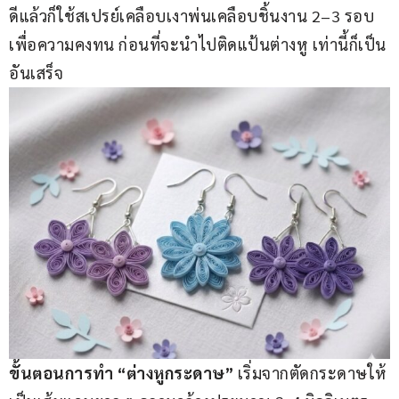
ดีแล้วก็ใช้สเปรย์เคลือบเงาพ่นเคลือบชิ้นงาน 2–3 รอบ
เพื่อความคงทน ก่อนที่จะนำไปติดแป้นต่างหู เท่านี้ก็เป็น
อันเสร็จ
ขั้นตอนการทำ “ต่างหูกระดาษ” 
เริ่มจากตัดกระดาษให้