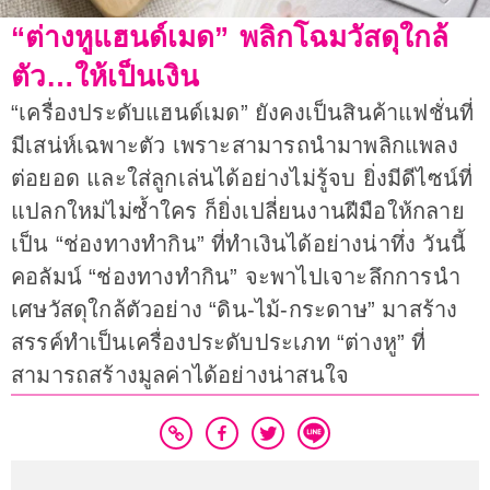
“ต่างหูแฮนด์เมด” พลิกโฉมวัสดุใกล้
ตัว…ให้เป็นเงิน
“เครื่องประดับแฮนด์เมด” ยังคงเป็นสินค้าแฟชั่นที่
มีเสน่ห์เฉพาะตัว เพราะสามารถนำมาพลิกแพลง
ต่อยอด และใส่ลูกเล่นได้อย่างไม่รู้จบ ยิ่งมีดีไซน์ที่
แปลกใหม่ไม่ซ้ำใคร ก็ยิ่งเปลี่ยนงานฝีมือให้กลาย
เป็น “ช่องทางทำกิน” ที่ทำเงินได้อย่างน่าทึ่ง วันนี้
คอลัมน์ “ช่องทางทำกิน” จะพาไปเจาะลึกการนำ
เศษวัสดุใกล้ตัวอย่าง “ดิน-ไม้-กระดาษ” มาสร้าง
สรรค์ทำเป็นเครื่องประดับประเภท “ต่างหู” ที่
สามารถสร้างมูลค่าได้อย่างน่าสนใจ