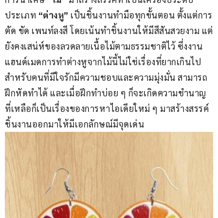
ประเภท 
“ต่างหู”
 เป็นชิ้นงานทำมือทุกขั้นตอน ตั้งแต่การ
ตัด ขัด เพนท์ลงสี โดยเน้นทำชิ้นงานให้มีสีสันสวยงาม แต่
ยังคงเสน่ห์ของลวดลายเนื้อไม้ตามธรรมชาติไว้ ซึ่งงาน
แฮนด์เมดการทำต่างหูจากไม้นี้ไม่ใช่เรื่องที่ยากเกินไป
สำหรับคนที่มีใจรักมีความชอบและความมุ่งมั่น สามารถ
ฝึกหัดทำได้ และเมื่อฝึกทำบ่อย ๆ ก็จะเกิดความชำนาญ 
ที่เหลือก็เป็นเรื่องของการหาไอเดียใหม่ ๆ มาสร้างสรรค์
ชิ้นงานออกมาให้มีเอกลักษณ์มีจุดเด่น