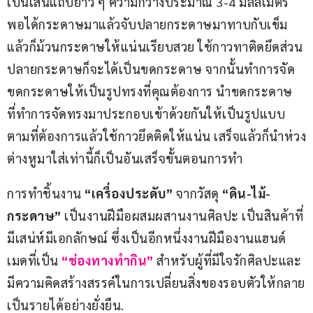
เป็นเส้นแถบยาว ๆ ความกว้างประมาณ 3-4 มิลลิเมตร 
พอได้กระดาษมาแล้วจับปลายกระดาษมาทาบกับเข็ม
แล้วก็ม้วนกระดาษให้แน่นเรียบสวย ใช้กาวทาติดยึดส่วน
ปลายกระดาษก็จะได้เป็นขดกระดาษ จากนั้นทำการจัด
ขดกระดาษให้เป็นรูปทรงที่คุณต้องการ นำขดกระดาษ
ที่ทำการจัดทรงมาประกอบเข้าด้วยกันให้เป็นรูปแบบ
ตามที่ต้องการแล้วใช้กาวยึดติดให้แน่น เสร็จแล้วก็นำห่วง
ต่างหูมาใส่เท่านี้ก็เป็นอันเสร็จขั้นตอนการทำ
การทำชิ้นงาน 
“เครื่องประดับ”
 จากวัสดุ 
“ดิน-ไม้-
กระดาษ”
 เป็นงานฝีมือผสมผสานงานศิลปะ เป็นสินค้าที่
มีเสน่ห์มีเอกลักษณ์ ซึ่งเป็นอีกหนึ่งงานฝีมืองานแฮนด์
เมดที่เป็น 
“ช่องทางทำกิน”
 สำหรับผู้ที่มีใจรักศิลปะและ
มีความคิดสร้างสรรค์ในการเปลี่ยนสิ่งของรอบตัวให้กลาย
เป็นรายได้อย่างยั่งยืน.