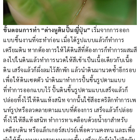
ขั้นตอนการทำ “ต่างหูดินปั้นญี่ปุ่น” 
เริ่มจากการออก 
แบบชิ้นงานที่จะทำก่อน เมื่อได้รูปแบบแล้วก็ทำการ
เตรียมดิน หากต้องการให้ได้ดินสีที่ต้องการก็ทำการผสมสี
ลงไปในดินแล้วทำการนวดให้สีเข้าเป็นเนื้อเดียวกับเนื้อ
ดิน เสร็จแล้วก็ผึ่งลมไว้สักพัก แล้วนำดินมานวดซ้ำอีกรอบ
เพื่อให้ดินเซตตัว นำดินมาทำการปั้นขึ้นรูปตามแบบ
ที่ทำการออกแบบไว้ ปั้นดินขึ้นรูปตามแบบเสร็จแล้วก็
ปล่อยทิ้งไว้ให้ดินแห้งสนิท จากนั้นใช้สีอะคริลิกทำการเพ
นท์รูปหรือลวดลายตามแบบที่ต้องการ เสร็จแล้วก็ปล่อย
ทิ้งไว้ให้สีแห้งสนิท ทำการทาเคลือบด้วยน้ำยาสำหรับ
เคลือบดิน หรือแล็กเกอร์สเปรย์เพื่อความคงทน และเพื่อ
ทำให้ชิ้นงานดูเงาสวยงามมากขึ้น เสร็จแล้วก็นำไปติดกับ