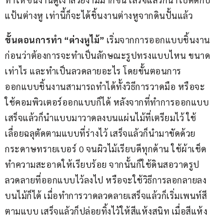
แป้นต่างหู เท่านี้ก็จะได้ชิ้นงานต่างหูจากดินปั้นแล้ว
ขั้นตอนการทำ “ต่างหูไม้” 
เริ่มจากการออกแบบชิ้นงาน
ก่อนว่าต้องการจะทำเป็นลักษณะรูปทรงแบบไหน ขนาด
เท่าไร และทำเป็นลวดลายอะไร โดยขั้นตอนการ
ออกแบบชิ้นงานสามารถทำได้ทั้งวิธีการวาดมือ หรือจะ
ใช้คอมพิวเตอร์ออกแบบก็ได้ หลังจากที่ทำการออกแบบ
เสร็จแล้วก็นำแบบมาวาดลงบนแผ่นไม้ที่เตรียมไว้ ใช้
เลื่อยฉลุตัดตามแบบที่ร่างไว้ เสร็จแล้วก็นำมาขัดด้วย
กระดาษทรายเบอร์ 0 จนผิวไม้เรียบดีทุกด้าน ใช้ผ้าเช็ด
ทำความสะอาดให้เรียบร้อย จากนั้นก็ใช้ดินสอวาดรูป
ลวดลายที่ออกแบบไว้ลงไป หรือจะใช้วิธีการลอกลายลง
บนไม้ก็ได้ เมื่อทำการวาดลวดลายเสร็จแล้วก็เริ่มเพนท์สี
ตามแบบ เสร็จแล้วก็ปล่อยทิ้งไว้ให้สีแห้งสนิท เมื่อสีแห้ง